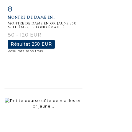
8
Fiche
Zoom
MONTRE DE DAME EN...
détaillée
Montre de dame en or jaune 750
millièmes, le fond émaillé...
80 - 120 EUR
Résultat
250 EUR
Résultats sans frais