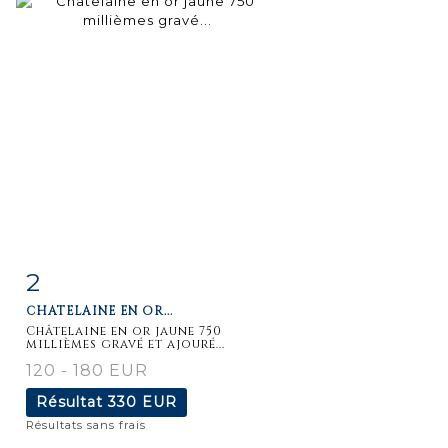
2
Fiche
Zoom
CHÂTELAINE EN OR...
détaillée
Châtelaine en or jaune 750
millièmes gravé et ajouré...
120 - 180 EUR
Résultat
330 EUR
Résultats sans frais