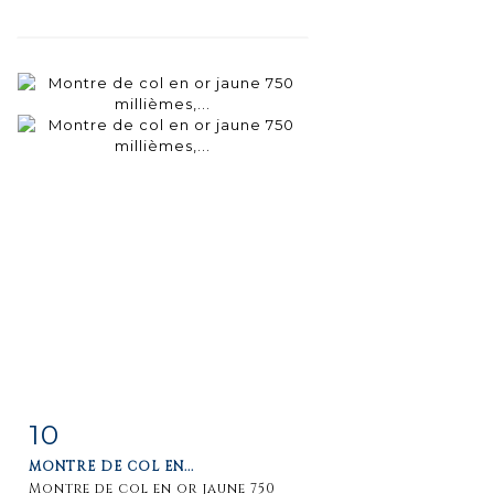
10
Fiche
Zoom
MONTRE DE COL EN...
détaillée
Montre de col en or jaune 750