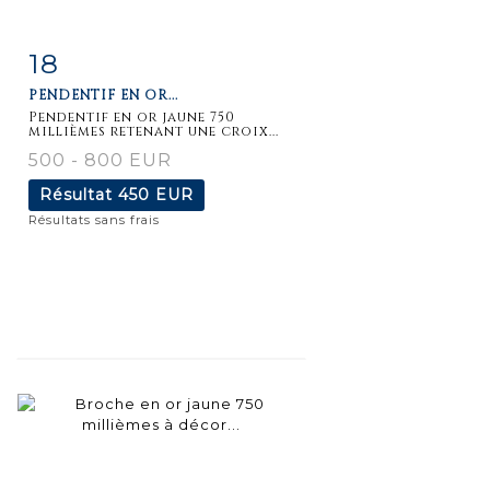
18
Fiche
Zoom
PENDENTIF EN OR...
détaillée
Pendentif en or jaune 750
millièmes retenant une croix...
500 - 800 EUR
Résultat
450 EUR
Résultats sans frais