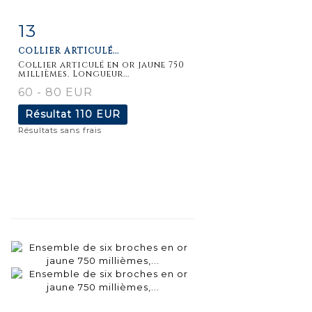
13
Fiche
Zoom
COLLIER ARTICULÉ...
détaillée
Collier articulé en or jaune 750
millièmes. Longueur...
60 - 80 EUR
Résultat
110 EUR
Résultats sans frais