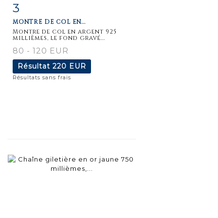
3
Fiche
Zoom
MONTRE DE COL EN...
détaillée
Montre de col en argent 925
millièmes, le fond gravé...
80 - 120 EUR
Résultat
220 EUR
Résultats sans frais