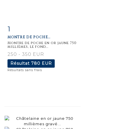
1
Fiche
Zoom
MONTRE DE POCHE...
détaillée
Montre de poche en or jaune 750
millièmes, le fond...
250 - 350 EUR
Résultat
780 EUR
Résultats sans frais