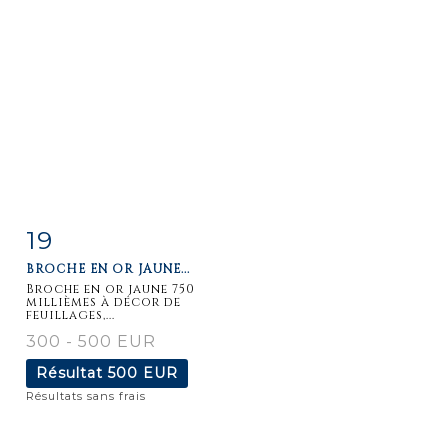
19
Fiche
Zoom
BROCHE EN OR JAUNE...
détaillée
Broche en or jaune 750
millièmes à décor de
feuillages,...
300 - 500 EUR
Résultat
500 EUR
Résultats sans frais