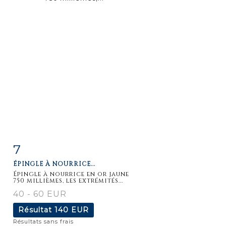
7
Fiche
Zoom
ÉPINGLE À NOURRICE...
détaillée
Épingle à nourrice en or jaune
750 millièmes, les extrémités...
40 - 60 EUR
Résultat
140 EUR
Résultats sans frais