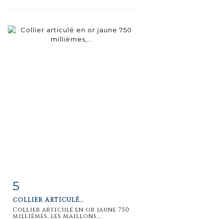
5
Fiche
Zoom
COLLIER ARTICULÉ...
détaillée
Collier articulé en or jaune 750
millièmes, les maillons...