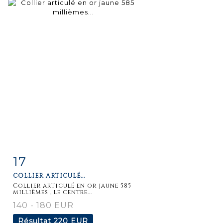
17
Fiche
Zoom
COLLIER ARTICULÉ...
détaillée
Collier articulé en or jaune 585
millièmes , le centre...
140 - 180 EUR
Résultat
220 EUR