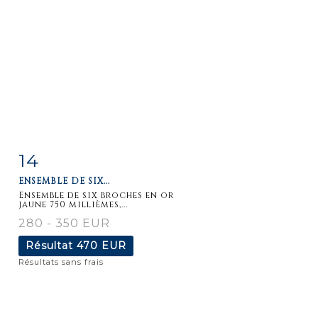
14
Fiche
Zoom
ENSEMBLE DE SIX...
détaillée
Ensemble de six broches en or
jaune 750 millièmes,...
280 - 350 EUR
Résultat
470 EUR
Résultats sans frais