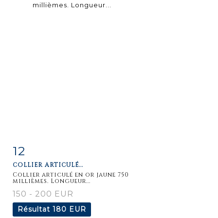
12
Fiche
Zoom
COLLIER ARTICULÉ...
détaillée
Collier articulé en or jaune 750
millièmes. Longueur...
150 - 200 EUR
Résultat
180 EUR