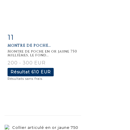
11
Fiche
Zoom
MONTRE DE POCHE...
détaillée
Montre de poche en or jaune 750
millièmes, le fond...
200 - 300 EUR
Résultat
610 EUR
Résultats sans frais