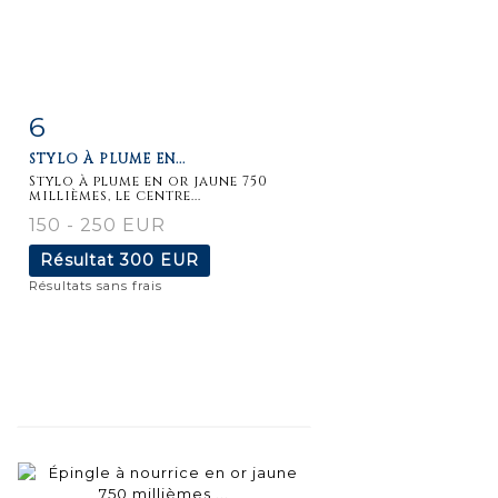
6
Fiche
Zoom
STYLO À PLUME EN...
détaillée
Stylo à plume en or jaune 750
millièmes, le centre...
150 - 250 EUR
Résultat
300 EUR
Résultats sans frais