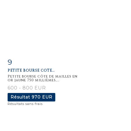
9
Fiche
Zoom
PETITE BOURSE CÔTE...
détaillée
Petite bourse côte de mailles en
or jaune 750 millièmes,...
600 - 800 EUR
Résultat
970 EUR
Résultats sans frais