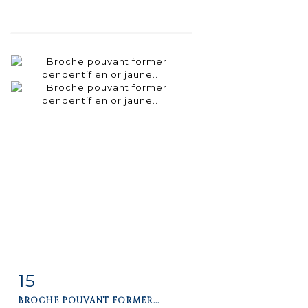
15
Fiche
Zoom
BROCHE POUVANT FORMER...
détaillée