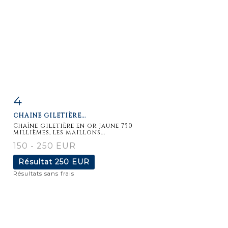
4
Fiche
Zoom
CHAÎNE GILETIÈRE...
détaillée
Chaîne giletière en or jaune 750
millièmes, les maillons...
150 - 250 EUR
Résultat
250 EUR
Résultats sans frais