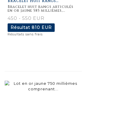
BRACELET HUIT RANGS...
détaillée
Bracelet huit rangs articulés
en or jaune 585 millièmes,...
450 - 550 EUR
Résultat
810 EUR
Résultats sans frais