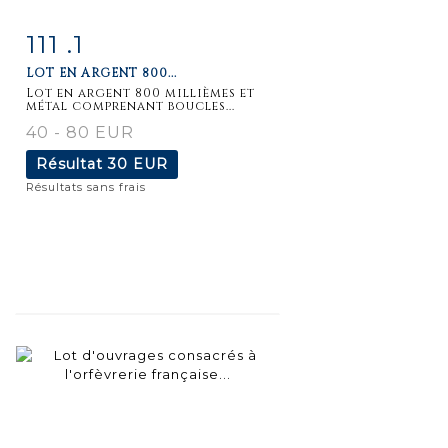
111 .1
Fiche
Zoom
LOT EN ARGENT 800...
détaillée
Lot en argent 800 millièmes et
métal comprenant boucles...
40 - 80 EUR
Résultat
30 EUR
Résultats sans frais