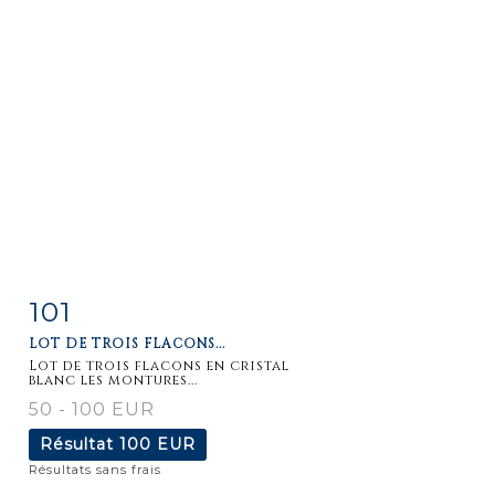
101
Fiche
Zoom
LOT DE TROIS FLACONS...
détaillée
Lot de trois flacons en cristal
blanc les montures...
50 - 100 EUR
Résultat
100 EUR
Résultats sans frais