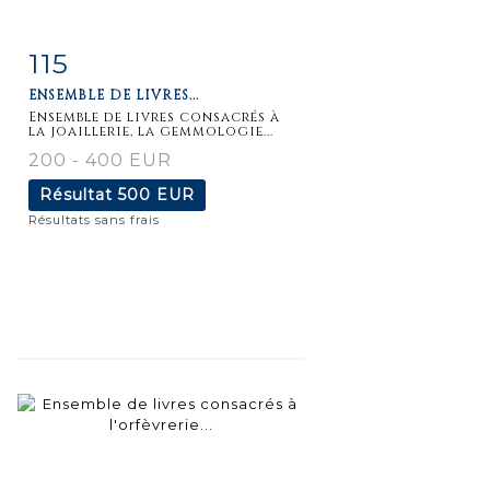
115
Fiche
Zoom
ENSEMBLE DE LIVRES...
détaillée
Ensemble de livres consacrés à
la joaillerie, la gemmologie...
200 - 400 EUR
Résultat
500 EUR
Résultats sans frais