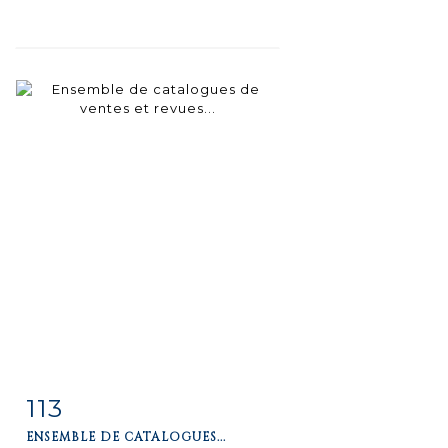
113
Fiche
Zoom
ENSEMBLE DE CATALOGUES...
détaillée