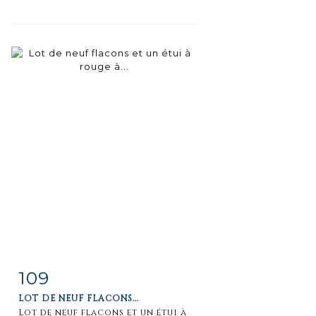
109
Fiche
Zoom
LOT DE NEUF FLACONS...
détaillée
Lot de neuf flacons et un étui à