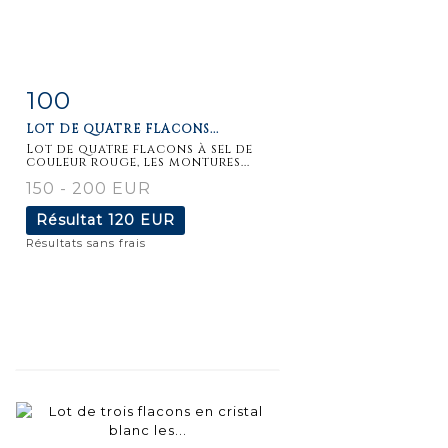
100
Fiche
Zoom
LOT DE QUATRE FLACONS...
détaillée
Lot de quatre flacons à sel de
couleur rouge, les montures...
150 - 200 EUR
Résultat
120 EUR
Résultats sans frais