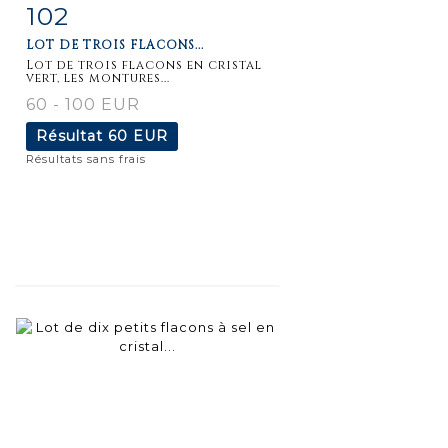
102
Fiche
Zoom
LOT DE TROIS FLACONS...
détaillée
Lot de trois flacons en cristal
vert, les montures...
60 - 100 EUR
Résultat
60 EUR
Résultats sans frais