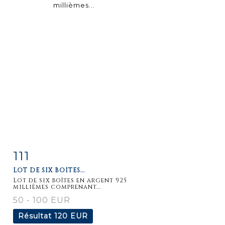
111
Fiche
Zoom
LOT DE SIX BOÎTES...
détaillée
Lot de six boîtes en argent 925
millièmes comprenant...
50 - 100 EUR
Résultat
120 EUR