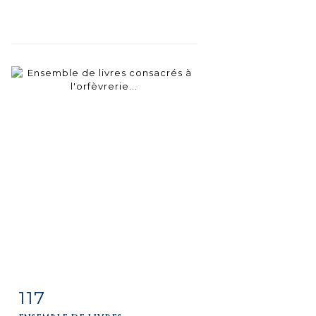
117
Fiche
Zoom