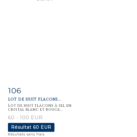
106
Fiche
Zoom
LOT DE HUIT FLACONS...
détaillée
Lot de huit flacons à sel en
cristal blanc et rouge...
60 - 100 EUR
Résultat
60 EUR
Résultats sans frais