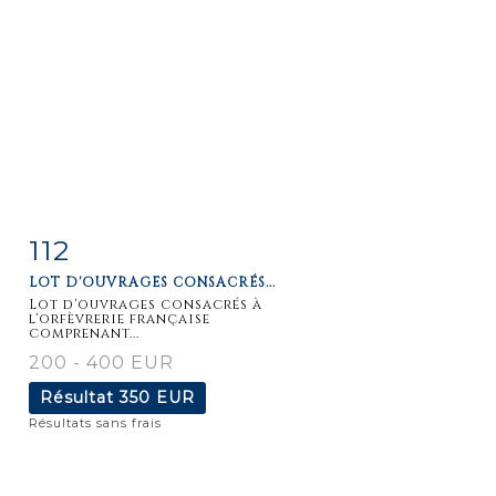
112
Fiche
Zoom
LOT D'OUVRAGES CONSACRÉS...
détaillée
Lot d'ouvrages consacrés à
l'orfèvrerie française
comprenant...
200 - 400 EUR
Résultat
350 EUR
Résultats sans frais