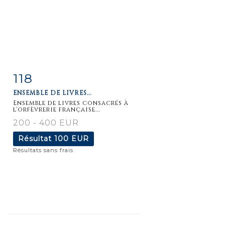
118
Fiche
Zoom
ENSEMBLE DE LIVRES...
détaillée
Ensemble de livres consacrés à
l'orfèvrerie française...
200 - 400 EUR
Résultat
100 EUR
Résultats sans frais