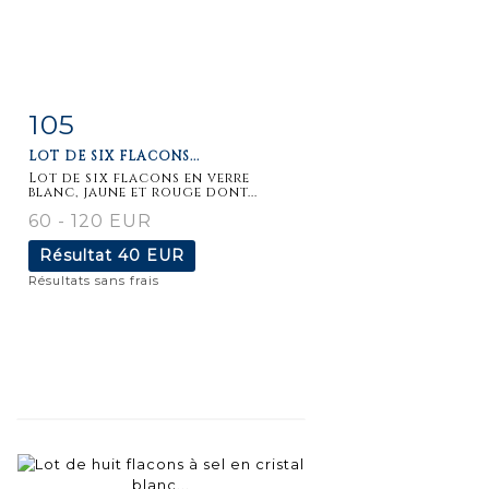
105
Fiche
Zoom
LOT DE SIX FLACONS...
détaillée
Lot de six flacons en verre
blanc, jaune et rouge dont...
60 - 120 EUR
Résultat
40 EUR
Résultats sans frais