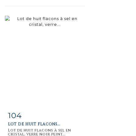
104
Fiche
Zoom
LOT DE HUIT FLACONS...
détaillée
Lot de huit flacons à sel en
cristal, verre noir peint...