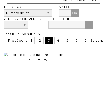
TRIER PAR
N° LOT
OK
VENDU / NON VENDU
RECHERCHE
Lots 101 à 150 sur 305
Précédent
1
2
3
4
5
6
7
Suivant