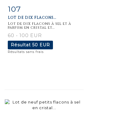
107
Fiche
Zoom
LOT DE DIX FLACONS...
détaillée
Lot de dix flacons à sel et à
parfum en cristal et...
60 - 100 EUR
Résultat
50 EUR
Résultats sans frais