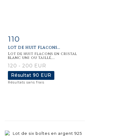
110
Fiche
Zoom
LOT DE HUIT FLACONS...
détaillée
Lot de huit flacons en cristal
blanc uni ou taillé,...
120 - 200 EUR
Résultat
90 EUR
Résultats sans frais