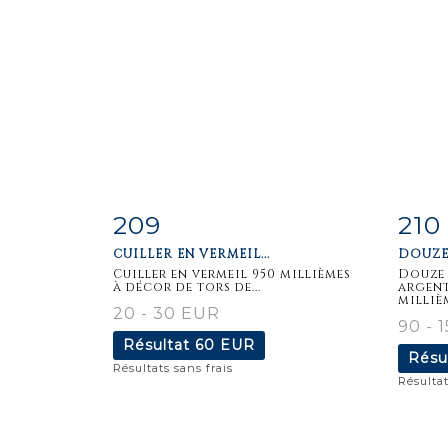
209
210
Fiche
Zoom
F
CUILLER EN VERMEIL...
DOUZE 
détaillée
dét
Cuiller en vermeil 950 millièmes
Douze 
à décor de tors de...
argent
millièm
20 - 30 EUR
90 - 
Résultat
60 EUR
Résu
Résultats sans frais
Résultat