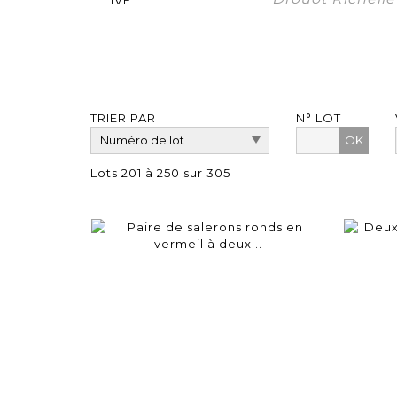
TRIER PAR
N° LOT
OK
Lots 201 à 250 sur 305