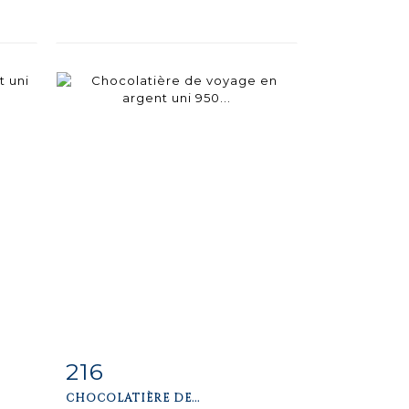
216
m
Fiche
Zoom
CHOCOLATIÈRE DE...
détaillée