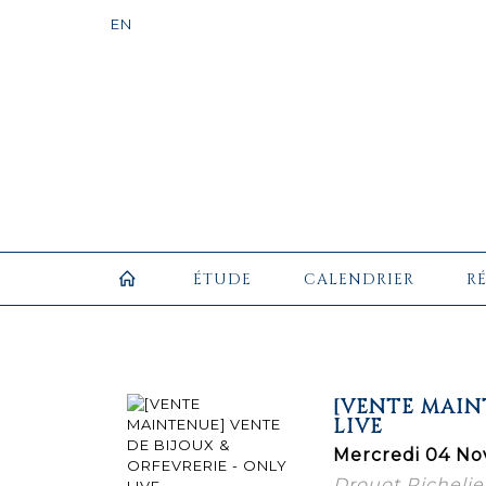
ÉTUDE
CALENDRIER
R
[VENTE MAIN
LIVE
Mercredi 04 No
Drouot Richelieu