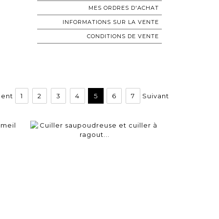
MES ORDRES D'ACHAT
INFORMATIONS SUR LA VENTE
CONDITIONS DE VENTE
dent
1
2
3
4
5
6
7
Suivant