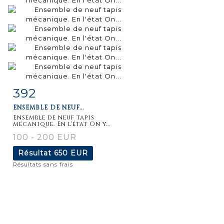
392
Fiche
Zoom
ENSEMBLE DE NEUF...
détaillée
Ensemble de neuf tapis
mécanique. En l'état On y...
100 - 200 EUR
Résultat
650 EUR
Résultats sans frais