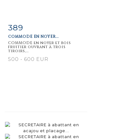
389
Fiche
Zoom
COMMODE EN NOYER...
détaillée
COMMODE en noyer et bois
fruitier ouvrant à trois
tiroirs,...
500 - 600 EUR