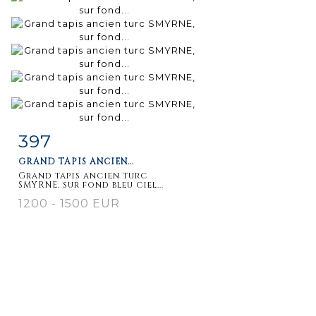
397
Fiche
Zoom
GRAND TAPIS ANCIEN...
détaillée
Grand tapis ancien turc
SMYRNE, sur fond bleu ciel...
1200 - 1500 EUR