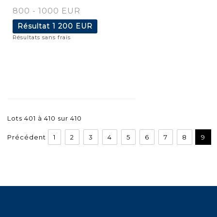
800 - 1000 EUR
Résultat
1 200 EUR
Résultats sans frais
Lots 401 à 410 sur 410
Précédent
1
2
3
4
5
6
7
8
9