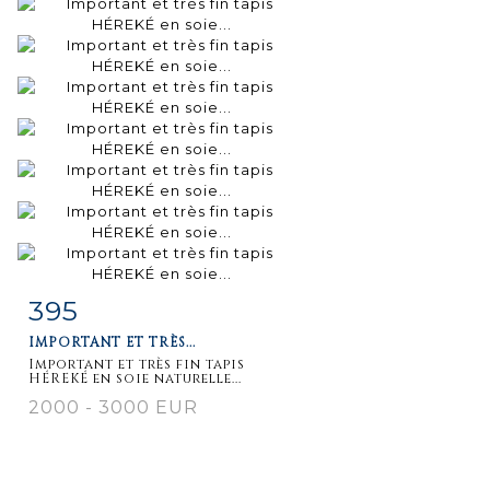
395
Fiche
Zoom
IMPORTANT ET TRÈS...
détaillée
Important et très fin tapis
HÉREKÉ en soie naturelle...
2000 - 3000 EUR