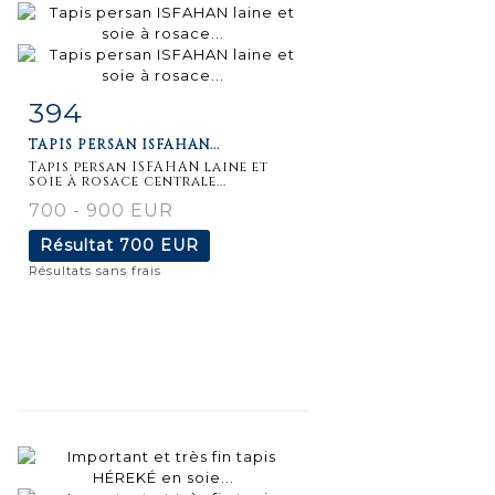
394
Fiche
Zoom
TAPIS PERSAN ISFAHAN...
détaillée
Tapis persan ISFAHAN laine et
soie à rosace centrale...
700 - 900 EUR
Résultat
700 EUR
Résultats sans frais