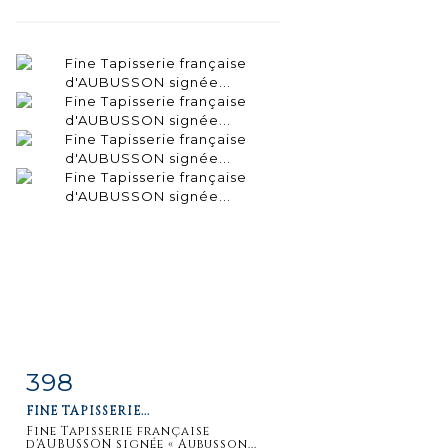
398
Fiche
Zoom
FINE TAPISSERIE...
détaillée
Fine Tapisserie française
d'AUBUSSON signée « Aubusson...