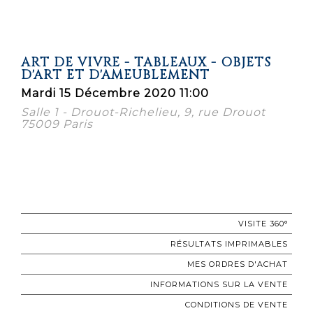
ART DE VIVRE - TABLEAUX - OBJETS
D'ART ET D'AMEUBLEMENT
Mardi 15 Décembre 2020 11:00
Salle 1 - Drouot-Richelieu, 9, rue Drouot
75009 Paris
VISITE 360°
RÉSULTATS IMPRIMABLES
MES ORDRES D'ACHAT
INFORMATIONS SUR LA VENTE
CONDITIONS DE VENTE