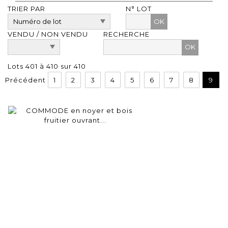
TRIER PAR
N° LOT
OK
VENDU / NON VENDU
RECHERCHE
Lots 401 à 410 sur 410
Précédent
1
2
3
4
5
6
7
8
9