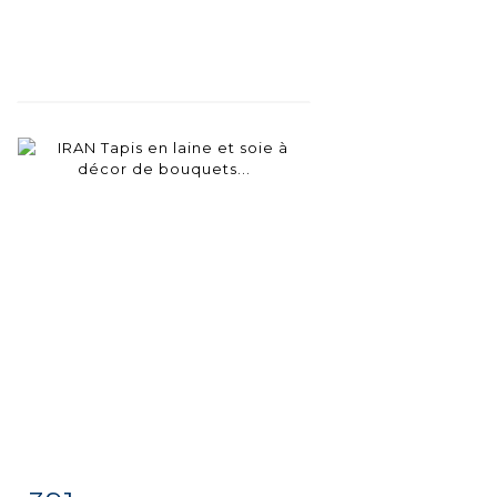
Fiche
Zoom