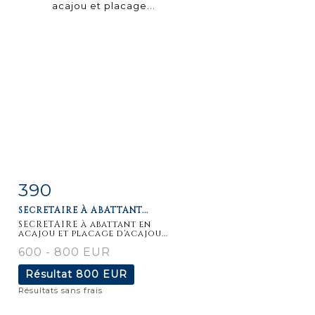
390
Fiche
Zoom
SECRETAIRE À ABATTANT...
détaillée
SECRETAIRE à abattant en
acajou et placage d'acajou...
600 - 800 EUR
Résultat
800 EUR
Résultats sans frais