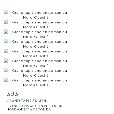
393
Fiche
Zoom
GRAND TAPIS ANCIEN...
détaillée
Grand tapis ancien persan du
Nord-Ouest à décor de...