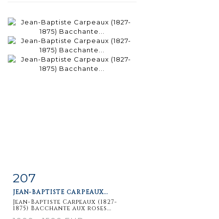
207
Fiche
Zoom
JEAN-BAPTISTE CARPEAUX...
détaillée
Jean-Baptiste Carpeaux (1827-
1875) Bacchante aux roses...