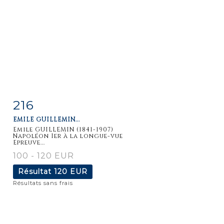
216
Fiche
Zoom
EMILE GUILLEMIN...
détaillée
Emile GUILLEMIN (1841-1907)
Napoléon Ier à la longue-vue
Epreuve...
100 - 120 EUR
Résultat
120 EUR
Résultats sans frais