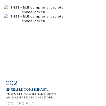
202
Fiche
Zoom
ENSEMBLE COMPRENANT...
détaillée
ENSEMBLE comprenant sujets
animaliers en bronze doré...
100 - 150 EUR