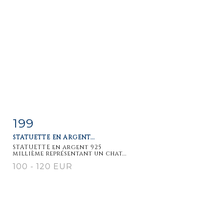
199
Fiche
Zoom
STATUETTE EN ARGENT...
détaillée
STATUETTE en argent 925
millième représentant un chat...
100 - 120 EUR