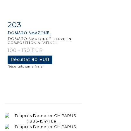
203
Fiche
Zoom
DOMARO AMAZONE...
détaillée
DOMARO Amazone Épreuve en
composition à patine...
100 - 150 EUR
Résultat
90 EUR
Résultats sans frais