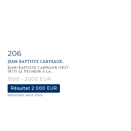
206
Fiche
Zoom
JEAN-BAPTISTE CARPEAUX...
détaillée
Jean-Baptiste Carpeaux (1827-
1875) Le Pêcheur à la...
1500 - 2000 EUR
Résultat
2 000 EUR
Résultats sans frais