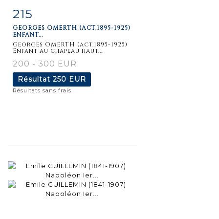
215
Fiche
Zoom
GEORGES OMERTH (ACT.1895-1925)
détaillée
ENFANT...
Georges OMERTH (act.1895-1925)
Enfant au chapeau haut...
200 - 300 EUR
Résultat
250 EUR
Résultats sans frais