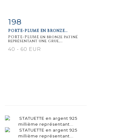
198
Fiche
Zoom
PORTE-PLUME EN BRONZE...
détaillée
PORTE-PLUME en bronze patiné
représentant une grue,...
40 - 60 EUR