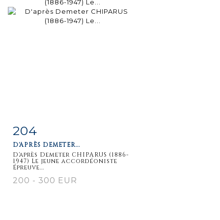
204
Fiche
Zoom
D'APRÈS DEMETER...
détaillée
D'après Demeter CHIPARUS (1886-
1947) Le jeune accordéoniste
Épreuve...
200 - 300 EUR