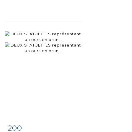
200
Fiche
Zoom