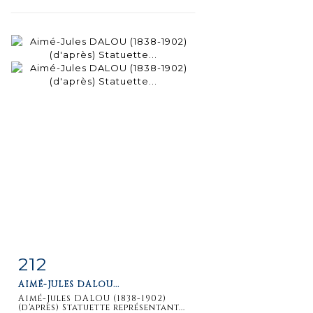
212
Fiche
Zoom
AIMÉ-JULES DALOU...
détaillée
Aimé-Jules DALOU (1838-1902)
(d'après) Statuette représentant...