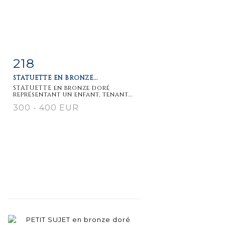
218
Fiche
Zoom
STATUETTE EN BRONZE...
détaillée
STATUETTE en bronze doré
représentant un enfant, tenant...
300 - 400 EUR