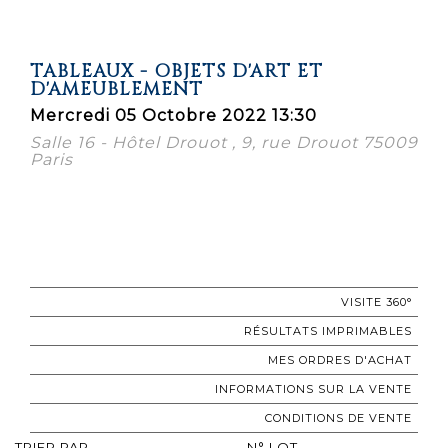
TABLEAUX - OBJETS D'ART ET
D'AMEUBLEMENT
Mercredi 05 Octobre 2022 13:30
Salle 16 - Hôtel Drouot , 9, rue Drouot 75009
Paris
VISITE 360°
RÉSULTATS IMPRIMABLES
MES ORDRES D'ACHAT
INFORMATIONS SUR LA VENTE
CONDITIONS DE VENTE
TRIER PAR
N° LOT