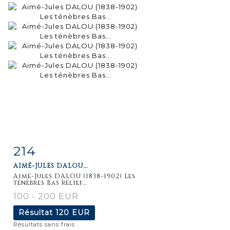
214
Fiche
Zoom
AIMÉ-JULES DALOU...
détaillée
Aimé-Jules DALOU (1838-1902) Les
ténèbres Bas relief...
100 - 200 EUR
Résultat
120 EUR
Résultats sans frais