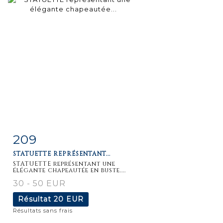
209
Fiche
Zoom
STATUETTE REPRÉSENTANT...
détaillée
STATUETTE représentant une
élégante chapeautée en buste....
30 - 50 EUR
Résultat
20 EUR
Résultats sans frais