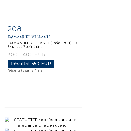
208
Fiche
Zoom
EMMANUEL VILLANIS...
détaillée
Emmanuel VILLANIS (1858-1914) La
Sybille Buste en...
300 - 400 EUR
Résultat
550 EUR
Résultats sans frais