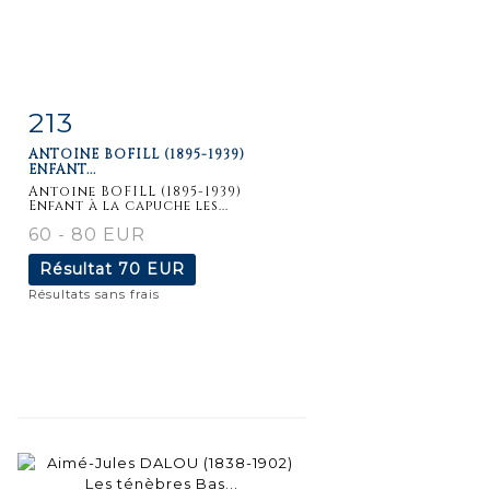
213
Fiche
Zoom
ANTOINE BOFILL (1895-1939)
détaillée
ENFANT...
Antoine BOFILL (1895-1939)
Enfant à la capuche les...
60 - 80 EUR
Résultat
70 EUR
Résultats sans frais