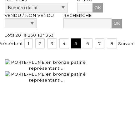
OK
VENDU / NON VENDU
RECHERCHE
Lots 201 à 250 sur 353
Précédent
1
2
3
4
5
6
7
8
Suivant