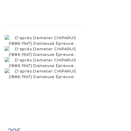
205
Fiche
Zoom