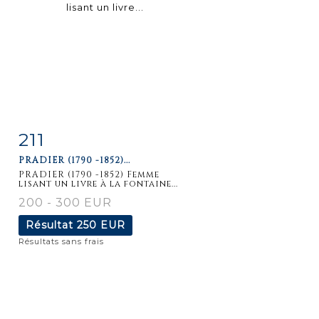
211
Fiche
Zoom
PRADIER (1790 -1852)...
détaillée
PRADIER (1790 -1852) Femme
lisant un livre à la fontaine...
200 - 300 EUR
Résultat
250 EUR
Résultats sans frais