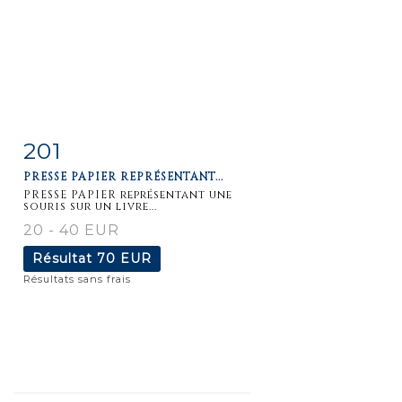
201
Fiche
Zoom
PRESSE PAPIER REPRÉSENTANT...
détaillée
PRESSE PAPIER représentant une
souris sur un livre...
20 - 40 EUR
Résultat
70 EUR
Résultats sans frais