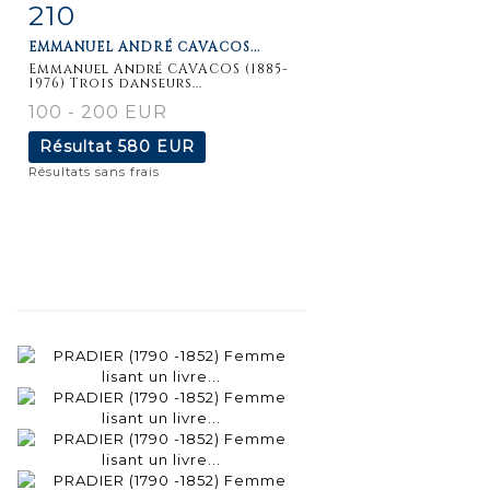
210
Fiche
Zoom
EMMANUEL ANDRÉ CAVACOS...
détaillée
Emmanuel André CAVACOS (1885-
1976) Trois danseurs...
100 - 200 EUR
Résultat
580 EUR
Résultats sans frais