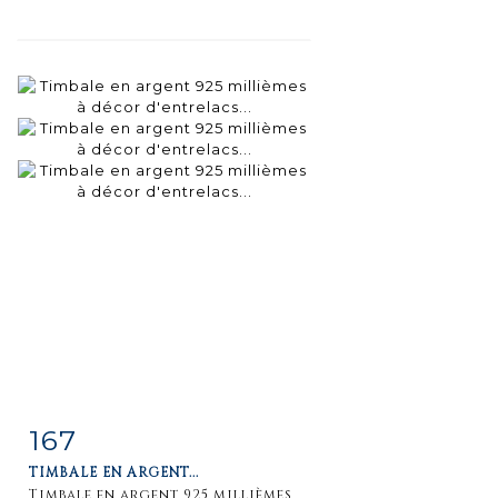
167
Fiche
Zoom
TIMBALE EN ARGENT...
détaillée
Timbale en argent 925 millièmes