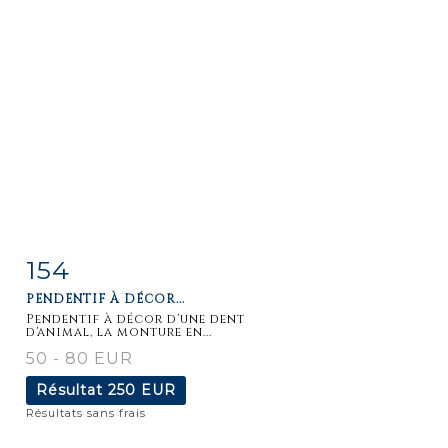
154
Fiche
Zoom
PENDENTIF À DÉCOR...
détaillée
Pendentif à décor d'une dent
d'animal, la monture en...
50 - 80 EUR
Résultat
250 EUR
Résultats sans frais