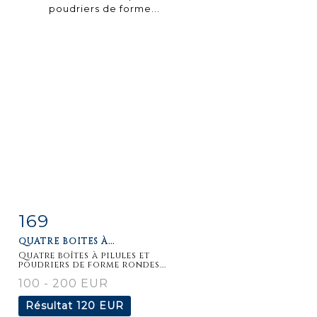
169
Fiche
Zoom
QUATRE BOÎTES À...
détaillée
Quatre boîtes à pilules et
poudriers de forme rondes...
100 - 200 EUR
Résultat
120 EUR