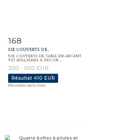
168
Fiche
Zoom
SIX COUVERTS DE...
détaillée
Six couverts de table en argent
925 millièmes à décor...
300 - 500 EUR
Résultat
410 EUR
Résultats sans frais