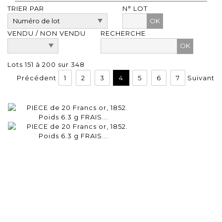
TRIER PAR
N° LOT
OK
VENDU / NON VENDU
RECHERCHE
Lots 151 à 200 sur 348
Précédent
1
2
3
4
5
6
7
Suivant