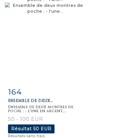
164
Fiche
Zoom
ENSEMBLE DE DEUX...
détaillée
Ensemble de deux montres de
poche : - l'une en argent,...
50 - 100 EUR
Résultat
50 EUR
Résultats sans frais