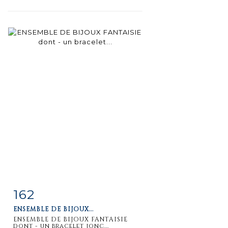
162
Fiche
Zoom
ENSEMBLE DE BIJOUX...
détaillée
ENSEMBLE DE BIJOUX FANTAISIE
dont - un bracelet jonc...