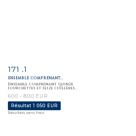
171 .1
Fiche
Zoom
ENSEMBLE COMPRENANT...
détaillée
Ensemble comprenant quinze
fourchettes et seize cuillères...
600 - 800 EUR
Résultat
1 050 EUR
Résultats sans frais