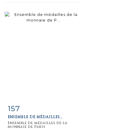
157
Fiche
Zoom
ENSEMBLE DE MÉDAILLES...
détaillée
Ensemble de médailles de la
monnaie de Paris