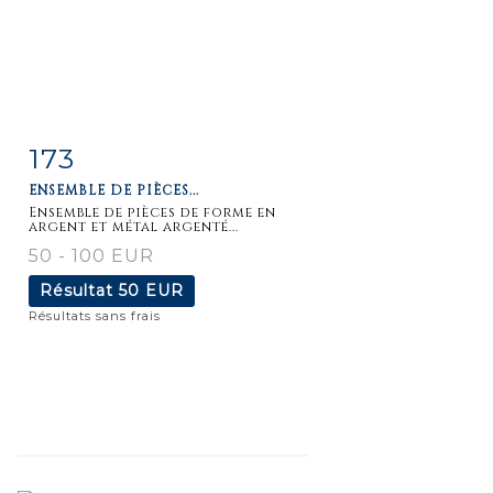
173
Fiche
Zoom
ENSEMBLE DE PIÈCES...
détaillée
Ensemble de pièces de forme en
argent et métal argenté...
50 - 100 EUR
Résultat
50 EUR
Résultats sans frais