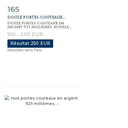
165
Fiche
Zoom
DOUZE PORTES-COUTEAUX...
détaillée
Douze portes-couteaux en
argent 925 millièmes, modèle...
150 - 200 EUR
Résultat
250 EUR
Résultats sans frais