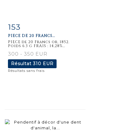
153
Fiche
Zoom
PIECE DE 20 FRANCS...
détaillée
PIECE de 20 Francs or, 1852.
Poids 6.3 g FRAIS : 14,28%...
300 - 350 EUR
Résultat
310 EUR
Résultats sans frais