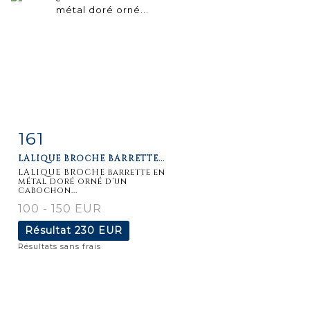
161
Fiche
Zoom
LALIQUE BROCHE BARRETTE...
détaillée
LALIQUE BROCHE barrette en
métal doré orné d'un
cabochon...
100 - 150 EUR
Résultat
230 EUR
Résultats sans frais