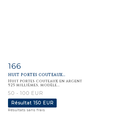
166
Fiche
Zoom
HUIT PORTES COUTEAUX...
détaillée
Huit portes couteaux en argent
925 millièmes, modèle...
50 - 100 EUR
Résultat
150 EUR
Résultats sans frais