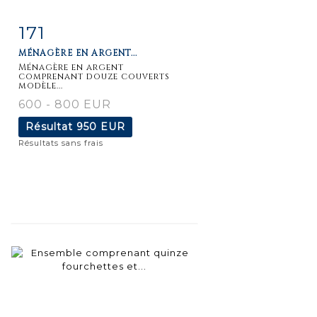
171
Fiche
Zoom
MÉNAGÈRE EN ARGENT...
détaillée
Ménagère en argent
comprenant douze couverts
modèle...
600 - 800 EUR
Résultat
950 EUR
Résultats sans frais