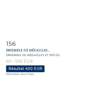
156
Fiche
Zoom
ENSEMBLE DE MÉDAILLES...
détaillée
Ensemble de médailles et pièces
50 - 100 EUR
Résultat
400 EUR
Résultats sans frais