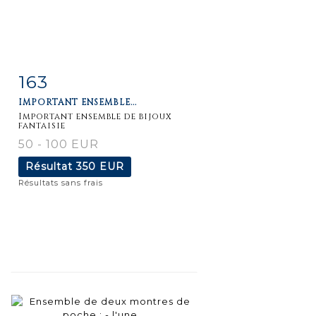
163
Fiche
Zoom
IMPORTANT ENSEMBLE...
détaillée
Important ensemble de bijoux
fantaisie
50 - 100 EUR
Résultat
350 EUR
Résultats sans frais