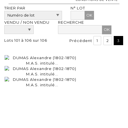
TRIER PAR
N° LOT
OK
VENDU / NON VENDU
RECHERCHE
Lots 101 à 106 sur 106
Précédent
1
2
3