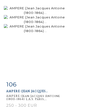
106
Fiche
Zoom
AMPERE (JEAN JACQUES...
détaillée
AMPERE (Jean Jacques Antoine
(1800-1864) L.A.S. Paris,...
250 - 300 EUR