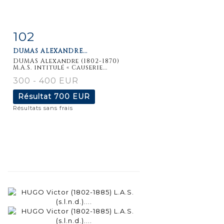
102
Fiche
Zoom
DUMAS ALEXANDRE...
détaillée
DUMAS Alexandre (1802-1870)
M.A.S. intitulé « Causerie...
300 - 400 EUR
Résultat
700 EUR
Résultats sans frais