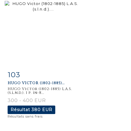
103
Fiche
Zoom
HUGO VICTOR (1802-1885)...
détaillée
HUGO Victor (1802-1885) L.A.S.
(s.l.n.d.). 1 p. in-8...
300 - 400 EUR
Résultat
380 EUR
Résultats sans frais