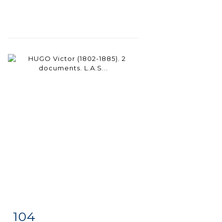
104
Fiche
Zoom