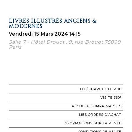
LIVRES ILLUSTRÉS ANCIENS &
MODERNES
Vendredi 15 Mars 2024 14:15
Salle 7 - Hôtel Drouot , 9, rue Drouot 75009
Paris
TÉLÉCHARGEZ LE PDF
VISITE 360°
RÉSULTATS IMPRIMABLES
MES ORDRES D'ACHAT
INFORMATIONS SUR LA VENTE
CONDITIONS DE VENTE