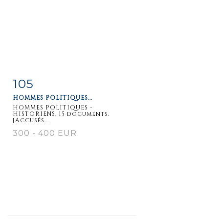
105
Fiche
Zoom
HOMMES POLITIQUES...
détaillée
HOMMES POLITIQUES -
HISTORIENS. 15 documents.
[Accusés...
300 - 400 EUR