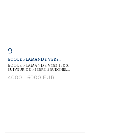
9
Fiche
Zoom
ECOLE FLAMANDE VERS...
détaillée
ECOLE FLAMANDE vers 1600,
suiveur de Pierre Brueghel...
4000 - 6000 EUR