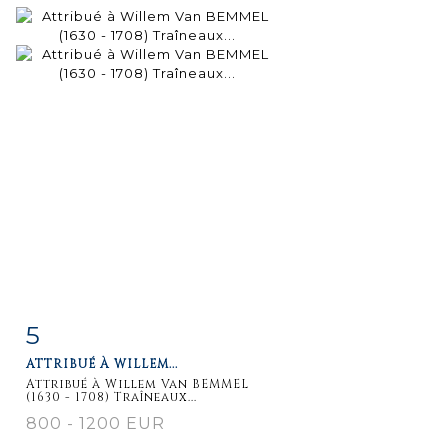
5
Fiche
Zoom
ATTRIBUÉ À WILLEM...
détaillée
Attribué à Willem Van BEMMEL
(1630 - 1708) Traîneaux...
800 - 1200 EUR