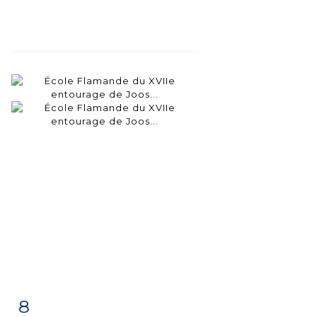
8
Fiche
Zoom