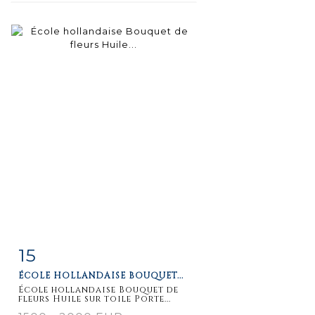
15
Fiche
Zoom
ÉCOLE HOLLANDAISE BOUQUET...
détaillée
École hollandaise Bouquet de
fleurs Huile sur toile Porte...