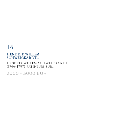
14
Fiche
Zoom
HENDRIK WILLEM
détaillée
SCHWEICKARDT...
Hendrik Willem SCHWEICKARDT
(1746-1797) Patineurs sur...
2000 - 3000 EUR