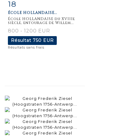
18
Fiche
Zoom
ÉCOLE HOLLANDAISE...
détaillée
École HOLLANDAISE du XVIIIe
siècle, entourage de Willem...
800 - 1200 EUR
Résultat
750 EUR
Résultats sans frais