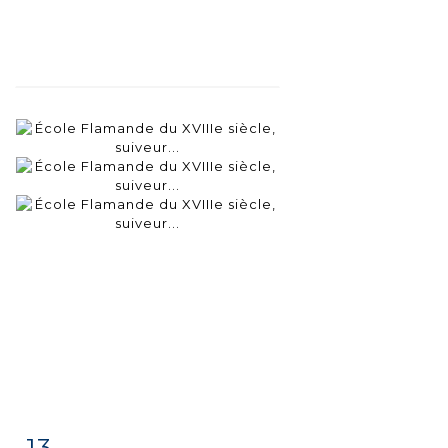
13
Fiche
Zoom