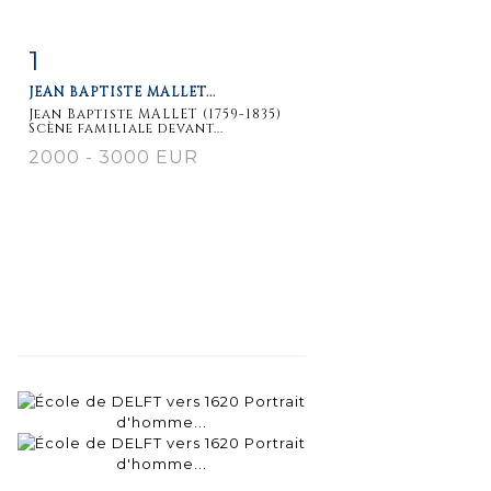
1
Fiche
Zoom
JEAN BAPTISTE MALLET...
détaillée
Jean Baptiste MALLET (1759-1835)
Scène familiale devant...
2000 - 3000 EUR