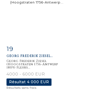
19
Fiche
Zoom
GEORG FREDERIK ZIESEL...
détaillée
Georg Frederik Ziesel
(Hoogstraten 1756-Antwerp
1809) Fleurs...
4000 - 6000 EUR
Résultat
4 000 EUR
Résultats sans frais