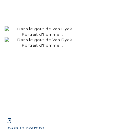
3
Fiche
Zoom
DANS LE GOUT DE...