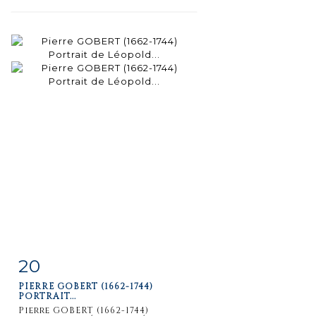
20
Fiche
Zoom
PIERRE GOBERT (1662-1744)
détaillée
PORTRAIT...
Pierre GOBERT (1662-1744)