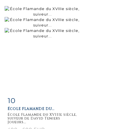
10
Fiche
Zoom
ÉCOLE FLAMANDE DU...
détaillée
École Flamande du XVIIIe siècle,
suiveur de David Teniers
Joueurs...