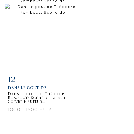
12
Fiche
Zoom
DANS LE GOUT DE...
détaillée
Dans le gout de Théodore
Rombouts Scène de tabagie
Cuivre Hauteur...
1000 - 1500 EUR