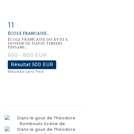
11
Fiche
Zoom
ÉCOLE FRANCAISE...
détaillée
École FRANCAISE du XVIII e
suiveur de David Teniers
Paysans...
600 - 800 EUR
Résultat
500 EUR
Résultats sans frais