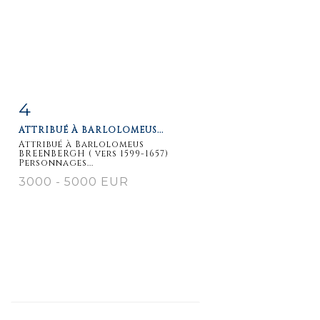
4
Fiche
Zoom
ATTRIBUÉ À BARLOLOMEUS...
détaillée
Attribué à Barlolomeus
BREENBERGH ( vers 1599-1657)
Personnages...
3000 - 5000 EUR