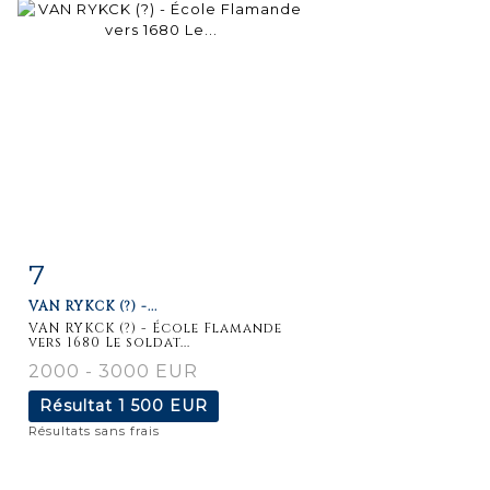
7
Fiche
Zoom
VAN RYKCK (?) -...
détaillée
VAN RYKCK (?) - École Flamande
vers 1680 Le soldat...
2000 - 3000 EUR
Résultat
1 500 EUR
Résultats sans frais