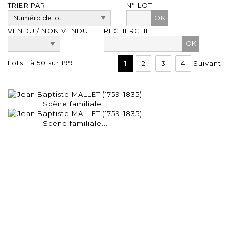
TRIER PAR
N° LOT
OK
VENDU / NON VENDU
RECHERCHE
Lots 1 à 50 sur 199
1
2
3
4
Suivant