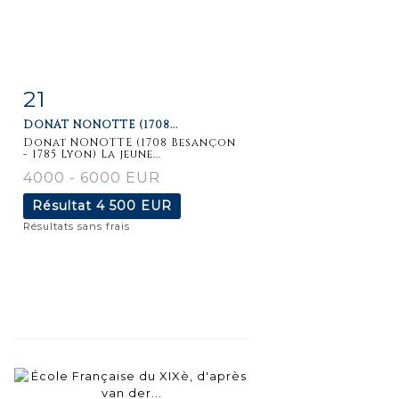
21
Fiche
Zoom
DONAT NONOTTE (1708...
détaillée
Donat NONOTTE (1708 Besançon
- 1785 Lyon) La jeune...
4000 - 6000 EUR
Résultat
4 500 EUR
Résultats sans frais