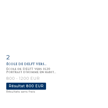
2
Fiche
Zoom
ÉCOLE DE DELFT VERS...
détaillée
École de DELFT vers 1620
Portrait d'homme en habit...
800 - 1200 EUR
Résultat
800 EUR
Résultats sans frais