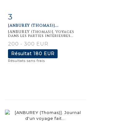
3
Fiche
Zoom
[ANBUREY (THOMAS)]....
détaillée
[ANBUREY (Thomas)]. Voyages
dans les parties intérieures...
200 - 300 EUR
Résultat
180 EUR
Résultats sans frais