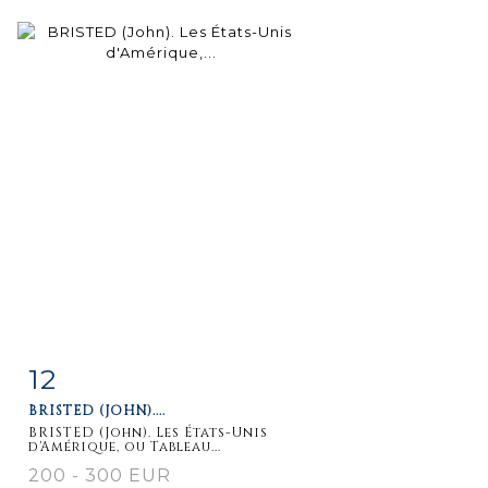
12
Fiche
Zoom
BRISTED (JOHN)....
détaillée
BRISTED (John). Les États-Unis
d'Amérique, ou Tableau...
200 - 300 EUR