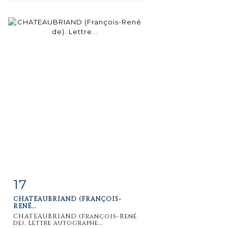
17
Fiche
Zoom
CHATEAUBRIAND (FRANÇOIS-
détaillée
RENÉ...
CHATEAUBRIAND (François-René
de). Lettre autographe...