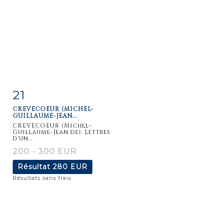
21
Fiche
Zoom
CREVECOEUR (MICHEL-
détaillée
GUILLAUME-JEAN...
CREVECOEUR (Michel-
Guillaume-Jean de). Lettres
d'un...
200 - 300 EUR
Résultat
280 EUR
Résultats sans frais