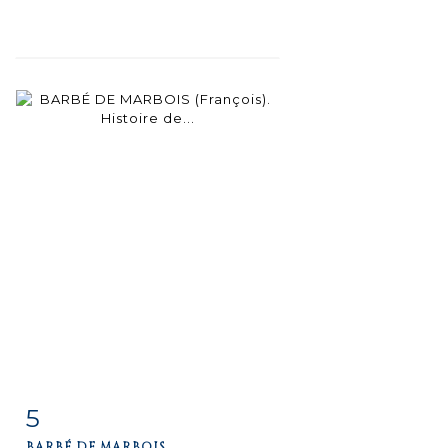
5
Fiche
Zoom
BARBÉ DE MARBOIS...