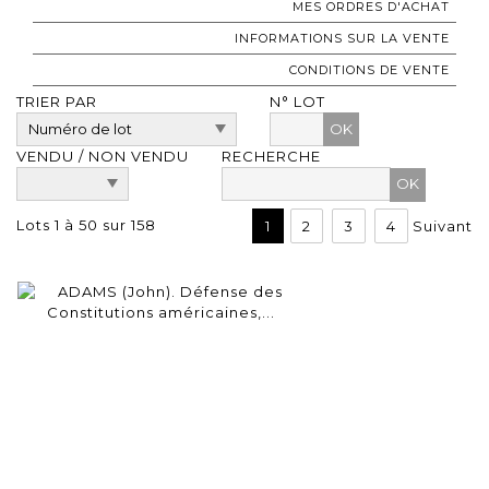
MES ORDRES D'ACHAT
INFORMATIONS SUR LA VENTE
CONDITIONS DE VENTE
TRIER PAR
N° LOT
OK
VENDU / NON VENDU
RECHERCHE
Lots 1 à 50 sur 158
1
2
3
4
Suivant