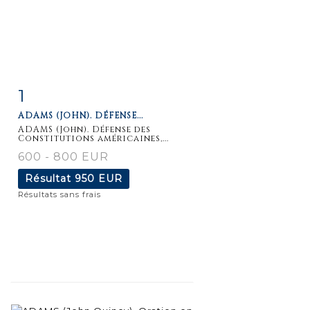
1
Fiche
Zoom
ADAMS (JOHN). DÉFENSE...
détaillée
ADAMS (John). Défense des
Constitutions américaines,...
600 - 800 EUR
Résultat
950 EUR
Résultats sans frais