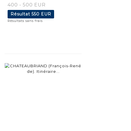
400 - 500 EUR
Résultat
550 EUR
Résultats sans frais