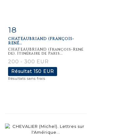
18
Fiche
Zoom
CHATEAUBRIAND (FRANÇOIS-
détaillée
RENÉ...
CHATEAUBRIAND (François-René
de). Itinéraire de Paris...
200 - 300 EUR
Résultat
150 EUR
Résultats sans frais