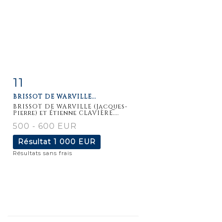
11
Fiche
Zoom
BRISSOT DE WARVILLE...
détaillée
BRISSOT DE WARVILLE (Jacques-
Pierre) et Étienne CLAVIÈRE....
500 - 600 EUR
Résultat
1 000 EUR
Résultats sans frais