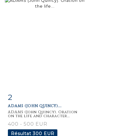
2
Fiche
Zoom
ADAMS (JOHN QUINCY)....
détaillée
ADAMS (John Quincy). Oration
on the life and character...
400 - 500 EUR
Résultat
300 EUR