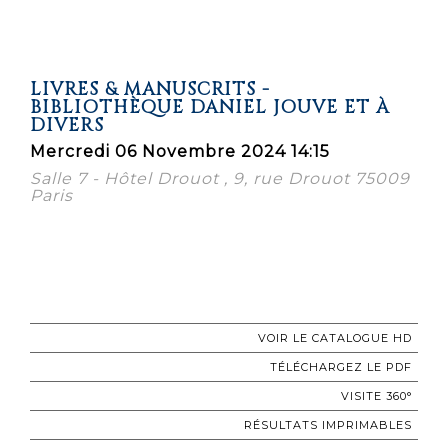
LIVRES & MANUSCRITS -
BIBLIOTHÈQUE DANIEL JOUVE ET À
DIVERS
Mercredi 06 Novembre 2024 14:15
Salle 7 - Hôtel Drouot , 9, rue Drouot 75009
Paris
VOIR LE CATALOGUE HD
TÉLÉCHARGEZ LE PDF
VISITE 360°
RÉSULTATS IMPRIMABLES