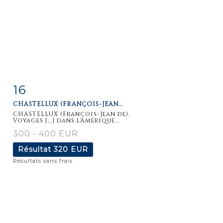
16
Fiche
Zoom
CHASTELLUX (FRANÇOIS-JEAN...
détaillée
CHASTELLUX (François-Jean de).
Voyages [...] dans l'Amérique...
300 - 400 EUR
Résultat
320 EUR
Résultats sans frais