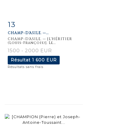
13
Fiche
Zoom
CHAMP-D'ASILE. —...
détaillée
CHAMP-D'ASILE. — [L'HÉRITIER
(Louis-François)]. Le...
1500 - 2000 EUR
Résultat
1 600 EUR
Résultats sans frais