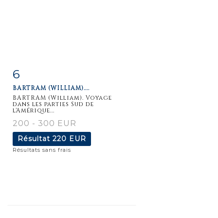
6
Fiche
Zoom
BARTRAM (WILLIAM)....
détaillée
BARTRAM (William). Voyage
dans les parties Sud de
l'Amérique...
200 - 300 EUR
Résultat
220 EUR
Résultats sans frais