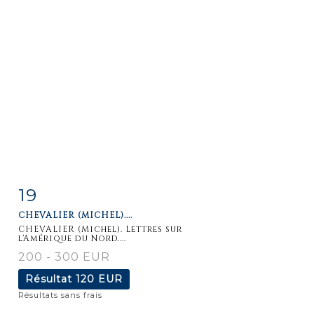
19
Fiche
Zoom
CHEVALIER (MICHEL)....
détaillée
CHEVALIER (Michel). Lettres sur
l'Amérique du Nord....
200 - 300 EUR
Résultat
120 EUR
Résultats sans frais