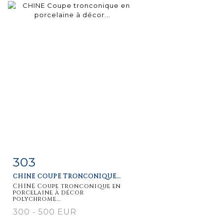
303
Fiche
Zoom
CHINE COUPE TRONCONIQUE...
détaillée
CHINE Coupe tronconique en
porcelaine à décor
polychrome...
300 - 500 EUR