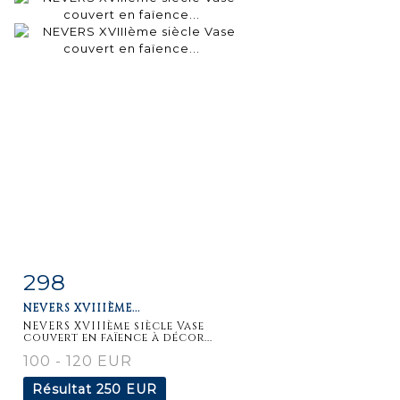
298
Fiche
Zoom
NEVERS XVIIIÈME...
détaillée
NEVERS XVIIIème siècle Vase
couvert en faïence à décor...
100 - 120 EUR
Résultat
250 EUR