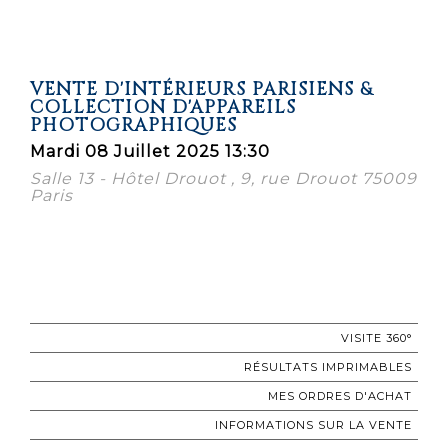
VENTE D'INTÉRIEURS PARISIENS &
COLLECTION D'APPAREILS
PHOTOGRAPHIQUES
Mardi 08 Juillet 2025 13:30
Salle 13 - Hôtel Drouot , 9, rue Drouot 75009
Paris
VISITE 360°
RÉSULTATS IMPRIMABLES
MES ORDRES D'ACHAT
INFORMATIONS SUR LA VENTE