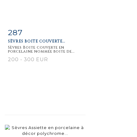
287
Fiche
Zoom
SÈVRES BOITE COUVERTE...
détaillée
Sèvres Boite couverte en
porcelaine nommée boite de...
200 - 300 EUR