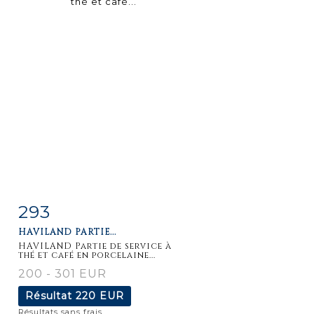
293
Fiche
Zoom
HAVILAND PARTIE...
détaillée
HAVILAND Partie de service à
thé et café en porcelaine...
200 - 301 EUR
Résultat
220 EUR
Résultats sans frais