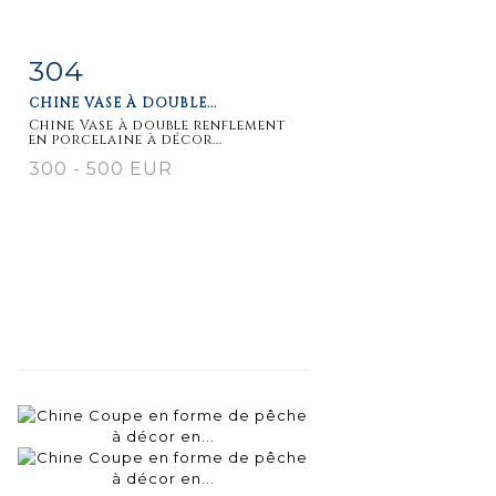
304
Fiche
Zoom
CHINE VASE À DOUBLE...
détaillée
Chine Vase à double renflement
en porcelaine à décor...
300 - 500 EUR