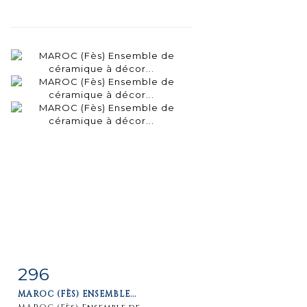
296
Fiche
Zoom
MAROC (FÈS) ENSEMBLE...
détaillée