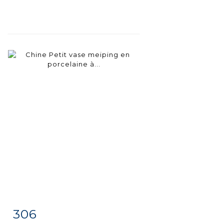
306
Fiche
Zoom