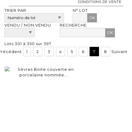
CONDITIONS DE VENTE
TRIER PAR
N° LOT
OK
VENDU / NON VENDU
RECHERCHE
Lots 301 à 350 sur 397
Précédent
1
2
3
4
5
6
7
8
Suivant