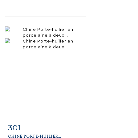
301
Fiche
Zoom
CHINE PORTE-HUILIER...