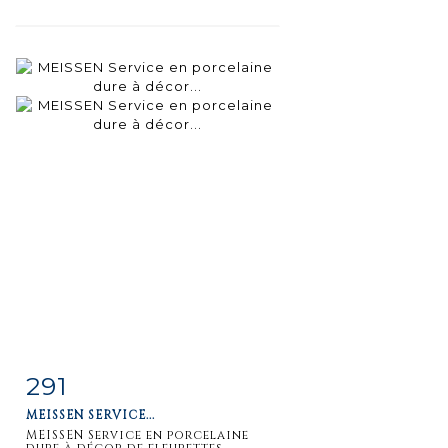
291
Fiche
Zoom
MEISSEN SERVICE...
détaillée
MEISSEN Service en porcelaine
dure à décor de fleurettes...