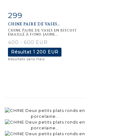
299
Fiche
Zoom
CHINE PAIRE DE VASES...
détaillée
Chine Paire de vases en biscuit
émaillé à fond jaune...
400 - 600 EUR
Résultat
1 200 EUR
Résultats sans frais