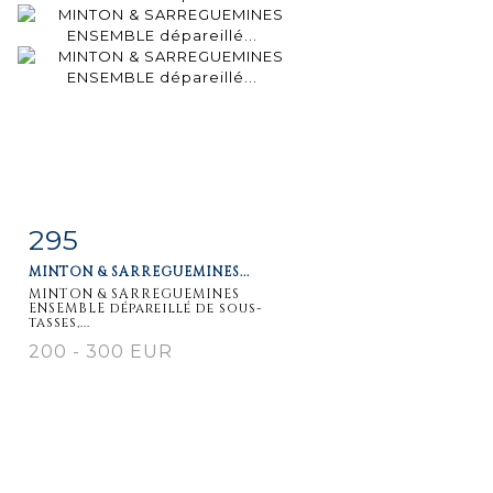
295
Fiche
Zoom
MINTON & SARREGUEMINES...
détaillée
MINTON & SARREGUEMINES
ENSEMBLE dépareillé de sous-
tasses,...
200 - 300 EUR