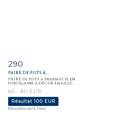
290
Fiche
Zoom
PAIRE DE POTS À...
détaillée
PAIRE de pots à pharmacie en
porcelaine à décor émaillé...
60 - 80 EUR
Résultat
100 EUR
Résultats sans frais