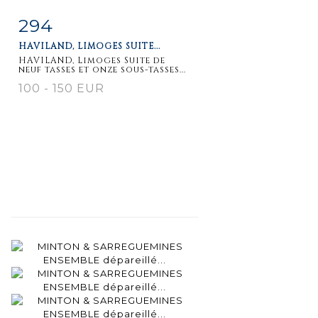
294
Fiche
Zoom
HAVILAND, LIMOGES SUITE...
détaillée
HAVILAND, Limoges Suite de
neuf tasses et onze sous-tasses...
100 - 150 EUR