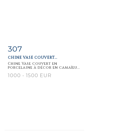
307
Fiche
Zoom
CHINE VASE COUVERT...
détaillée
Chine Vase couvert en
porcelaine à décor en camaïeu...
1000 - 1500 EUR