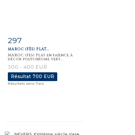
297
Fiche
Zoom
MAROC (FÈS) PLAT...
détaillée
MAROC (Fès) Plat en faïence à
décor polychrome vert...
300 - 400 EUR
Résultat
700 EUR
Résultats sans frais