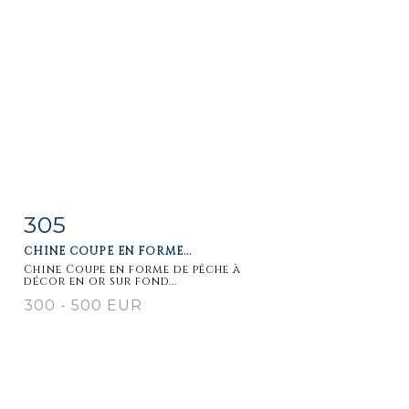
305
Fiche
Zoom
CHINE COUPE EN FORME...
détaillée
Chine Coupe en forme de pêche à
décor en or sur fond...
300 - 500 EUR