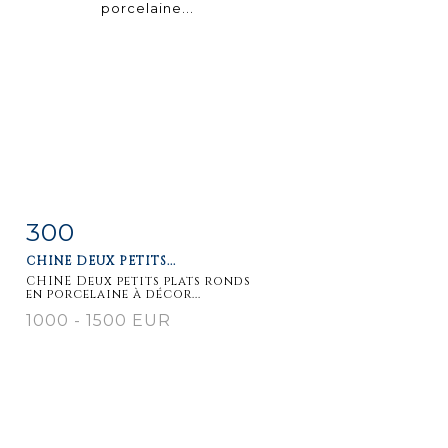
300
Fiche
Zoom
CHINE DEUX PETITS...
détaillée
CHINE Deux petits plats ronds
en porcelaine à décor...
1000 - 1500 EUR