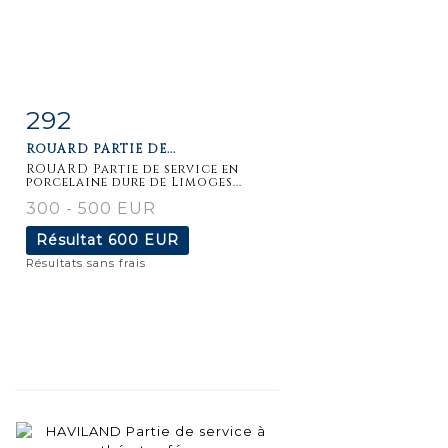
292
Fiche
Zoom
ROUARD PARTIE DE...
détaillée
ROUARD Partie de service en
porcelaine dure de Limoges...
300 - 500 EUR
Résultat
600 EUR
Résultats sans frais