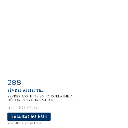
288
Fiche
Zoom
SÈVRES ASSIETTE...
détaillée
Sèvres Assiette en porcelaine à
décor polychrome au...
40 - 60 EUR
Résultat
50 EUR
Résultats sans frais