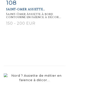
108
Fiche
Zoom
SAINT-OMER ASSIETTE...
détaillée
Saint-Omer Assiette à bord
contourné en faïence à décor...
150 - 200 EUR