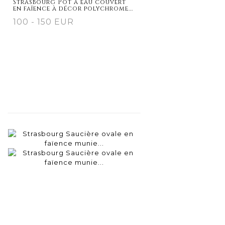
Strasbourg Pot à eau couvert
en faïence à décor polychrome...
100 - 150 EUR