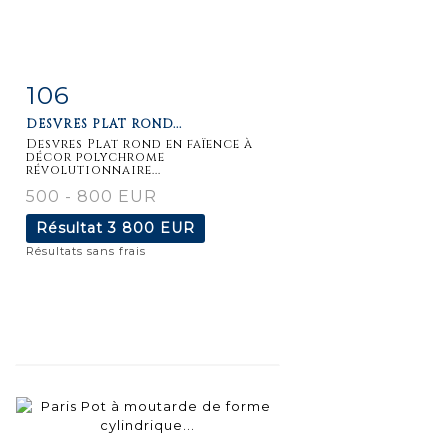
106
Fiche
Zoom
DESVRES PLAT ROND...
détaillée
Desvres Plat rond en faïence à
décor polychrome
révolutionnaire...
500 - 800 EUR
Résultat
3 800 EUR
Résultats sans frais