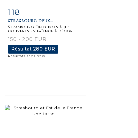
118
Fiche
Zoom
STRASBOURG DEUX...
détaillée
Strasbourg Deux pots à jus
couverts en faïence à décor...
150 - 200 EUR
Résultat
280 EUR
Résultats sans frais