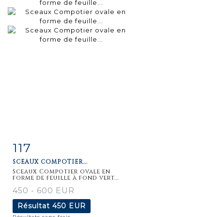
117
Fiche
Zoom
SCEAUX COMPOTIER...
détaillée
Sceaux Compotier ovale en
forme de feuille à fond vert...
450 - 600 EUR
Résultat
450 EUR
Résultats sans frais