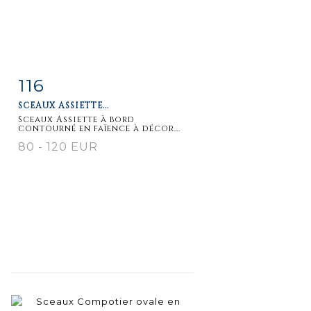
116
Fiche
Zoom
SCEAUX ASSIETTE...
détaillée
Sceaux Assiette à bord
contourné en faïence à décor...
80 - 120 EUR