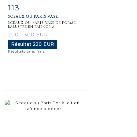
113
Fiche
Zoom
SCEAUX OU PARIS VASE...
détaillée
Sceaux ou Paris Vase de forme
balustre en faïence à...
200 - 300 EUR
Résultat
220 EUR
Résultats sans frais