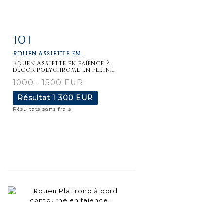
101
Fiche
Zoom
ROUEN ASSIETTE EN...
détaillée
Rouen Assiette en faïence à
décor polychrome en plein...
1000 - 1500 EUR
Résultat
1 300 EUR
Résultats sans frais