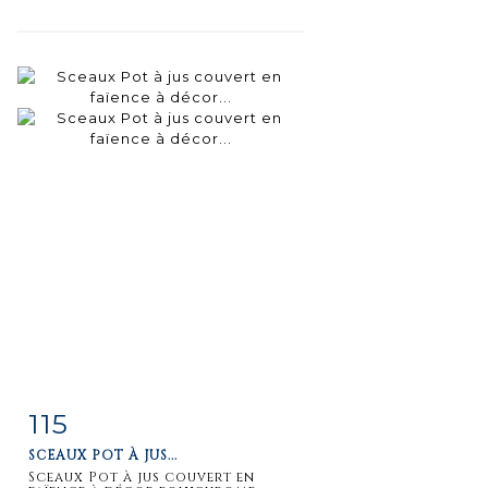
115
Fiche
Zoom
SCEAUX POT À JUS...
détaillée
Sceaux Pot à jus couvert en