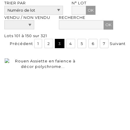
TRIER PAR
N° LOT
OK
VENDU / NON VENDU
RECHERCHE
Lots 101 à 150 sur 321
Précédent
1
2
3
4
5
6
7
Suivant