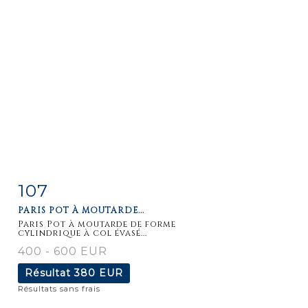
107
Fiche
Zoom
PARIS POT À MOUTARDE...
détaillée
Paris Pot à moutarde de forme
cylindrique à col évasé...
400 - 600 EUR
Résultat
380 EUR
Résultats sans frais