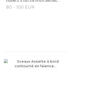
faïence à décor polychrome...
80 - 100 EUR