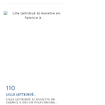
110
Fiche
Zoom
LILLE (ATTRIBUÉ...
détaillée
Lille (attribué à) Assiette en
faïence à décor polychrome...