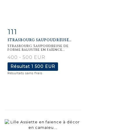
111
Fiche
Zoom
STRASBOURG SAUPOUDREUSE...
détaillée
Strasbourg Saupoudreuse de
forme balustre en faïence...
400 - 500 EUR
Résultat
1 500 EUR
Résultats sans frais