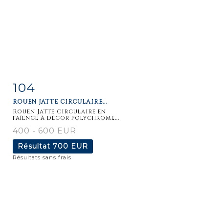
104
Fiche
Zoom
ROUEN JATTE CIRCULAIRE...
détaillée
Rouen Jatte circulaire en
faïence à décor polychrome...
400 - 600 EUR
Résultat
700 EUR
Résultats sans frais