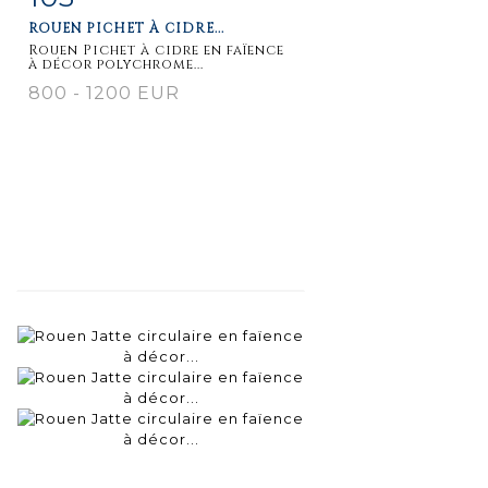
ROUEN PICHET À CIDRE...
détaillée
Rouen Pichet à cidre en faïence
à décor polychrome...
800 - 1200 EUR