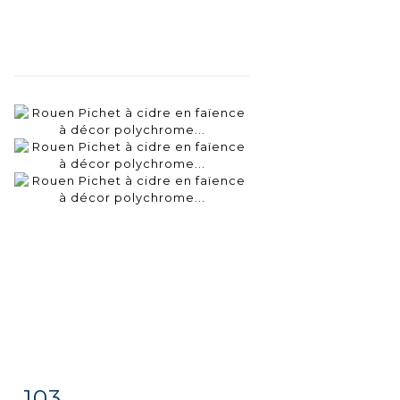
103
Fiche
Zoom