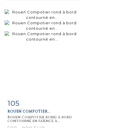
105
Fiche
Zoom
ROUEN COMPOTIER...
détaillée
Rouen Compotier rond à bord
contourné en faïence à...