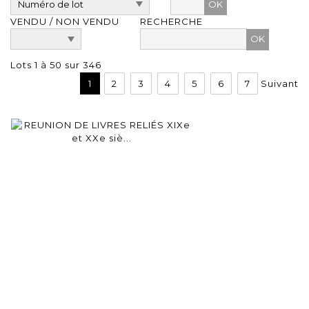
OK
VENDU / NON VENDU
RECHERCHE
Lots 1 à 50 sur 346
1
2
3
4
5
6
7
Suivant