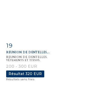
19
Fiche
Zoom
REUNION DE DENTELLES,...
détaillée
REUNION DE DENTELLES,
vêtements et tissus.
200 - 300 EUR
Résultat
320 EUR
Résultats sans frais