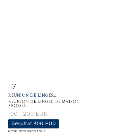
17
Fiche
Zoom
REUNION DE LINGES...
détaillée
REUNION DE LINGES DE MAISON
BRODÉS.
100 - 200 EUR
Résultat
300 EUR
Résultats sans frais