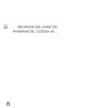
8
Fiche
Zoom