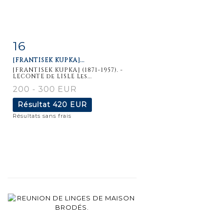
16
Fiche
Zoom
[FRANTISEK KUPKA]...
détaillée
[FRANTISEK KUPKA] (1871-1957). -
LECONTE de LISLE Les...
200 - 300 EUR
Résultat
420 EUR
Résultats sans frais