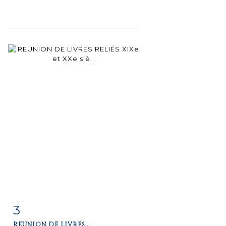
3
Fiche
Zoom
REUNION DE LIVRES...