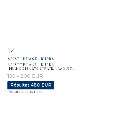
14
Fiche
Zoom
ARISTOPHANE - KUPKA...
détaillée
ARISTOPHANE - KUPKA
(François). Lysistraté. Traduit...
150 - 200 EUR
Résultat
480 EUR
Résultats sans frais