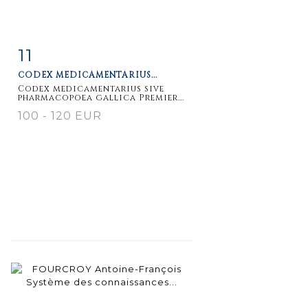
11
Fiche
Zoom
CODEX MEDICAMENTARIUS...
détaillée
Codex medicamentarius sive
pharmacopoea gallica Premier...
100 - 120 EUR