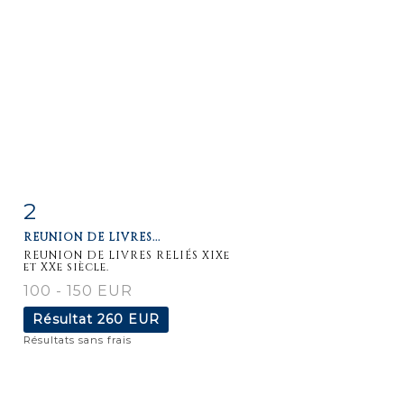
2
Fiche
Zoom
REUNION DE LIVRES...
détaillée
REUNION DE LIVRES RELIÉS XIXe
et XXe siècle.
100 - 150 EUR
Résultat
260 EUR
Résultats sans frais