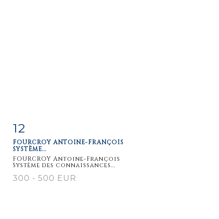
12
Fiche
Zoom
FOURCROY ANTOINE-FRANÇOIS
détaillée
SYSTÈME...
FOURCROY Antoine-François
Système des connaissances...
300 - 500 EUR