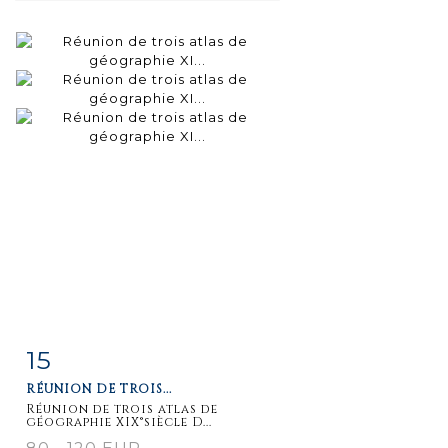
15
Fiche
Zoom
RÉUNION DE TROIS...
détaillée
Réunion de trois atlas de
géographie XIX°siècle D...