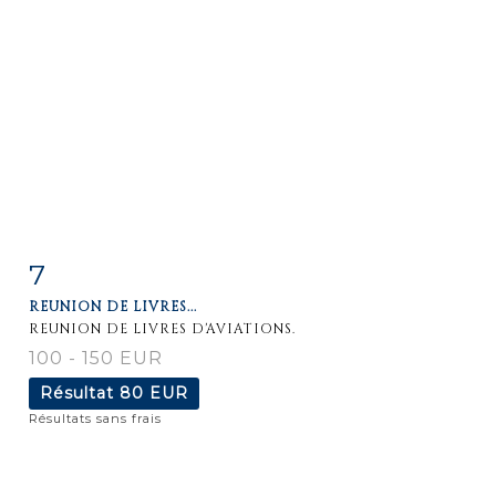
7
Fiche
Zoom
REUNION DE LIVRES...
détaillée
REUNION DE LIVRES D'AVIATIONS.
100 - 150 EUR
Résultat
80 EUR
Résultats sans frais