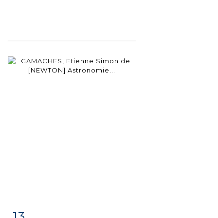
13
Fiche
Zoom