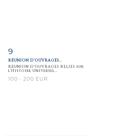
9
Fiche
Zoom
REUNION D'OUVRAGES...
détaillée
REUNION D'OUVRAGES RELIES sur
l'Histoire Universel...
100 - 200 EUR