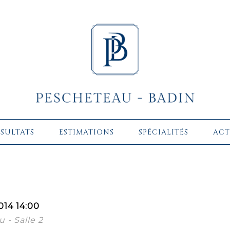
ÉSULTATS
ESTIMATIONS
SPÉCIALITÉS
ACT
014 14:00
 - Salle 2