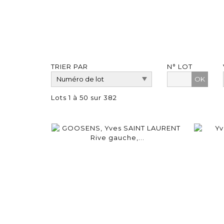
TRIER PAR
N° LOT
OK
Lots 1 à 50 sur 382