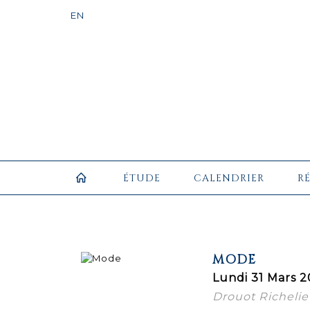
ÉTUDE
CALENDRIER
R
MODE
Lundi 31 Mars 2
Drouot Richelieu