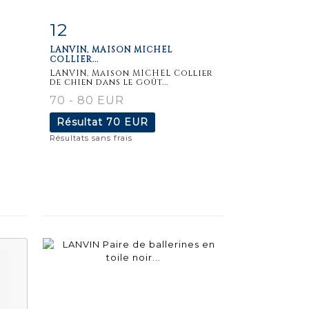
12
m
Fiche
Zoom
LANVIN, MAISON MICHEL
détaillée
COLLIER...
LANVIN, Maison MICHEL Collier
de chien dans le goût...
70 - 80 EUR
Résultat
70 EUR
Résultats sans frais