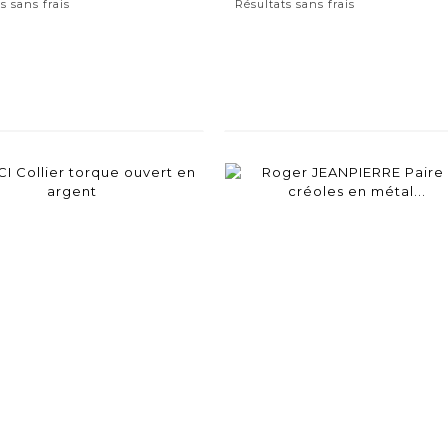
s sans frais
Résultats sans frais