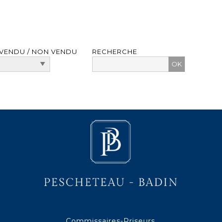
VENDU / NON VENDU
RECHERCHE
Commissaires-Priseurs