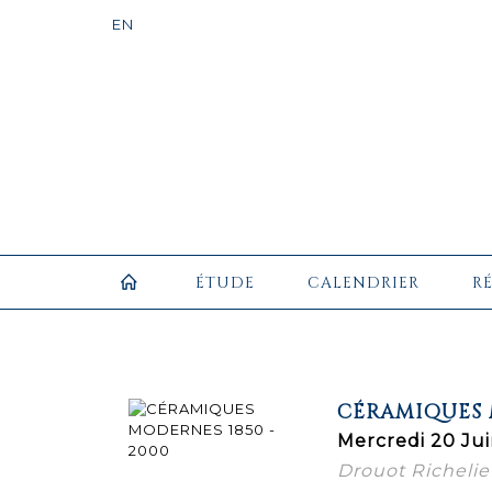
ÉTUDE
CALENDRIER
R
CÉRAMIQUES M
Mercredi 20 Jui
Drouot Richelieu