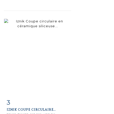
3
Fiche
Zoom
IZNIK COUPE CIRCULAIRE...
détaillée