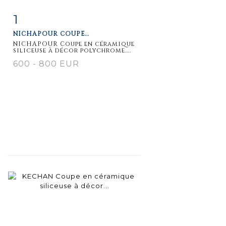
1
Fiche
Zoom
NICHAPOUR COUPE...
détaillée
NICHAPOUR Coupe en céramique
siliceuse à décor polychrome....
600 - 800 EUR