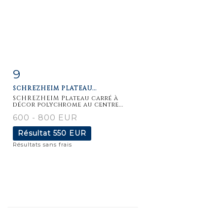
9
Fiche
Zoom
SCHREZHEIM PLATEAU...
détaillée
SCHREZHEIM Plateau carré à
décor polychrome au centre...
600 - 800 EUR
Résultat
550 EUR
Résultats sans frais