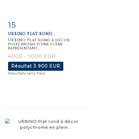
15
Fiche
Zoom
URBINO PLAT ROND...
détaillée
URBINO Plat rond à décor
polychrome d'une scène
représentant...
4000 - 5000 EUR
Résultat
3 900 EUR
Résultats sans frais