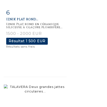
6
Fiche
Zoom
IZNIK PLAT ROND...
détaillée
Iznik Plat rond en céramique
siliceuse à glaçure plombifère...
1500 - 2000 EUR
Résultat
1 500 EUR
Résultats sans frais