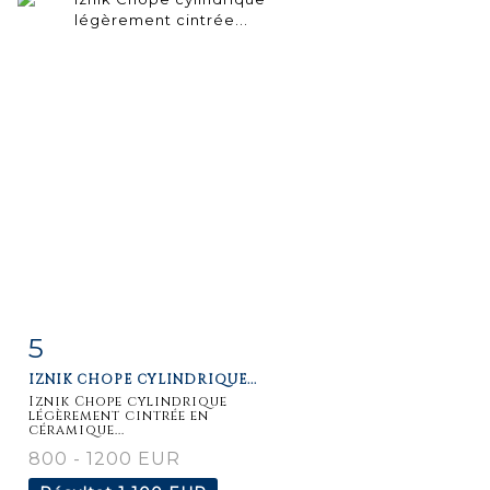
5
Fiche
Zoom
IZNIK CHOPE CYLINDRIQUE...
détaillée
Iznik Chope cylindrique
légèrement cintrée en
céramique...
800 - 1200 EUR