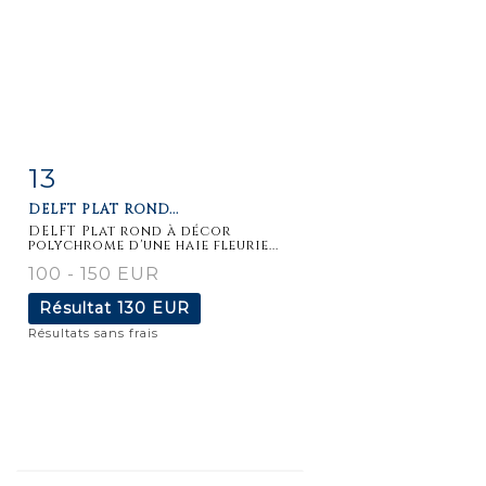
13
Fiche
Zoom
DELFT PLAT ROND...
détaillée
DELFT Plat rond à décor
polychrome d'une haie fleurie...
100 - 150 EUR
Résultat
130 EUR
Résultats sans frais