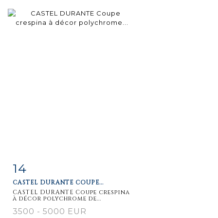
14
Fiche
Zoom
CASTEL DURANTE COUPE...
détaillée
CASTEL DURANTE Coupe crespina
à décor polychrome de...
3500 - 5000 EUR