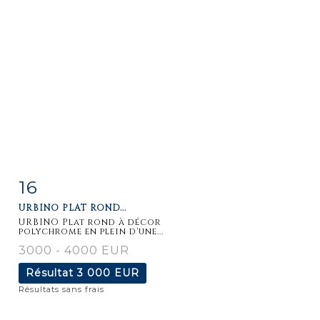
16
Fiche
Zoom
URBINO PLAT ROND...
détaillée
URBINO Plat rond à décor
polychrome en plein d'une...
3000 - 4000 EUR
Résultat
3 000 EUR
Résultats sans frais