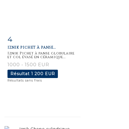
4
Fiche
Zoom
IZNIK PICHET À PANSE...
détaillée
Iznik Pichet à panse globulaire
et col évasé en céramique...
1000 - 1500 EUR
Résultat
1 200 EUR
Résultats sans frais