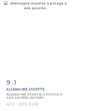
9 .1
Fiche
Zoom
ALLEMAGNE ASSIETTE...
détaillée
Allemagne Assiette à potage à
aile ajourée imitant...
400 - 600 EUR