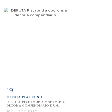
19
Fiche
Zoom
DERUTA PLAT ROND...
détaillée
DERUTA Plat rond à godrons à
décor a compendiario d'un...