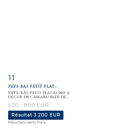
11
Fiche
Zoom
PAYS-BAS PETIT PLAT...
détaillée
PAYS-BAS Petit plat rond à
décor en camaïeu bleu de...
500 - 800 EUR
Résultat
3 200 EUR
Résultats sans frais