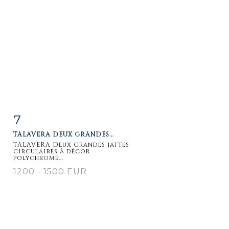
7
Fiche
Zoom
TALAVERA DEUX GRANDES...
détaillée
TALAVERA Deux grandes jattes
circulaires à décor
polychrome...
1200 - 1500 EUR