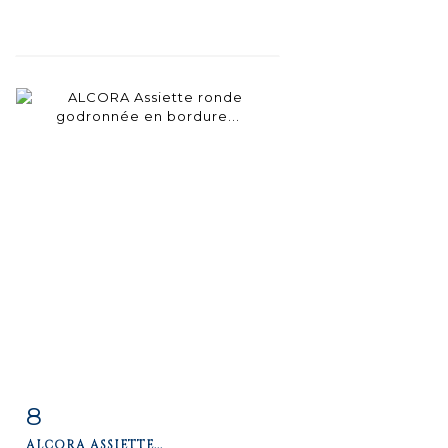
8
Fiche
Zoom
ALCORA ASSIETTE...