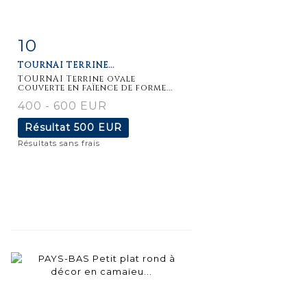
10
Fiche
Zoom
TOURNAI TERRINE...
détaillée
TOURNAI Terrine ovale
couverte en faïence de forme...
400 - 600 EUR
Résultat
500 EUR
Résultats sans frais