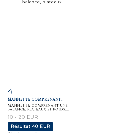
4
Fiche
Zoom
MANNETTE COMPRENANT...
détaillée
MANNETTE comprenant une
balance, plateaux et poids,...
10 - 20 EUR
Résultat
40 EUR