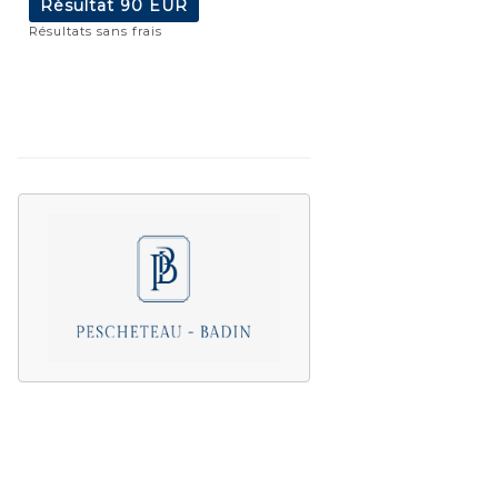
Résultat
90 EUR
Résultats sans frais