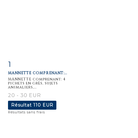
1
Fiche
Zoom
MANNETTE COMPRENANT:...
détaillée
MANNETTE comprenant: 4
pichets en grès, sujets
animaliers,...
20 - 30 EUR
Résultat
110 EUR
Résultats sans frais