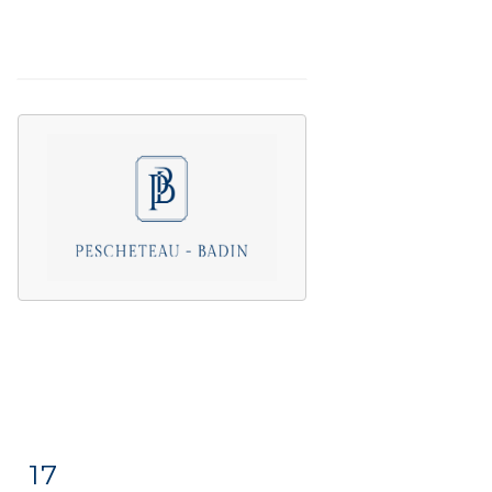
17
Fiche
Zoom