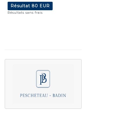
Résultat
80 EUR
Résultats sans frais