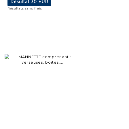
Résultat
30 EUR
Résultats sans frais