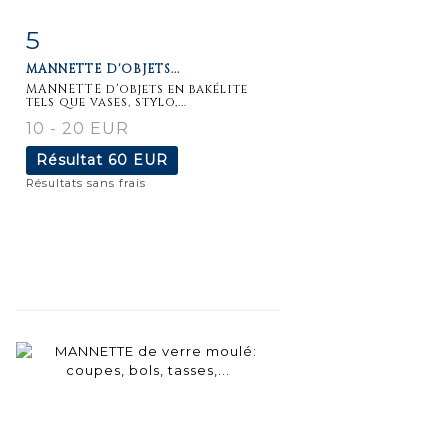
5
Fiche
Zoom
MANNETTE D'OBJETS...
détaillée
MANNETTE d'objets en bakélite
tels que vases, stylo,...
10 - 20 EUR
Résultat
60 EUR
Résultats sans frais