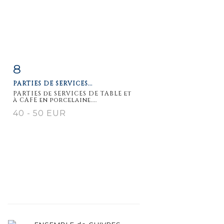
8
Fiche
Zoom
PARTIES DE SERVICES...
détaillée
PARTIES de SERVICES DE TABLE et
à CAFE en porcelaine....
40 - 50 EUR