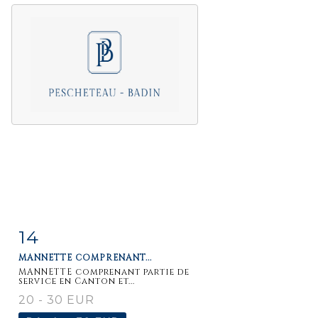
14
Fiche
Zoom
MANNETTE COMPRENANT...
détaillée
MANNETTE comprenant partie de
service en Canton et...
20 - 30 EUR