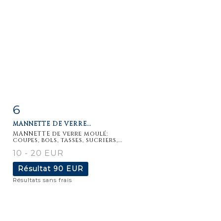
6
Fiche
Zoom
MANNETTE DE VERRE...
détaillée
MANNETTE de verre moulé:
coupes, bols, tasses, sucriers,...
10 - 20 EUR
Résultat
90 EUR
Résultats sans frais