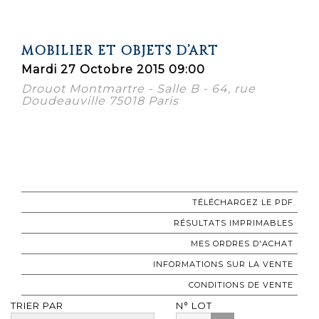
MOBILIER ET OBJETS D’ART
Mardi 27 Octobre 2015 09:00
Drouot Montmartre - Salle B - 64, rue
Doudeauville 75018 Paris
TÉLÉCHARGEZ LE PDF
RÉSULTATS IMPRIMABLES
MES ORDRES D'ACHAT
INFORMATIONS SUR LA VENTE
CONDITIONS DE VENTE
TRIER PAR
N° LOT