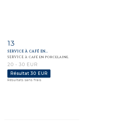
13
Fiche
Zoom
SERVICE À CAFÉ EN...
détaillée
SERVICE à café en porcelaine.
20 - 30 EUR
Résultat
30 EUR
Résultats sans frais