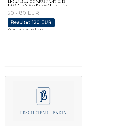
ENSEMBLE comprenant une
LAMPE en verre émaillé, une...
50 - 80 EUR
Résultat
120 EUR
Résultats sans frais