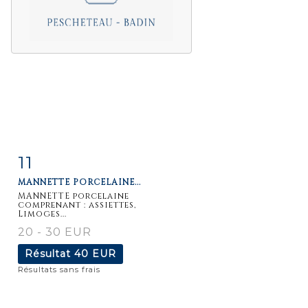
11
Fiche
Zoom
MANNETTE PORCELAINE...
détaillée
MANNETTE porcelaine
comprenant : assiettes,
Limoges...
20 - 30 EUR
Résultat
40 EUR
Résultats sans frais