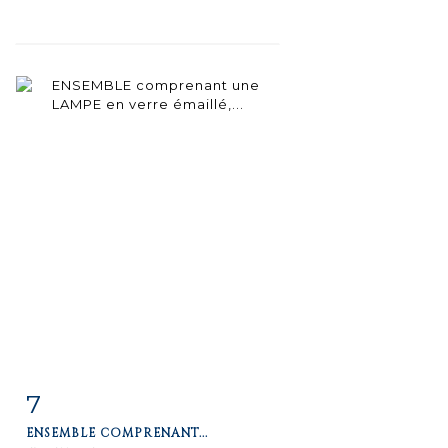
7
Fiche
Zoom
ENSEMBLE COMPRENANT...
détaillée