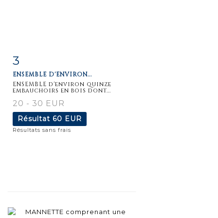
3
Fiche
Zoom
ENSEMBLE D'ENVIRON...
détaillée
ENSEMBLE d'environ quinze
embauchoirs en bois dont...
20 - 30 EUR
Résultat
60 EUR
Résultats sans frais