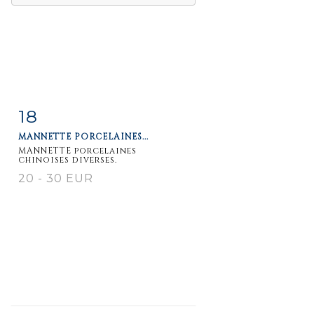
18
Fiche
Zoom
MANNETTE PORCELAINES...
détaillée
MANNETTE porcelaines
chinoises diverses.
20 - 30 EUR