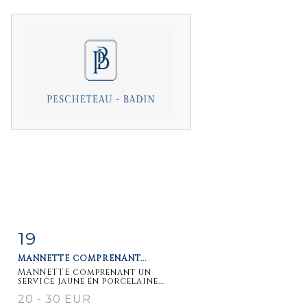
19
Fiche
Zoom
MANNETTE COMPRENANT...
détaillée
MANNETTE comprenant un
service jaune en porcelaine...
20 - 30 EUR