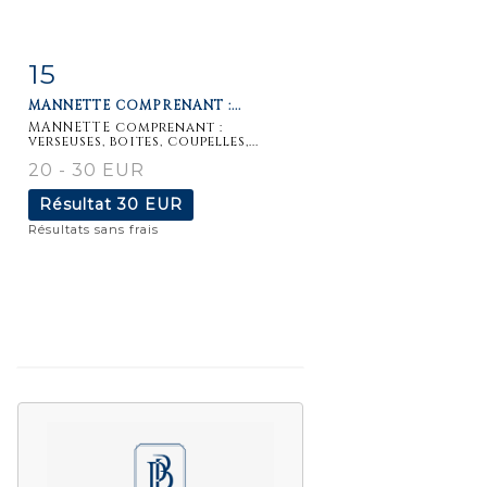
15
Fiche
Zoom
MANNETTE COMPRENANT :...
détaillée
MANNETTE comprenant :
verseuses, boites, coupelles,...
20 - 30 EUR
Résultat
30 EUR
Résultats sans frais