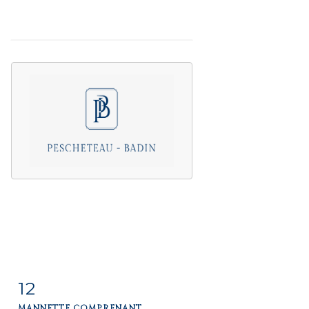
12
Fiche
Zoom
MANNETTE COMPRENANT...