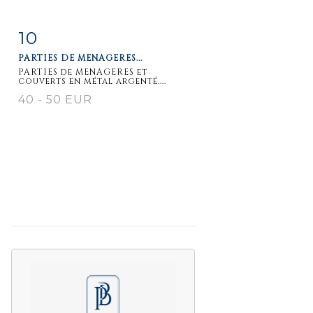
10
Fiche
Zoom
PARTIES DE MENAGERES...
détaillée
PARTIES de MENAGERES et
couverts en métal argenté....
40 - 50 EUR