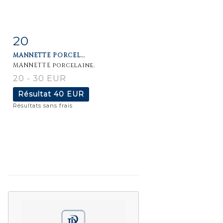
20
Fiche
Zoom
MANNETTE PORCEL...
détaillée
MANNETTE porcelaine.
20 - 30 EUR
Résultat
40 EUR
Résultats sans frais