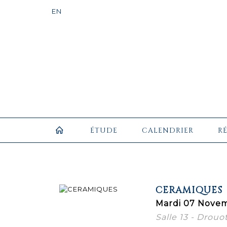
ÉTUDE
CALENDRIER
R
CERAMIQUES
Mardi 07 Novem
Salle 13 - Drouo