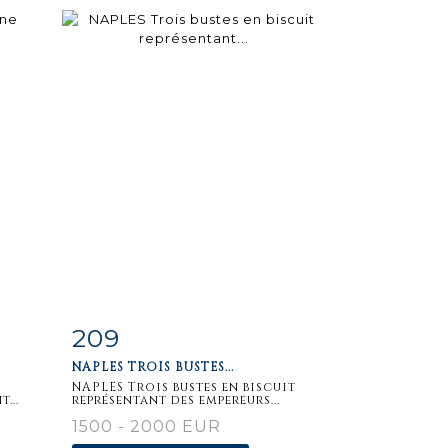
209
m
Fiche
Zoom
NAPLES TROIS BUSTES...
détaillée
NAPLES Trois bustes en biscuit
...
représentant des empereurs...
1500 - 2000 EUR