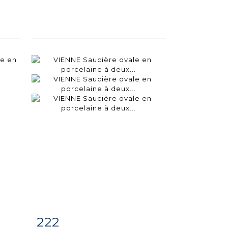
222
m
Fiche
Zoom