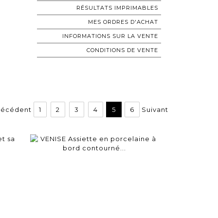
RÉSULTATS IMPRIMABLES
MES ORDRES D'ACHAT
INFORMATIONS SUR LA VENTE
CONDITIONS DE VENTE
récédent
1
2
3
4
5
6
Suivant