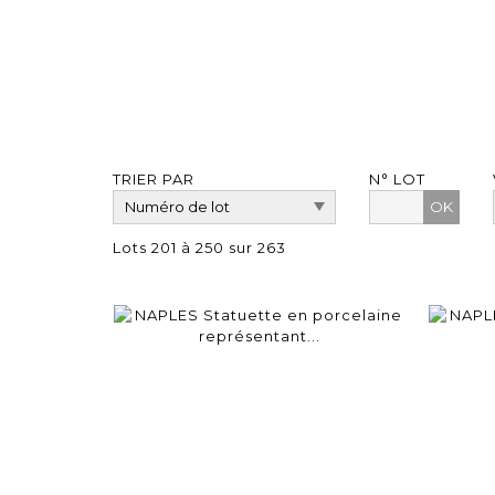
TRIER PAR
N° LOT
OK
Lots 201 à 250 sur 263