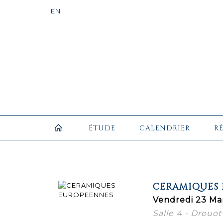
ÉTUDE
CALENDRIER
R
CERAMIQUES
Vendredi 23 Mar
Salle 4 - Drouot