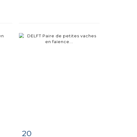
20
m
Fiche
Zoom