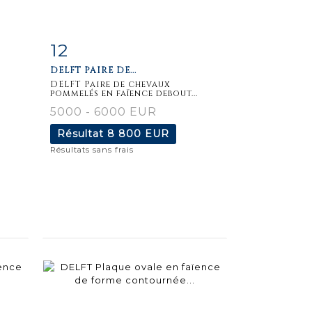
12
m
Fiche
Zoom
DELFT PAIRE DE...
détaillée
DELFT Paire de chevaux
pommelés en faïence debout...
5000 - 6000 EUR
Résultat
8 800 EUR
Résultats sans frais