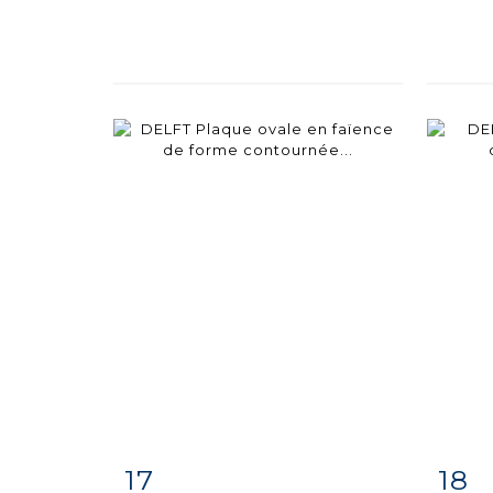
17
18
Fiche
Zoom
F