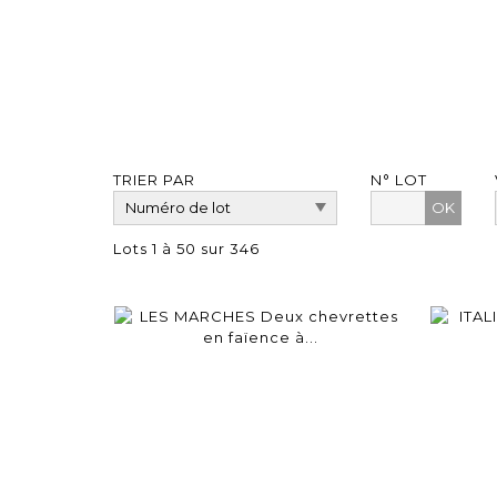
TRIER PAR
N° LOT
OK
Lots 1 à 50 sur 346