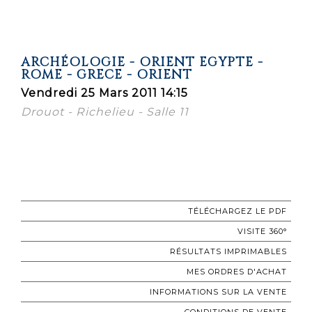
ARCHÉOLOGIE - ORIENT EGYPTE -
ROME - GRECE - ORIENT
Vendredi 25 Mars 2011 14:15
Drouot - Richelieu - Salle 11
TÉLÉCHARGEZ LE PDF
VISITE 360°
RÉSULTATS IMPRIMABLES
MES ORDRES D'ACHAT
INFORMATIONS SUR LA VENTE
CONDITIONS DE VENTE