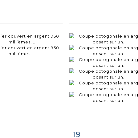
19
iche
Zoom
Fiche
Zoo