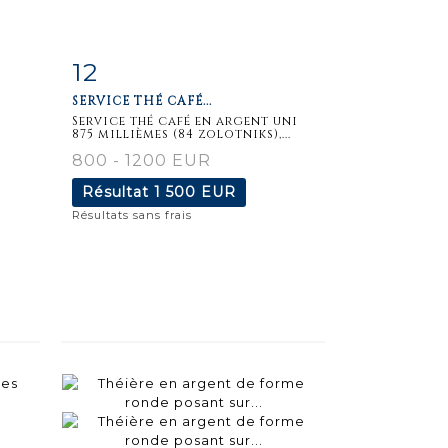
12
m
Fiche
Zoom
SERVICE THÉ CAFÉ...
détaillée
Service thé café en argent uni
875 millièmes (84 zolotniks),...
800 - 1200 EUR
Résultat
1 500 EUR
Résultats sans frais