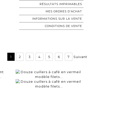
RÉSULTATS IMPRIMABLES
MES ORDRES D'ACHAT
INFORMATIONS SUR LA VENTE
CONDITIONS DE VENTE
1
2
3
4
5
6
7
Suivant