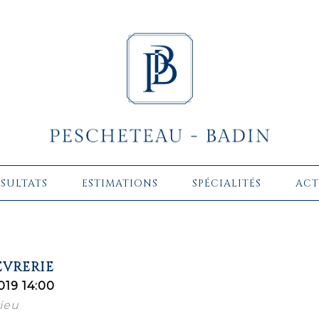
ÉSULTATS
ESTIMATIONS
SPÉCIALITÉS
ACT
EVRERIE
019 14:00
ieu