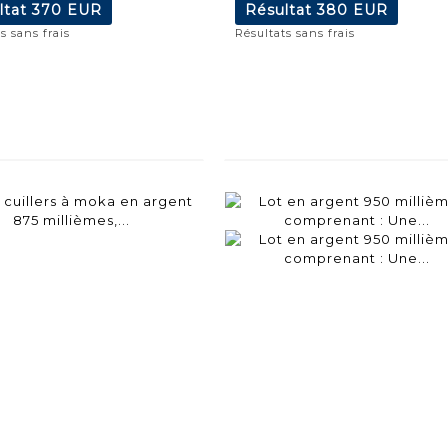
ltat
370 EUR
Résultat
380 EUR
s sans frais
Résultats sans frais