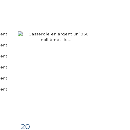
20
m
Fiche
Zoom