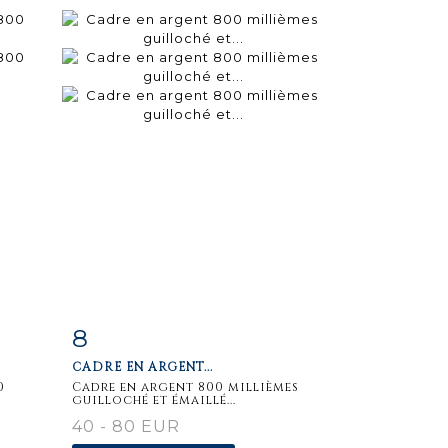
8
m
Fiche
Zoom
CADRE EN ARGENT...
détaillée
0
Cadre en argent 800 millièmes
guilloché et émaillé...
40 - 80 EUR