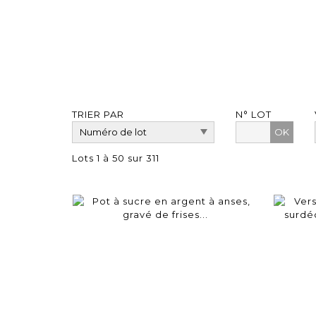
TRIER PAR
N° LOT
OK
Lots 1 à 50 sur 311