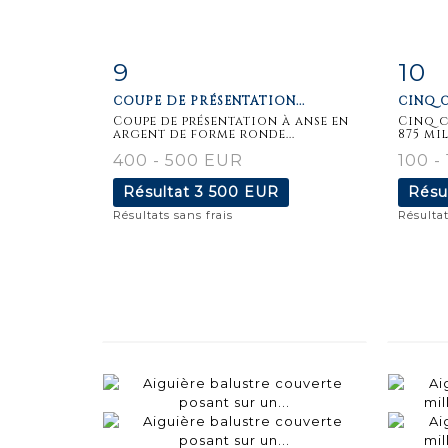
9
10
Fiche
Zoom
F
COUPE DE PRÉSENTATION...
CINQ C
détaillée
dét
Coupe de présentation à anse en
Cinq c
argent de forme ronde...
875 mil
400 - 500 EUR
100 -
Résultat
3 500 EUR
Résu
Résultats sans frais
Résultat