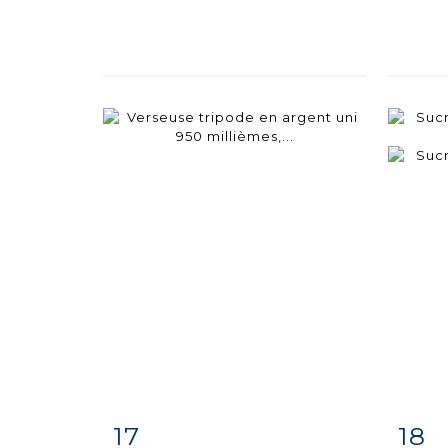
17
18
Fiche
Zoom
F