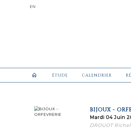
ÉTUDE
CALENDRIER
R
BIJOUX - ORF
Mardi 04 Juin 2
DROUOT Richel