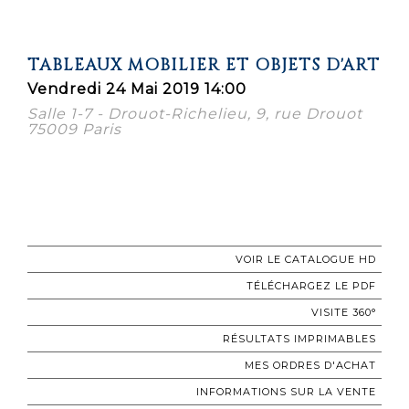
TABLEAUX MOBILIER ET OBJETS D'ART
Vendredi 24 Mai 2019 14:00
Salle 1-7 - Drouot-Richelieu, 9, rue Drouot
75009 Paris
VOIR LE CATALOGUE HD
TÉLÉCHARGEZ LE PDF
VISITE 360°
RÉSULTATS IMPRIMABLES
MES ORDRES D'ACHAT
INFORMATIONS SUR LA VENTE