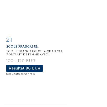
21
Fiche
Zoom
ECOLE FRANCAISE...
détaillée
ECOLE FRANCAISE du XIXe siècle
Portrait de femme avec...
100 - 120 EUR
Résultat
90 EUR
Résultats sans frais