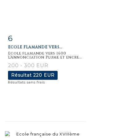
6
Fiche
Zoom
ECOLE FLAMANDE VERS...
détaillée
Ecole flamande vers 1600
L'Annonciation Plume et encre...
200 - 300 EUR
Résultat
220 EUR
Résultats sans frais