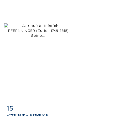
15
Fiche
Zoom
ATTRIBUÉ À HEINRICH...