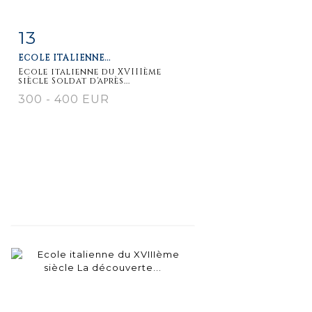
13
Fiche
Zoom
ECOLE ITALIENNE...
détaillée
Ecole italienne du XVIIIème
siècle Soldat d'après...
300 - 400 EUR