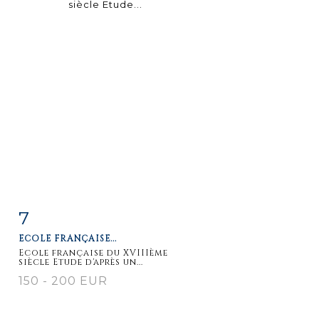
7
Fiche
Zoom
ECOLE FRANÇAISE...
détaillée
Ecole française du XVIIIème
siècle Etude d'après un...
150 - 200 EUR