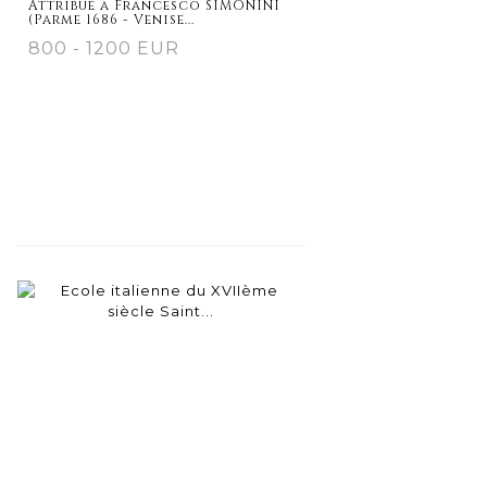
Attribué à Francesco SIMONINI
(Parme 1686 - Venise...
800 - 1200 EUR