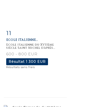
11
Fiche
Zoom
ECOLE ITALIENNE...
détaillée
Ecole italienne du XVIIème
siècle Saint Michel d'après...
600 - 800 EUR
Résultat
1 300 EUR
Résultats sans frais