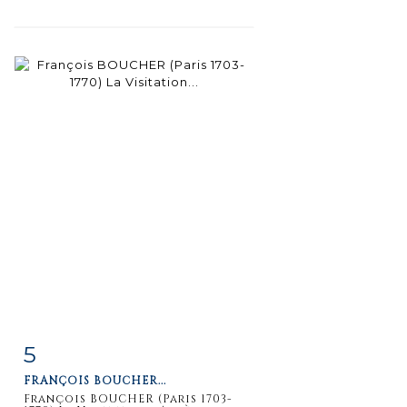
5
Fiche
Zoom
FRANÇOIS BOUCHER...
détaillée
François BOUCHER (Paris 1703-