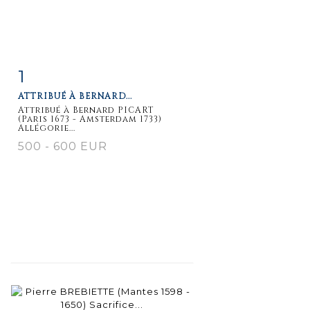
1
Fiche
Zoom
ATTRIBUÉ À BERNARD...
détaillée
Attribué à Bernard PICART
(Paris 1673 - Amsterdam 1733)
Allégorie...
500 - 600 EUR