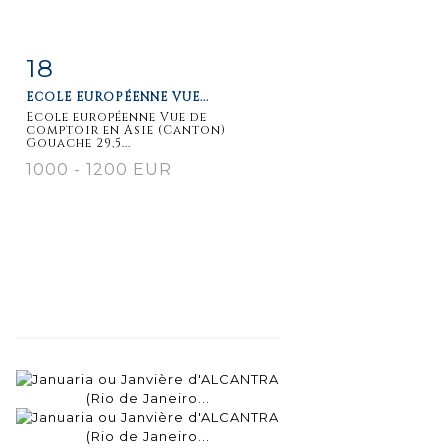
18
Fiche
Zoom
ECOLE EUROPÉENNE VUE...
détaillée
Ecole européenne Vue de
comptoir en Asie (Canton)
Gouache 29,5...
1000 - 1200 EUR