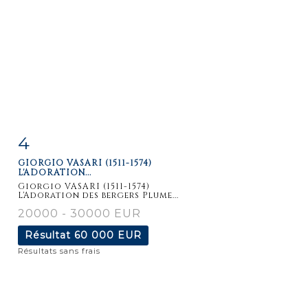
4
Fiche
Zoom
GIORGIO VASARI (1511-1574)
détaillée
L'ADORATION...
Giorgio VASARI (1511-1574)
L'Adoration des bergers Plume...
20000 - 30000 EUR
Résultat
60 000 EUR
Résultats sans frais