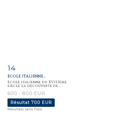
14
Fiche
Zoom
ECOLE ITALIENNE...
détaillée
Ecole italienne du XVIIIème
siècle La découverte de...
600 - 800 EUR
Résultat
700 EUR
Résultats sans frais