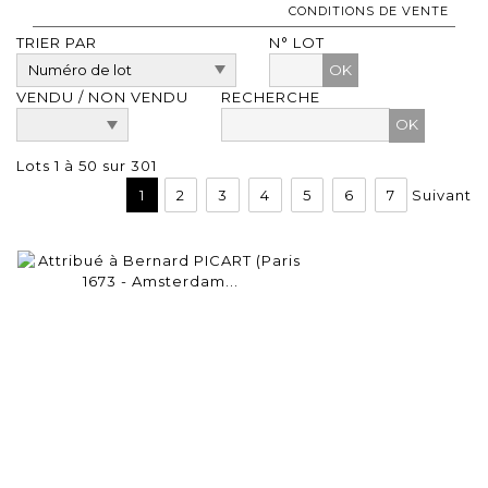
CONDITIONS DE VENTE
TRIER PAR
N° LOT
OK
VENDU / NON VENDU
RECHERCHE
Lots 1 à 50 sur 301
1
2
3
4
5
6
7
Suivant