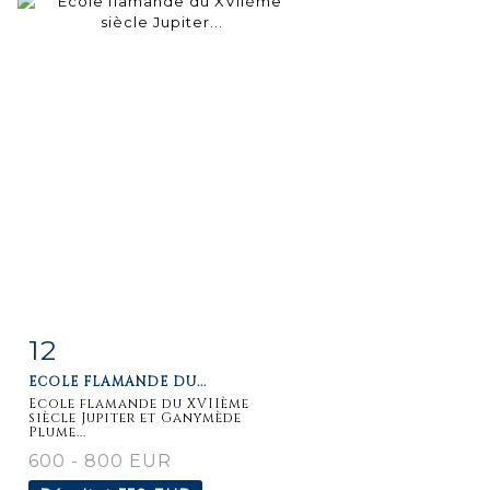
12
Fiche
Zoom
ECOLE FLAMANDE DU...
détaillée
Ecole flamande du XVIIème
siècle Jupiter et Ganymède
Plume...
600 - 800 EUR