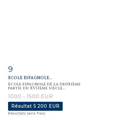
9
Fiche
Zoom
ECOLE ESPAGNOLE...
détaillée
Ecole espagnole de la deuxième
partie du XVIIème siècle...
1000 - 1500 EUR
Résultat
5 200 EUR
Résultats sans frais