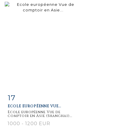
17
Fiche
Zoom
ECOLE EUROPÉENNE VUE...
détaillée
Ecole européenne Vue de
comptoir en Asie (Shanghai)...
1000 - 1200 EUR