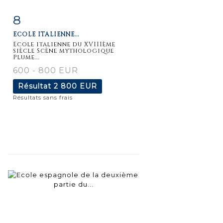
8
Fiche
Zoom
ECOLE ITALIENNE...
détaillée
Ecole italienne du XVIIIème
siècle Scène mythologique
Plume...
600 - 800 EUR
Résultat
2 800 EUR
Résultats sans frais