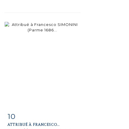
10
Fiche
Zoom
ATTRIBUÉ À FRANCESCO...
détaillée