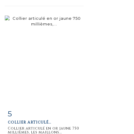
5
Item detail
Zoom
COLLIER ARTICULÉ...
Collier articulé en or jaune 750
millièmes, les maillons...