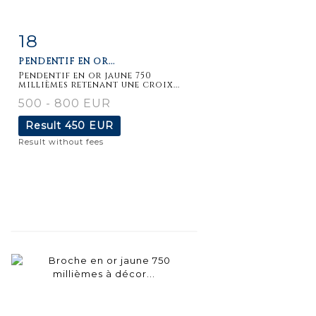
18
Item detail
Zoom
PENDENTIF EN OR...
Pendentif en or jaune 750
millièmes retenant une croix...
500 - 800 EUR
Result
450 EUR
Result without fees