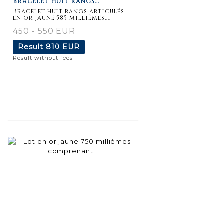
BRACELET HUIT RANGS...
Bracelet huit rangs articulés
en or jaune 585 millièmes,...
450 - 550 EUR
Result
810 EUR
Result without fees