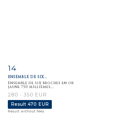
14
Item detail
Zoom
ENSEMBLE DE SIX...
Ensemble de six broches en or
jaune 750 millièmes,...
280 - 350 EUR
Result
470 EUR
Result without fees