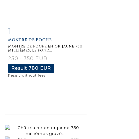
1
Item detail
Zoom
MONTRE DE POCHE...
Montre de poche en or jaune 750
millièmes, le fond...
250 - 350 EUR
Result
780 EUR
Result without fees