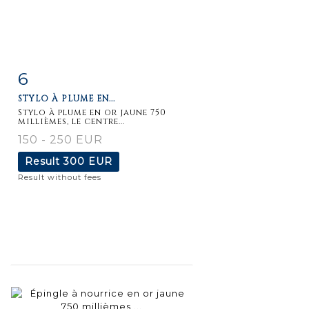
6
Item detail
Zoom
STYLO À PLUME EN...
Stylo à plume en or jaune 750
millièmes, le centre...
150 - 250 EUR
Result
300 EUR
Result without fees