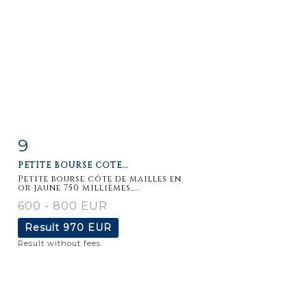
9
Item detail
Zoom
PETITE BOURSE CÔTE...
Petite bourse côte de mailles en
or jaune 750 millièmes,...
600 - 800 EUR
Result
970 EUR
Result without fees