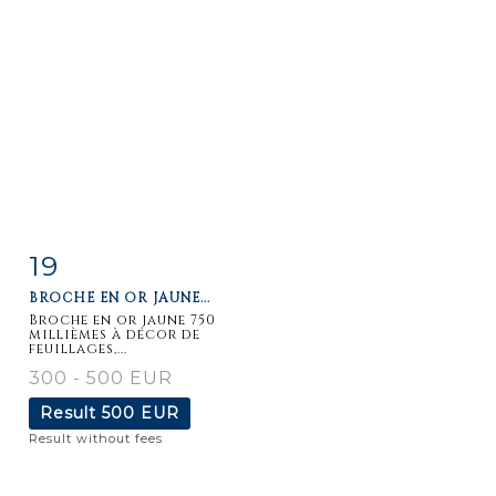
19
Item detail
Zoom
BROCHE EN OR JAUNE...
Broche en or jaune 750
millièmes à décor de
feuillages,...
300 - 500 EUR
Result
500 EUR
Result without fees