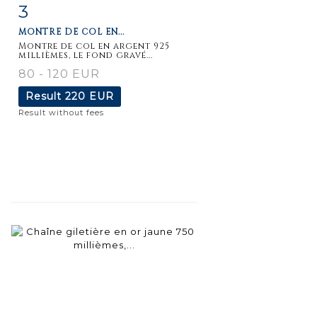
3
Item detail
Zoom
MONTRE DE COL EN...
Montre de col en argent 925
millièmes, le fond gravé...
80 - 120 EUR
Result
220 EUR
Result without fees