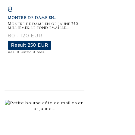
8
Item detail
Zoom
MONTRE DE DAME EN...
Montre de dame en or jaune 750
millièmes, le fond émaillé...
80 - 120 EUR
Result
250 EUR
Result without fees