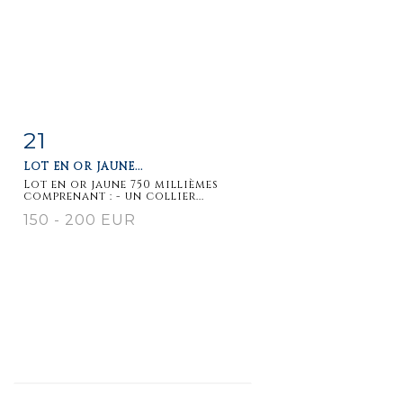
21
Item detail
Zoom
LOT EN OR JAUNE...
Lot en or jaune 750 millièmes
comprenant : - un collier...
150 - 200 EUR