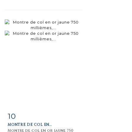
10
Item detail
Zoom
MONTRE DE COL EN...
Montre de col en or jaune 750