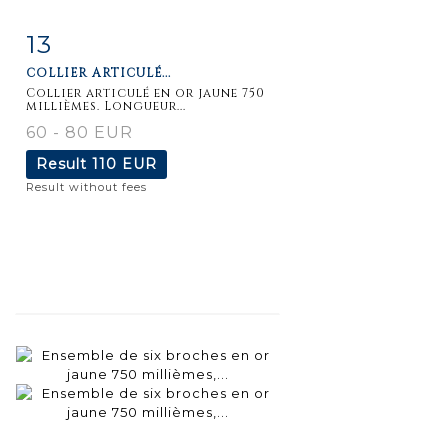
13
Item detail
Zoom
COLLIER ARTICULÉ...
Collier articulé en or jaune 750
millièmes. Longueur...
60 - 80 EUR
Result
110 EUR
Result without fees