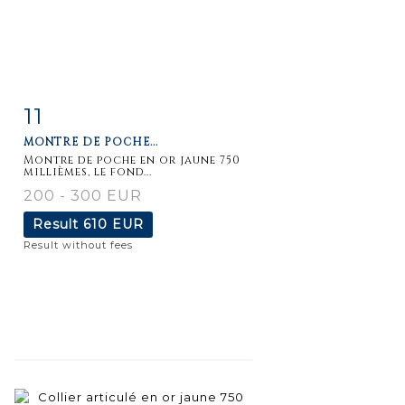
11
Item detail
Zoom
MONTRE DE POCHE...
Montre de poche en or jaune 750
millièmes, le fond...
200 - 300 EUR
Result
610 EUR
Result without fees