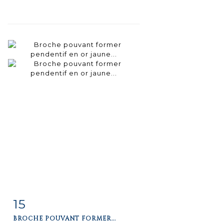
15
Item detail
Zoom
BROCHE POUVANT FORMER...