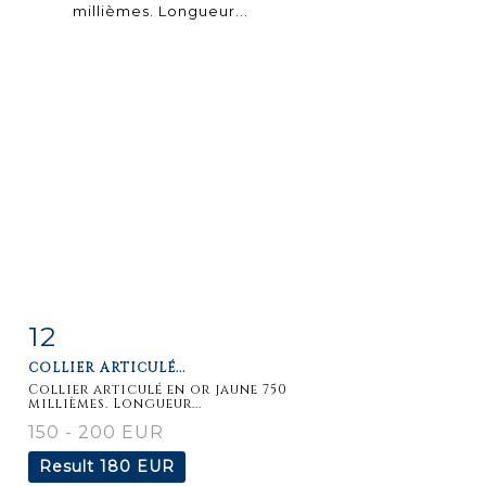
12
Item detail
Zoom
COLLIER ARTICULÉ...
Collier articulé en or jaune 750
millièmes. Longueur...
150 - 200 EUR
Result
180 EUR