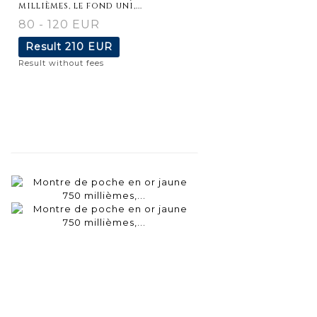
millièmes, le fond uni,...
80 - 120 EUR
Result
210 EUR
Result without fees