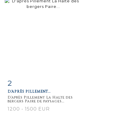
2
Item detail
Zoom
D'APRÈS PILLEMENT...
D'après Pillement La Halte des
bergers Paire de paysages...
1200 - 1500 EUR