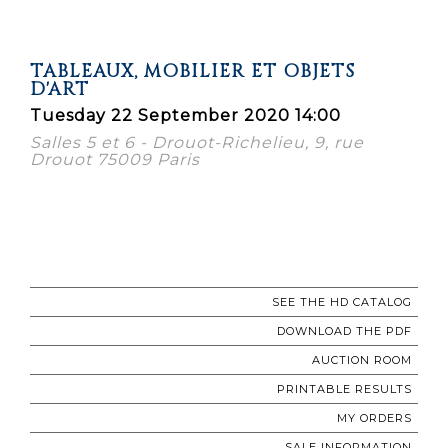
TABLEAUX, MOBILIER ET OBJETS
D'ART
Tuesday 22 September 2020 14:00
Salles 5 et 6 - Drouot-Richelieu, 9, rue
Drouot 75009 Paris
SEE THE HD CATALOG
DOWNLOAD THE PDF
AUCTION ROOM
PRINTABLE RESULTS
MY ORDERS
SALE INFORMATION