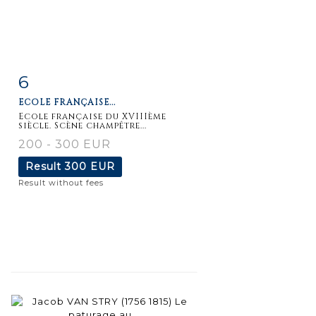
6
Item detail
Zoom
ECOLE FRANÇAISE...
Ecole française du XVIIIème
siècle. Scène champêtre...
200 - 300 EUR
Result
300 EUR
Result without fees