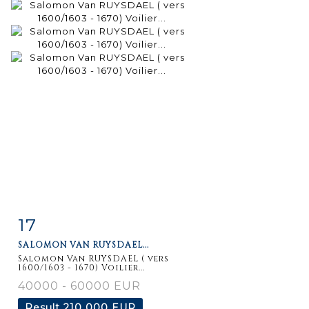
17
Item detail
Zoom
SALOMON VAN RUYSDAEL...
Salomon Van RUYSDAEL ( vers
1600/1603 - 1670) Voilier...
40000 - 60000 EUR
Result
210 000 EUR