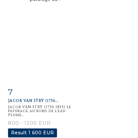
7
Item detail
Zoom
JACOB VAN STRY (1756...
Jacob VAN STRY (1756 1815) Le
paturage au bord de l'eau
Plume...
800 - 1200 EUR
Result
1 600 EUR