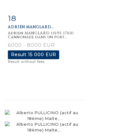
18
Item detail
Zoom
ADRIEN MANGLARD...
Adrien MANGLARD (1695-1760)
Cannonade dans un port...
6000 - 8000 EUR
Result
15 000 EUR
Result without fees