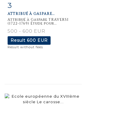
3
Item detail
Zoom
ATTRIBUÉ À GASPARE...
Attribué à Gaspare TRAVERSI
(1722-1769) Étude pour...
500 - 600 EUR
Result
600 EUR
Result without fees