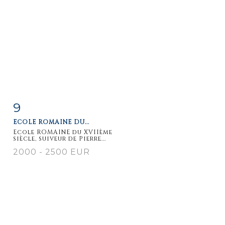
9
Item detail
Zoom
ECOLE ROMAINE DU...
Ecole ROMAINE du XVIIème
siècle, suiveur de Pierre...
2000 - 2500 EUR