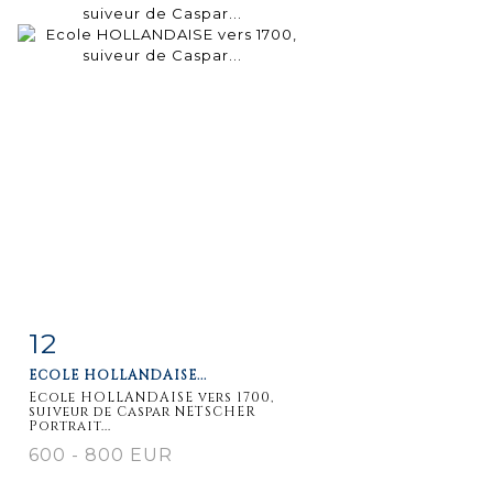
12
Item detail
Zoom
ECOLE HOLLANDAISE...
Ecole HOLLANDAISE vers 1700,
suiveur de Caspar NETSCHER
Portrait...
600 - 800 EUR