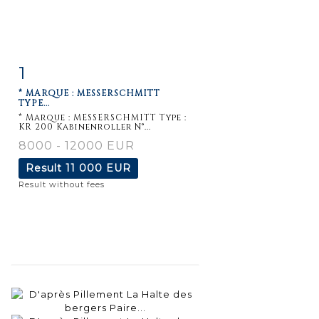
1
Item detail
Zoom
* MARQUE : MESSERSCHMITT
TYPE...
* Marque : MESSERSCHMITT Type :
KR 200 Kabinenroller N°...
8000 - 12000 EUR
Result
11 000 EUR
Result without fees