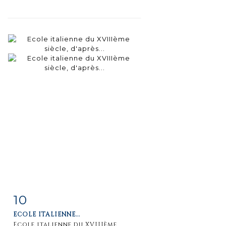
10
Item detail
Zoom
ECOLE ITALIENNE...
Ecole italienne du XVIIIème