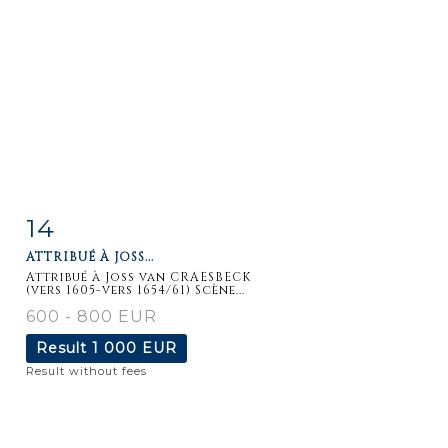
14
Item detail
Zoom
ATTRIBUÉ À JOSS...
Attribué à Joss van CRAESBECK
(vers 1605-vers 1654/61) Scène...
600 - 800 EUR
Result
1 000 EUR
Result without fees