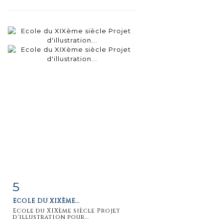
5
Item detail
Zoom
ECOLE DU XIXÈME...
Ecole du XIXème siècle Projet
d'illustration pour...