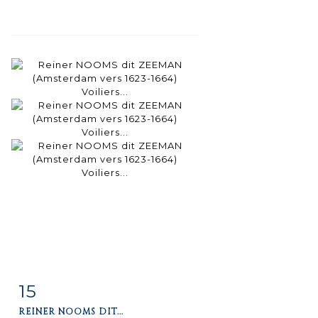
15
Item detail
Zoom
REINER NOOMS DIT...