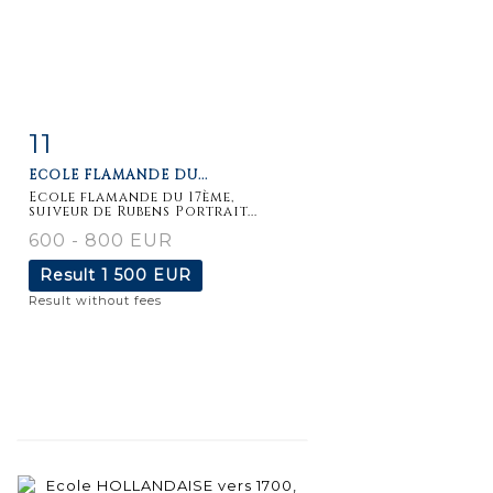
11
Item detail
Zoom
ECOLE FLAMANDE DU...
Ecole flamande du 17ème,
suiveur de Rubens Portrait...
600 - 800 EUR
Result
1 500 EUR
Result without fees