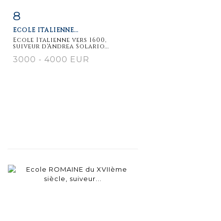
8
Item detail
Zoom
ECOLE ITALIENNE...
Ecole Italienne vers 1600,
suiveur d'Andrea Solario...
3000 - 4000 EUR