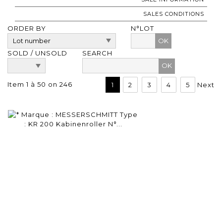
SALES CONDITIONS
ORDER BY
N°LOT
OK
SOLD / UNSOLD
SEARCH
Item 1 à 50 on 246
1
2
3
4
5
Next