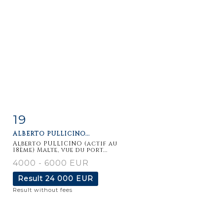
19
Item detail
Zoom
ALBERTO PULLICINO...
Alberto PULLICINO (actif au
18ème) Malte, vue du port...
4000 - 6000 EUR
Result
24 000 EUR
Result without fees