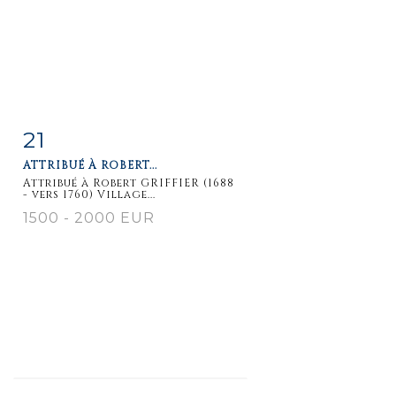
21
Item detail
Zoom
ATTRIBUÉ À ROBERT...
Attribué à Robert GRIFFIER (1688
- vers 1760) Village...
1500 - 2000 EUR