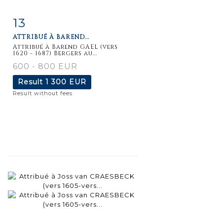
13
Item detail
Zoom
ATTRIBUÉ À BAREND...
Attribué à Barend GAEL (vers
1620 - 1687) Bergers au...
600 - 800 EUR
Result
1 300 EUR
Result without fees