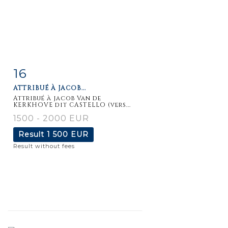
16
Item detail
Zoom
ATTRIBUÉ À JACOB...
Attribué à jacob Van de
KERKHOVE dit CASTELLO (vers...
1500 - 2000 EUR
Result
1 500 EUR
Result without fees