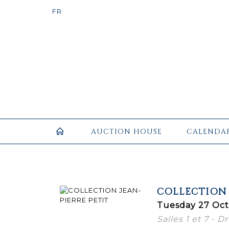
AUCTION HOUSE
CALENDA
COLLECTION 
Tuesday 27 Oct
Salles 1 et 7 - 