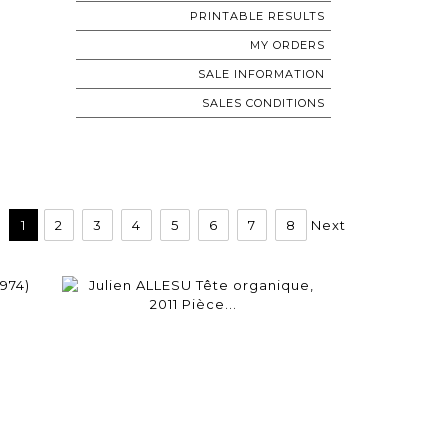
PRINTABLE RESULTS
MY ORDERS
SALE INFORMATION
SALES CONDITIONS
1
2
3
4
5
6
7
8
Next