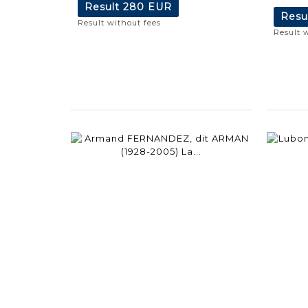
Result
280 EUR
Resu
Result without fees
Result 