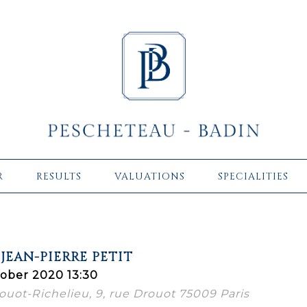
R
RESULTS
VALUATIONS
SPECIALITIES
JEAN-PIERRE PETIT
ober 2020 13:30
Drouot-Richelieu, 9, rue Drouot 75009 Paris