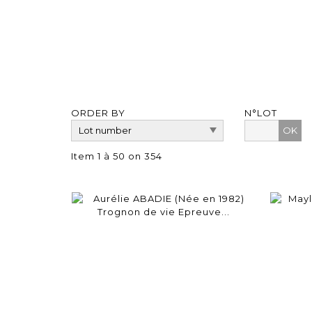
ORDER BY
N°LOT
OK
Item 1 à 50 on 354