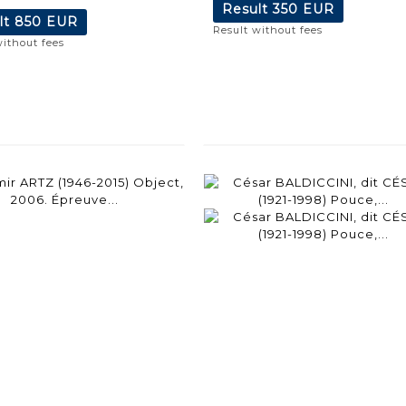
Result
350 EUR
lt
850 EUR
Result without fees
without fees