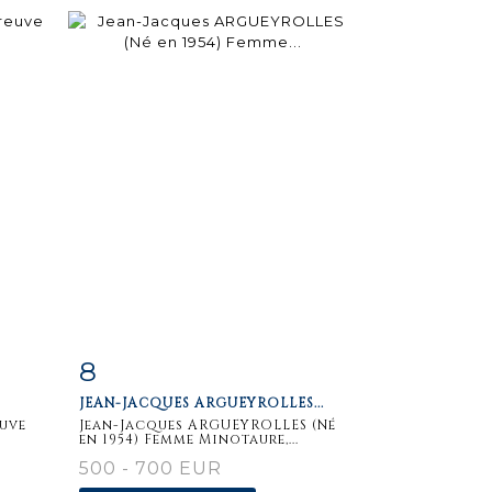
8
m
Item detail
Zoom
JEAN-JACQUES ARGUEYROLLES...
euve
Jean-Jacques ARGUEYROLLES (Né
en 1954) Femme Minotaure,...
500 - 700 EUR