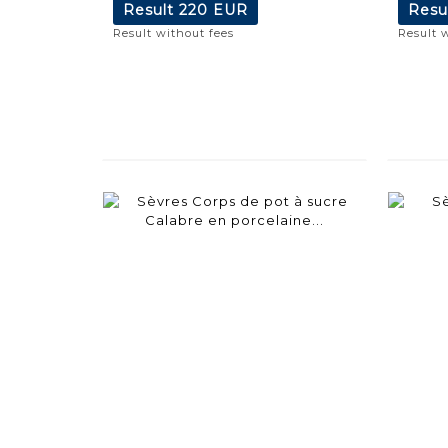
Result
220 EUR
Resu
Result without fees
Result 