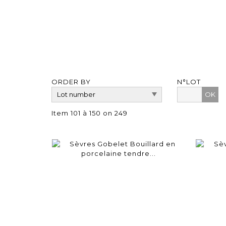
ORDER BY
N°LOT
OK
Item 101 à 150 on 249