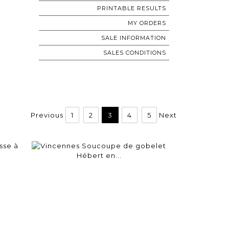
PRINTABLE RESULTS
MY ORDERS
SALE INFORMATION
SALES CONDITIONS
Previous
1
2
3
4
5
Next