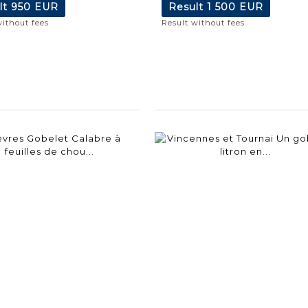
lt
950 EUR
Result
1 500 EUR
without fees
Result without fees