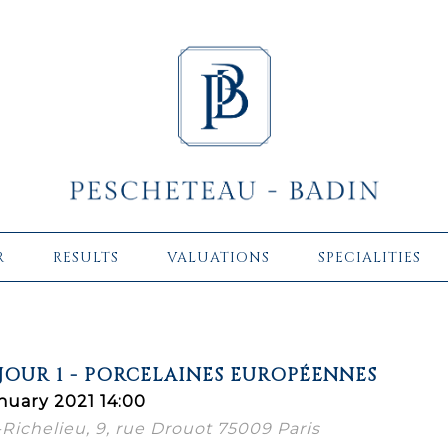
R
RESULTS
VALUATIONS
SPECIALITIES
JOUR 1 - PORCELAINES EUROPÉENNES
nuary 2021 14:00
-Richelieu, 9, rue Drouot 75009 Paris