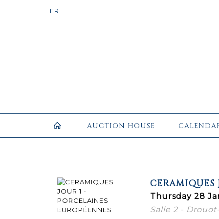
AUCTION HOUSE
CALENDA
CERAMIQUES 
Thursday 28 Ja
Salle 2 - Drouot