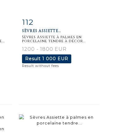
112
m
Item detail
Zoom
SÈVRES ASSIETTE...
Sèvres Assiette à palmes en
...
porcelaine tendre à décor...
1200 - 1800 EUR
Result
1 000 EUR
Result without fees