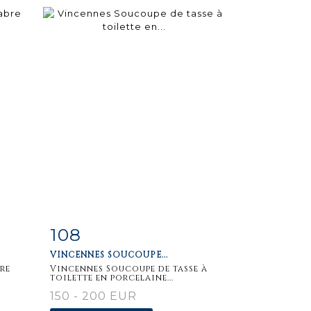
108
m
Item detail
Zoom
VINCENNES SOUCOUPE...
re
Vincennes Soucoupe de tasse à
toilette en porcelaine...
150 - 200 EUR