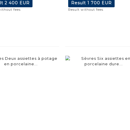
lt
2 400 EUR
Result
1 700 EUR
without fees
Result without fees