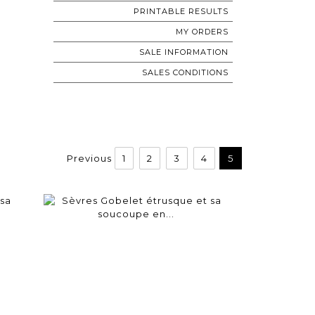
PRINTABLE RESULTS
MY ORDERS
SALE INFORMATION
SALES CONDITIONS
Previous
1
2
3
4
5