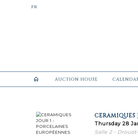
AUCTION HOUSE
CALENDA
CERAMIQUES 
Thursday 28 Ja
Salle 2 - Drouot