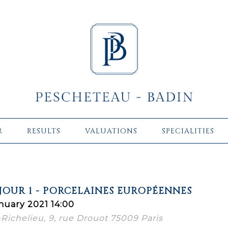
R
RESULTS
VALUATIONS
SPECIALITIES
JOUR 1 - PORCELAINES EUROPÉENNES
nuary 2021 14:00
-Richelieu, 9, rue Drouot 75009 Paris