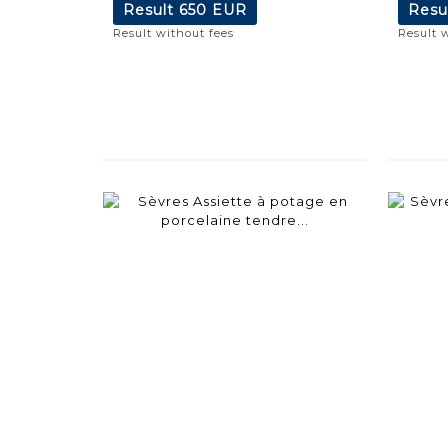
Result
650 EUR
Resu
Result without fees
Result 