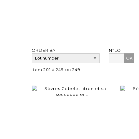
ORDER BY
N°LOT
OK
Item 201 à 249 on 249