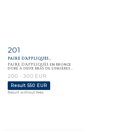
201
Item detail
Zoom
PAIRE D'APPLIQUES...
PAIRE D'APPLIQUES en bronze
doré à deux bras de lumières...
200 - 300 EUR
Result
550 EUR
Result without fees