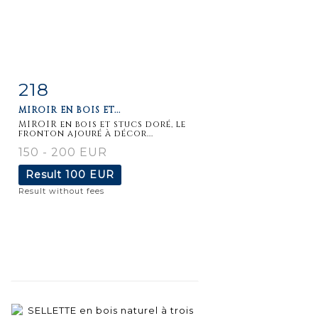
218
Item detail
Zoom
MIROIR EN BOIS ET...
MIROIR en bois et stucs doré, le
fronton ajouré à décor...
150 - 200 EUR
Result
100 EUR
Result without fees