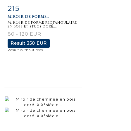
215
Item detail
Zoom
MIROIR DE FORME...
MIROIR de forme rectangulaire
en bois et stucs doré....
80 - 120 EUR
Result
350 EUR
Result without fees