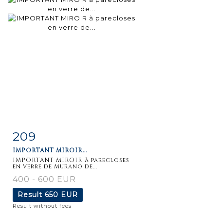
209
Item detail
Zoom
IMPORTANT MIROIR...
IMPORTANT MIROIR à parecloses
en verre de Murano de...
400 - 600 EUR
Result
650 EUR
Result without fees