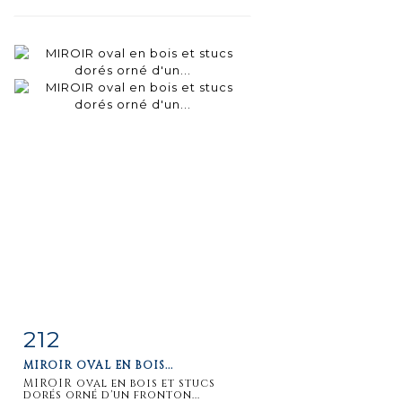
212
Item detail
Zoom
MIROIR OVAL EN BOIS...
MIROIR oval en bois et stucs
dorés orné d'un fronton...