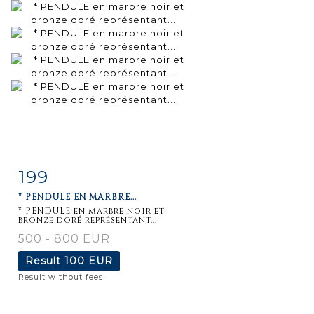
199
Item detail
Zoom
* PENDULE EN MARBRE...
* PENDULE en marbre noir et
bronze doré représentant...
500 - 800 EUR
Result
100 EUR
Result without fees