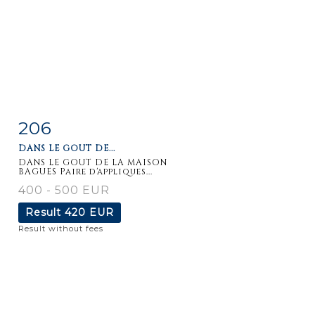
206
Item detail
Zoom
DANS LE GOUT DE...
DANS LE GOUT DE LA MAISON
BAGUES Paire d'appliques...
400 - 500 EUR
Result
420 EUR
Result without fees