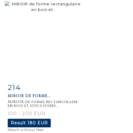
214
Item detail
Zoom
MIROIR DE FORME...
MIROIR de forme rectangulaire
en bois et stucs dorés...
100 - 200 EUR
Result
180 EUR
Result without fees