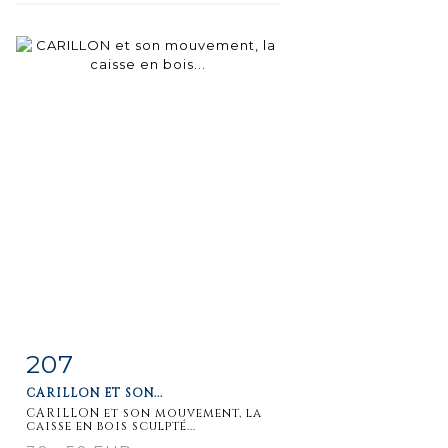
207
Item detail
Zoom
CARILLON ET SON...
CARILLON et son mouvement, la
caisse en bois sculpté...