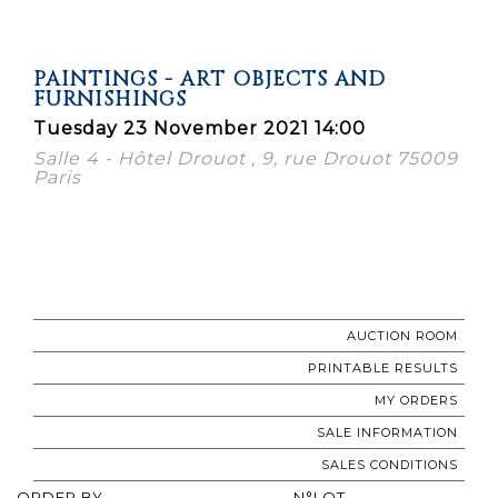
PAINTINGS - ART OBJECTS AND
FURNISHINGS
Tuesday 23 November 2021 14:00
Salle 4 - Hôtel Drouot , 9, rue Drouot 75009
Paris
AUCTION ROOM
PRINTABLE RESULTS
MY ORDERS
SALE INFORMATION
SALES CONDITIONS
ORDER BY
N°LOT