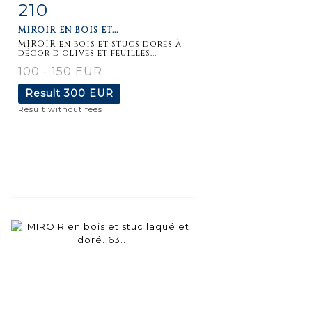
210
Item detail
Zoom
MIROIR EN BOIS ET...
MIROIR en bois et stucs dorés à
décor d'olives et feuilles...
100 - 150 EUR
Result
300 EUR
Result without fees