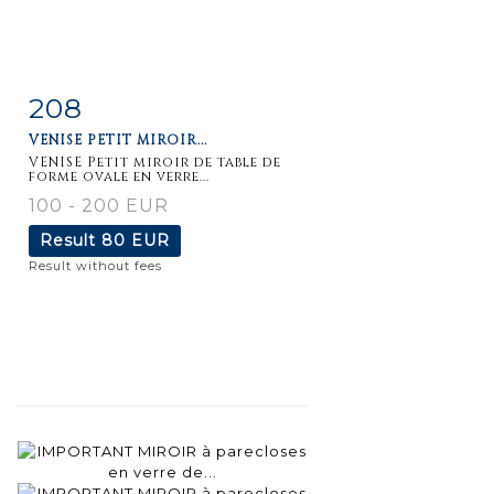
208
Item detail
Zoom
VENISE PETIT MIROIR...
VENISE Petit miroir de table de
forme ovale en verre...
100 - 200 EUR
Result
80 EUR
Result without fees