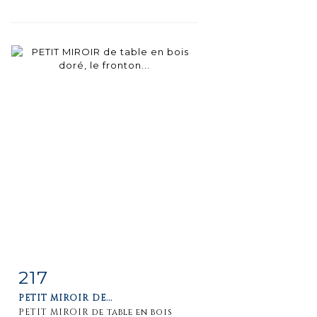
217
Item detail
Zoom
PETIT MIROIR DE...
PETIT MIROIR de table en bois