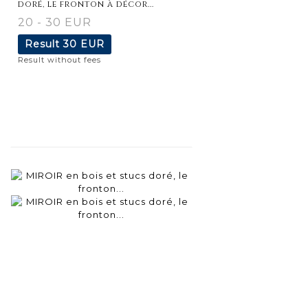
doré, le fronton à décor...
20 - 30 EUR
Result
30 EUR
Result without fees