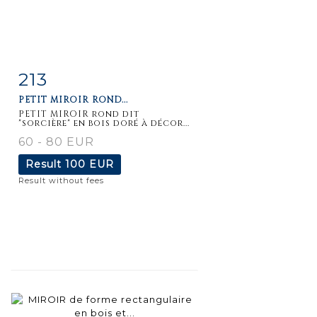
213
Item detail
Zoom
PETIT MIROIR ROND...
PETIT MIROIR rond dit
"sorcière" en bois doré à décor...
60 - 80 EUR
Result
100 EUR
Result without fees