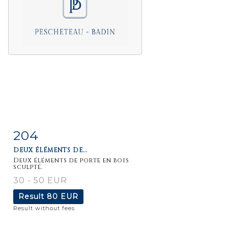
204
Item detail
Zoom
DEUX ÉLÉMENTS DE...
Deux éléments de porte en bois
sculpté.
30 - 50 EUR
Result
80 EUR
Result without fees