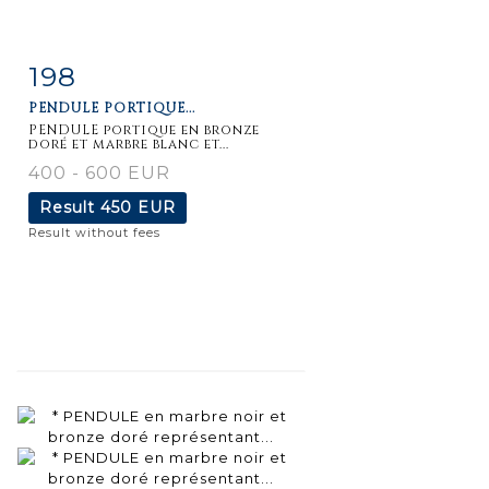
198
Item detail
Zoom
PENDULE PORTIQUE...
PENDULE portique en bronze
doré et marbre blanc et...
400 - 600 EUR
Result
450 EUR
Result without fees