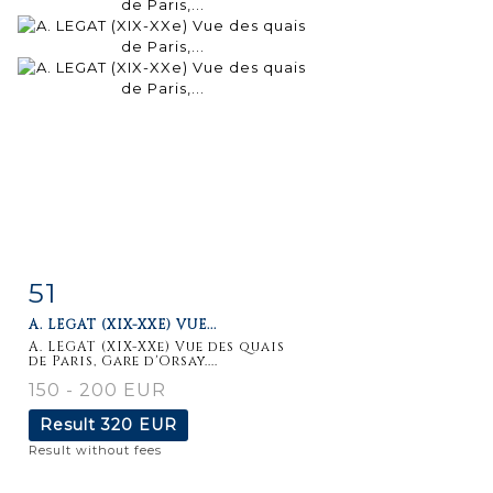
51
Item detail
Zoom
A. LEGAT (XIX-XXE) VUE...
A. LEGAT (XIX-XXe) Vue des quais
de Paris, Gare d'Orsay....
150 - 200 EUR
Result
320 EUR
Result without fees