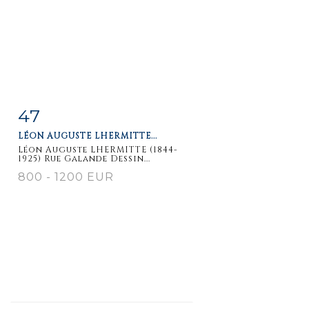
47
Item detail
Zoom
LÉON AUGUSTE LHERMITTE...
Léon Auguste LHERMITTE (1844-
1925) Rue Galande Dessin...
800 - 1200 EUR