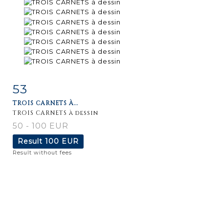
53
Item detail
Zoom
TROIS CARNETS À...
TROIS CARNETS à dessin
50 - 100 EUR
Result
100 EUR
Result without fees