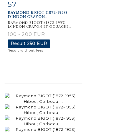
57
Item detail
Zoom
RAYMOND BIGOT (1872-1953)
DINDON CRAYON...
Raymond BIGOT (1872-1953)
Dindon Crayon et gouache...
100 - 200 EUR
Result
250 EUR
Result without fees