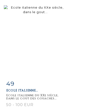
49
Item detail
Zoom
ECOLE ITALIENNE...
Ecole italienne du XXe siècle,
dans le gout des gouaches...
50 - 100 EUR