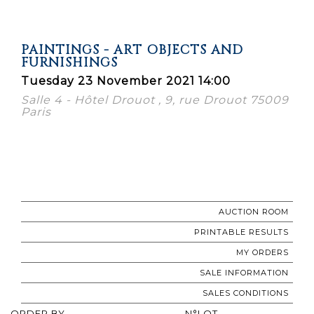
PAINTINGS - ART OBJECTS AND
FURNISHINGS
Tuesday 23 November 2021 14:00
Salle 4 - Hôtel Drouot , 9, rue Drouot 75009
Paris
AUCTION ROOM
PRINTABLE RESULTS
MY ORDERS
SALE INFORMATION
SALES CONDITIONS
ORDER BY
N°LOT