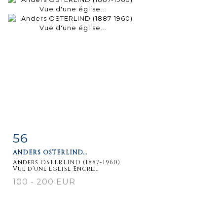
56
Item detail
Zoom
ANDERS OSTERLIND...
Anders OSTERLIND (1887-1960)
Vue d'une église Encre...
100 - 200 EUR