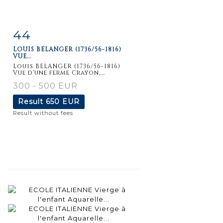
44
Item detail
Zoom
LOUIS BELANGER (1736/56-1816)
VUE...
Louis BELANGER (1736/56-1816)
Vue d'une ferme Crayon,...
300 - 500 EUR
Result
650 EUR
Result without fees