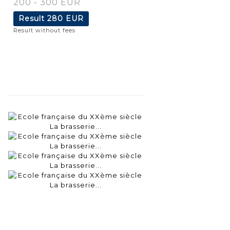
200 - 300 EUR
Result
280 EUR
Result without fees