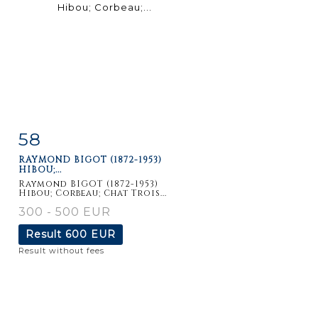
58
Item detail
Zoom
RAYMOND BIGOT (1872-1953)
HIBOU;...
Raymond BIGOT (1872-1953)
Hibou; Corbeau; Chat Trois...
300 - 500 EUR
Result
600 EUR
Result without fees