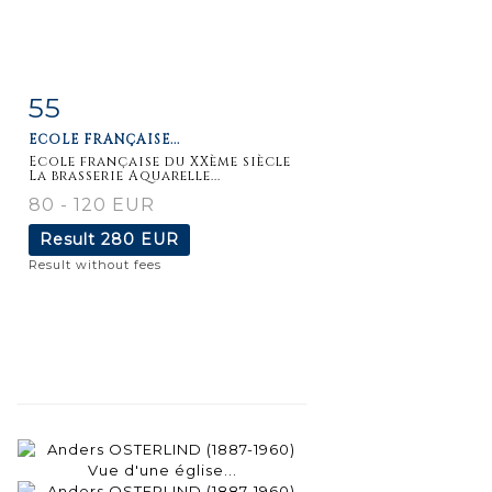
55
Item detail
Zoom
ECOLE FRANÇAISE...
Ecole française du XXème siècle
La brasserie Aquarelle...
80 - 120 EUR
Result
280 EUR
Result without fees