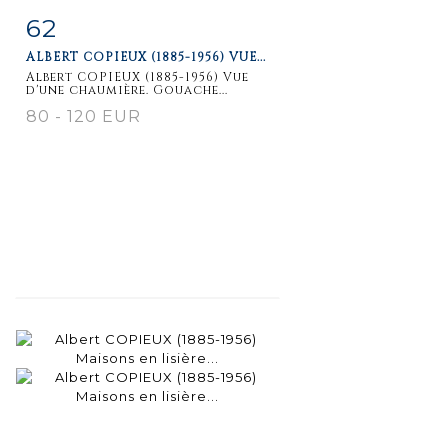
62
Item detail
Zoom
ALBERT COPIEUX (1885-1956) VUE...
Albert COPIEUX (1885-1956) Vue
d'une chaumière. Gouache...
80 - 120 EUR