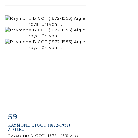
59
Item detail
Zoom
RAYMOND BIGOT (1872-1953)
AIGLE...
Raymond BIGOT (1872-1953) Aigle