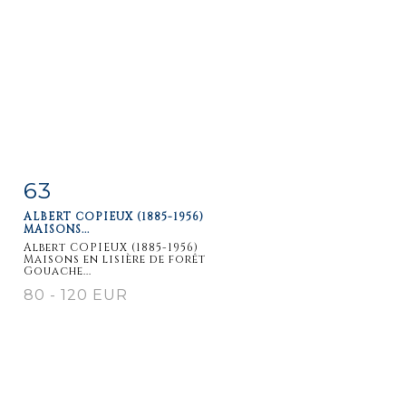
63
Item detail
Zoom
ALBERT COPIEUX (1885-1956)
MAISONS...
Albert COPIEUX (1885-1956)
Maisons en lisière de forêt
Gouache...
80 - 120 EUR