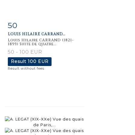
50
Item detail
Zoom
LOUIS HILAIRE CARRAND...
Louis Hilaire CARRAND (1821-
1899) Suite de quatre...
50 - 100 EUR
Result
100 EUR
Result without fees