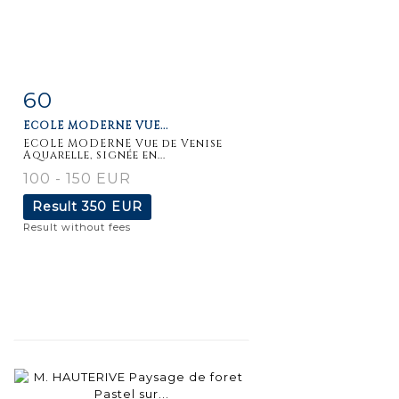
60
Item detail
Zoom
ECOLE MODERNE VUE...
ECOLE MODERNE Vue de Venise
Aquarelle, signée en...
100 - 150 EUR
Result
350 EUR
Result without fees