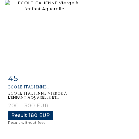
45
Item detail
Zoom
ECOLE ITALIENNE...
ECOLE ITALIENNE Vierge à
l'enfant Aquarelle et...
200 - 300 EUR
Result
180 EUR
Result without fees