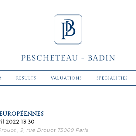
R
RESULTS
VALUATIONS
SPECIALITIES
 EUROPÉENNES
il 2022 13:30
 Drouot , 9, rue Drouot 75009 Paris