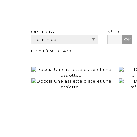
ORDER BY
N°LOT
OK
Item 1 à 50 on 439