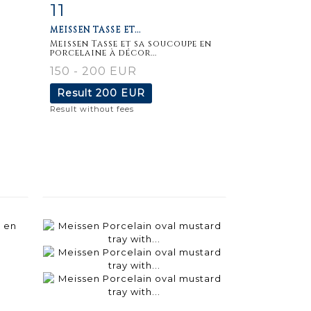
11
m
Item detail
Zoom
MEISSEN TASSE ET...
Meissen Tasse et sa soucoupe en
porcelaine à décor...
150 - 200 EUR
Result
200 EUR
Result without fees