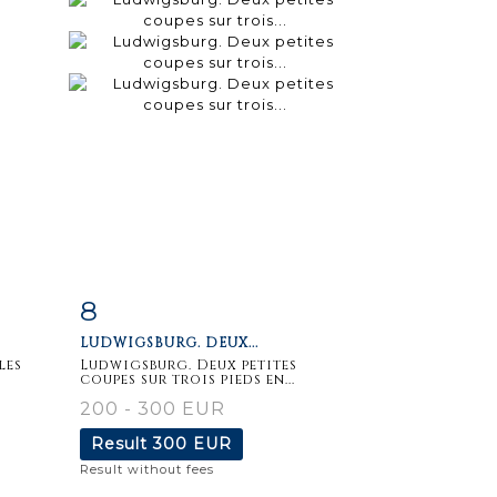
8
m
Item detail
Zoom
LUDWIGSBURG. DEUX...
les
Ludwigsburg. Deux petites
coupes sur trois pieds en...
200 - 300 EUR
Result
300 EUR
Result without fees