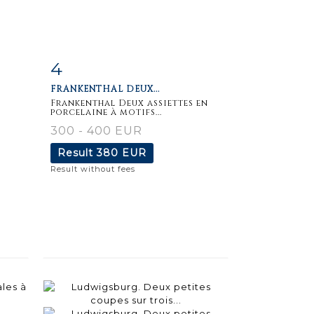
4
m
Item detail
Zoom
FRANKENTHAL DEUX...
Frankenthal Deux assiettes en
porcelaine à motifs...
300 - 400 EUR
Result
380 EUR
Result without fees