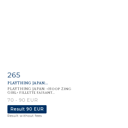
265
Item detail
Zoom
PLAYTHING JAPAN:...
PLAYTHING JAPAN: «Hoop Zing
Girl» fillette faisant...
70 - 90 EUR
Result
90 EUR
Result without fees