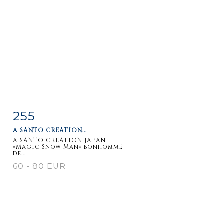
255
Item detail
Zoom
A SANTO CREATION...
A SANTO CREATION JAPAN
«Magic Snow Man» bonhomme
de...
60 - 80 EUR