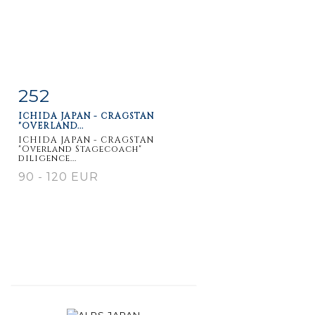
252
Item detail
Zoom
ICHIDA JAPAN - CRAGSTAN
"OVERLAND...
ICHIDA JAPAN - CRAGSTAN
"Overland Stagecoach"
diligence...
90 - 120 EUR