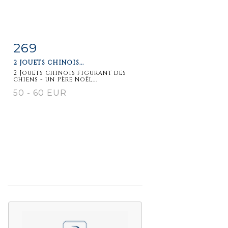
269
Item detail
Zoom
2 JOUETS CHINOIS...
2 Jouets chinois figurant des
chiens - un Père Noël...
50 - 60 EUR