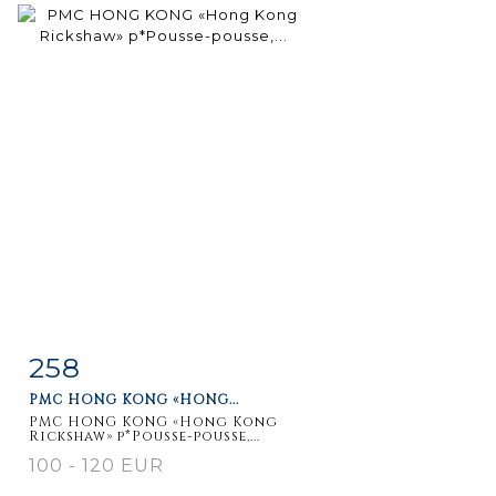
258
Item detail
Zoom
PMC HONG KONG «HONG...
PMC HONG KONG «Hong Kong
Rickshaw» p*Pousse-pousse,...
100 - 120 EUR