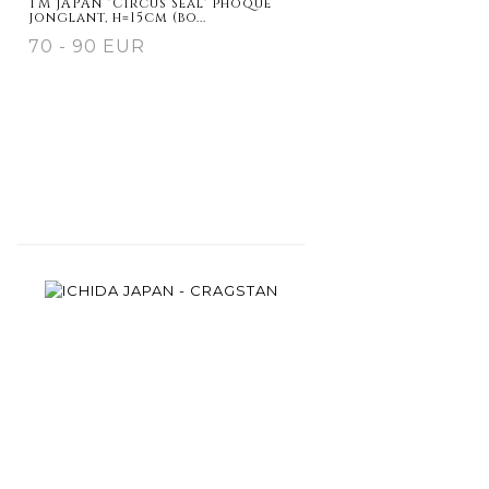
TM JAPAN "Circus Seal" phoque
jonglant, h=15cm (bo...
70 - 90 EUR