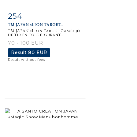
254
Item detail
Zoom
TM JAPAN «LION TARGET...
TM JAPAN «Lion Target Game» jeu
de tir en tôle figurant...
70 - 100 EUR
Result
80 EUR
Result without fees