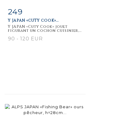
249
Item detail
Zoom
Y JAPAN «CUTY COOK»...
Y JAPAN «Cuty Cook» jouet
figurant un cochon cuisinier,...
90 - 120 EUR