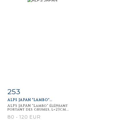
253
Item detail
Zoom
ALPS JAPAN "LAMBO"...
ALPS JAPAN "Lambo" éléphant
portant des grumes, l=23cm...
80 - 120 EUR