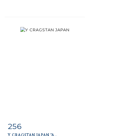
256
Item detail
Zoom
Y CRAGSTAN JAPAN "A...