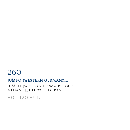
260
Item detail
Zoom
JUMBO (WESTERN GERMANY:...
JUMBO (Western Germany: Jouet
mécanique n° 551 figurant...
80 - 120 EUR