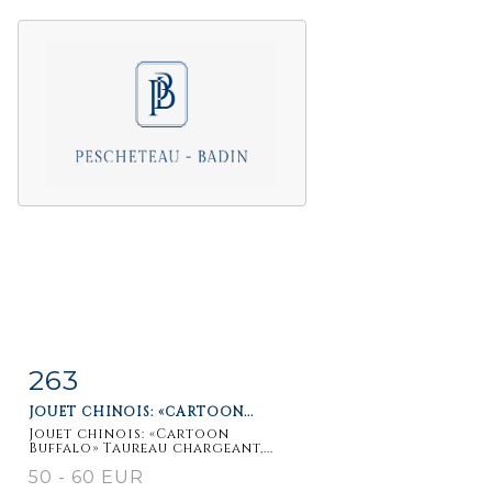
263
Item detail
Zoom
JOUET CHINOIS: «CARTOON...
Jouet chinois: «Cartoon
Buffalo» Taureau chargeant,...
50 - 60 EUR