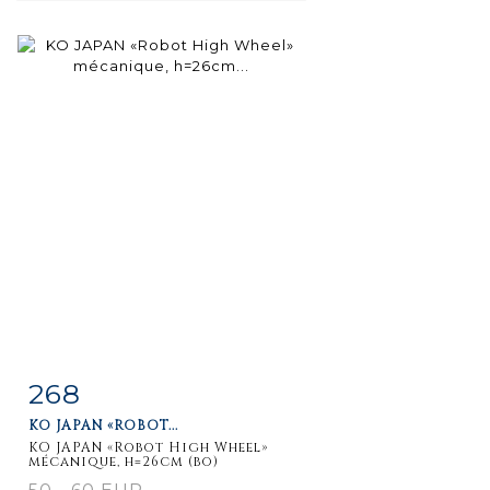
268
Item detail
Zoom
KO JAPAN «ROBOT...
KO JAPAN «Robot High Wheel»
mécanique, h=26cm (bo)