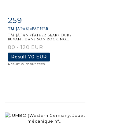
259
Item detail
Zoom
TM JAPAN «FATHER...
TM JAPAN «Father Bear» Ours
buvant dans son rocking...
80 - 120 EUR
Result
70 EUR
Result without fees