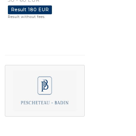
50 - 60 EUR
Result
180 EUR
Result without fees