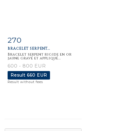
270
Item detail
Zoom
BRACELET SERPENT...
Bracelet serpent rigide en or
jaune gravé et appliqué...
600 - 800 EUR
Result
660 EUR
Result without fees