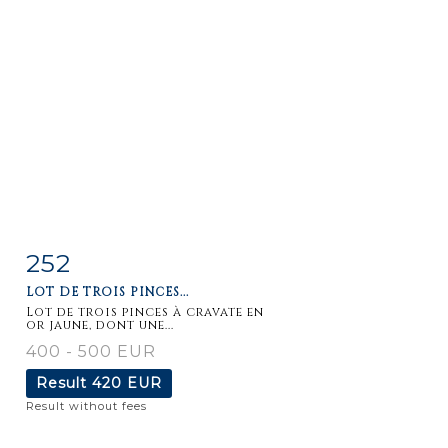
252
Item detail
Zoom
LOT DE TROIS PINCES...
Lot de trois pinces à cravate en
or jaune, dont une...
400 - 500 EUR
Result
420 EUR
Result without fees