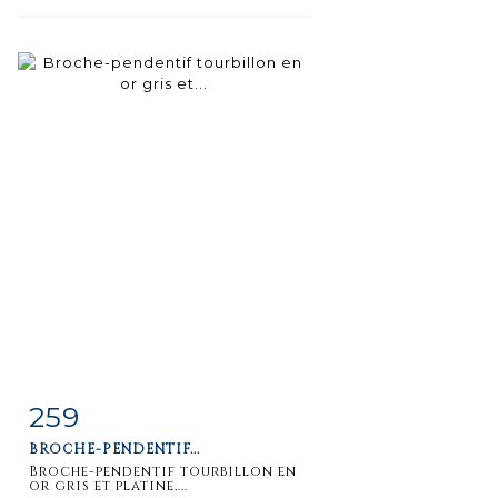
259
Item detail
Zoom
BROCHE-PENDENTIF...
Broche-pendentif tourbillon en
or gris et platine,...