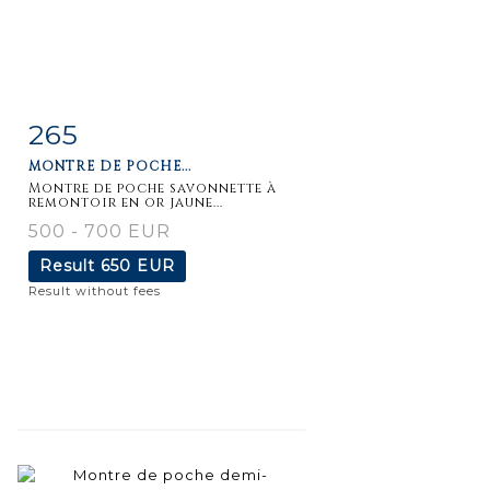
265
Item detail
Zoom
MONTRE DE POCHE...
Montre de poche savonnette à
remontoir en or jaune...
500 - 700 EUR
Result
650 EUR
Result without fees