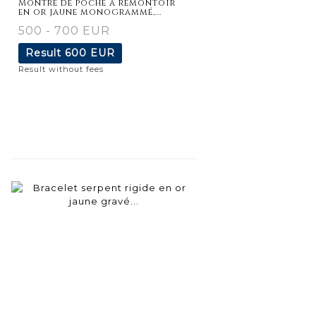
Montre de poche à remontoir
en or jaune monogrammé,...
500 - 700 EUR
Result
600 EUR
Result without fees