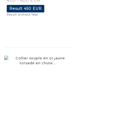
400 - 600 EUR
Result
450 EUR
Result without fees