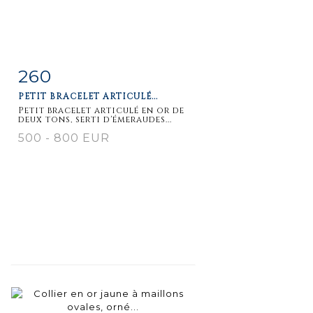
260
Item detail
Zoom
PETIT BRACELET ARTICULÉ...
Petit bracelet articulé en or de
deux tons, serti d'émeraudes...
500 - 800 EUR