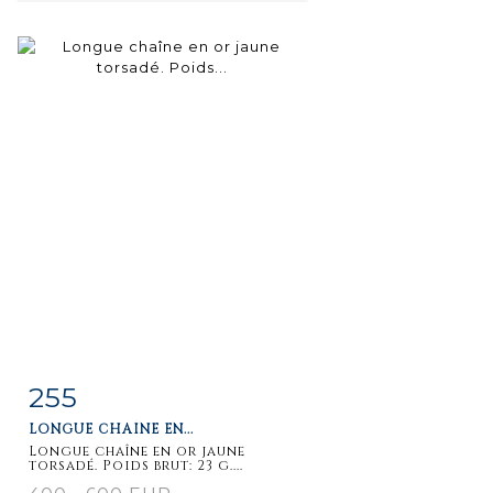
255
Item detail
Zoom
LONGUE CHAÎNE EN...
Longue chaîne en or jaune
torsadé. Poids brut: 23 g....