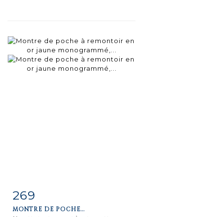
269
Item detail
Zoom
MONTRE DE POCHE...