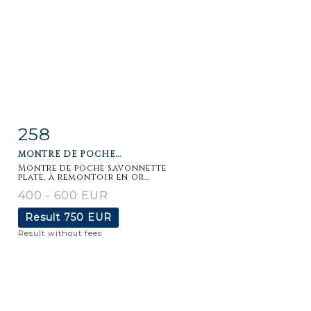
258
Item detail
Zoom
MONTRE DE POCHE...
Montre de poche savonnette
plate, à remontoir en or...
400 - 600 EUR
Result
750 EUR
Result without fees