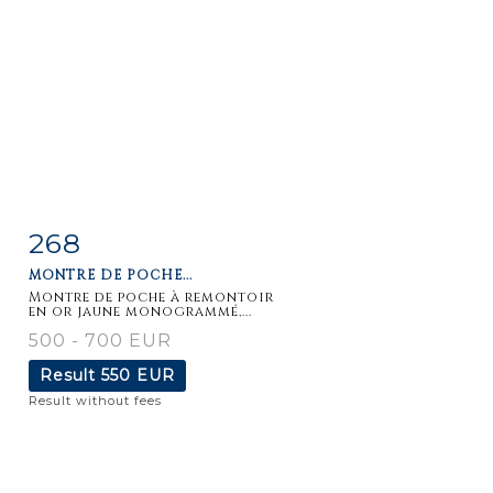
268
Item detail
Zoom
MONTRE DE POCHE...
Montre de poche à remontoir
en or jaune monogrammé,...
500 - 700 EUR
Result
550 EUR
Result without fees