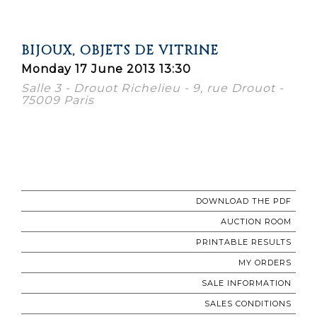
BIJOUX, OBJETS DE VITRINE
Monday 17 June 2013 13:30
Salle 3 - Drouot Richelieu - 9, rue Drouot -
75009 Paris
DOWNLOAD THE PDF
AUCTION ROOM
PRINTABLE RESULTS
MY ORDERS
SALE INFORMATION
SALES CONDITIONS