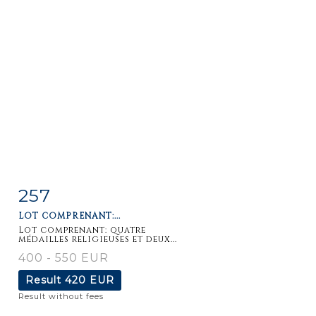
257
Item detail
Zoom
LOT COMPRENANT:...
Lot comprenant: quatre
médailles religieuses et deux...
400 - 550 EUR
Result
420 EUR
Result without fees