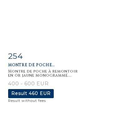
254
Item detail
Zoom
MONTRE DE POCHE...
Montre de poche à remontoir
en or jaune monogrammé....
400 - 600 EUR
Result
460 EUR
Result without fees