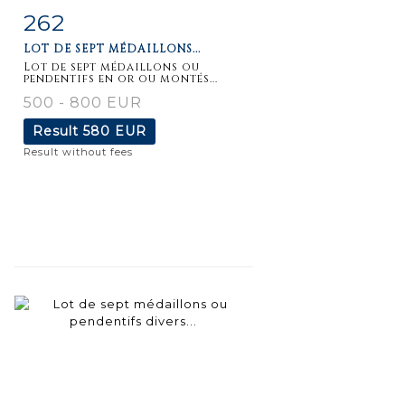
262
Item detail
Zoom
LOT DE SEPT MÉDAILLONS...
Lot de sept médaillons ou
pendentifs en or ou montés...
500 - 800 EUR
Result
580 EUR
Result without fees