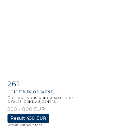
261
Item detail
Zoom
COLLIER EN OR JAUNE...
Collier en or jaune à maillons
ovales, orné au centre...
500 - 800 EUR
Result
450 EUR
Result without fees