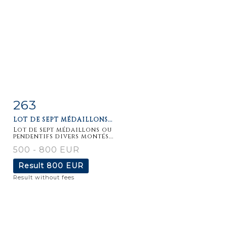
263
Item detail
Zoom
LOT DE SEPT MÉDAILLONS...
Lot de sept médaillons ou
pendentifs divers montés...
500 - 800 EUR
Result
800 EUR
Result without fees