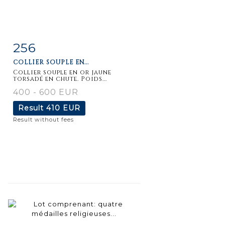
256
Item detail
Zoom
COLLIER SOUPLE EN...
Collier souple en or jaune
torsadé en chute. Poids...
400 - 600 EUR
Result
410 EUR
Result without fees