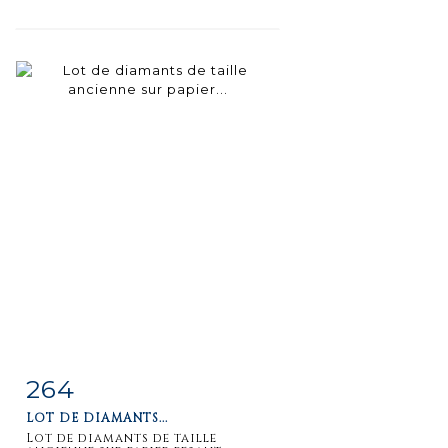
264
Item detail
Zoom
LOT DE DIAMANTS...
Lot de diamants de taille