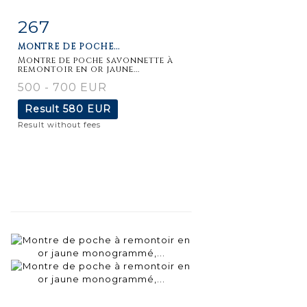
267
Item detail
Zoom
MONTRE DE POCHE...
Montre de poche savonnette à
remontoir en or jaune...
500 - 700 EUR
Result
580 EUR
Result without fees