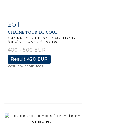
251
Item detail
Zoom
CHAÎNE TOUR DE COU...
Chaîne tour de cou à maillons
"chaîne d'ancre". Poids...
400 - 500 EUR
Result
420 EUR
Result without fees