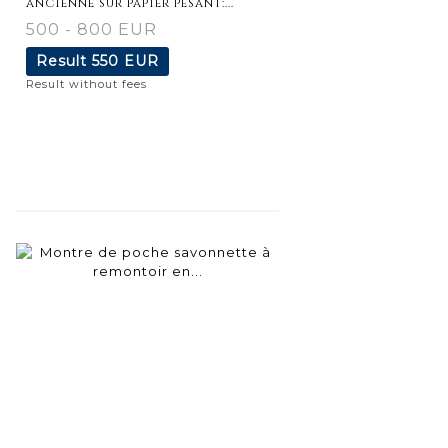
ancienne sur papier pesant:...
500 - 800 EUR
Result
550 EUR
Result without fees