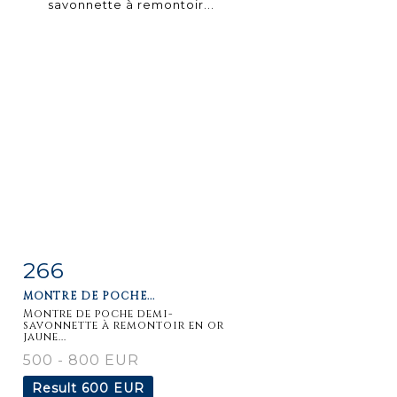
266
Item detail
Zoom
MONTRE DE POCHE...
Montre de poche demi-
savonnette à remontoir en or
jaune...
500 - 800 EUR
Result
600 EUR