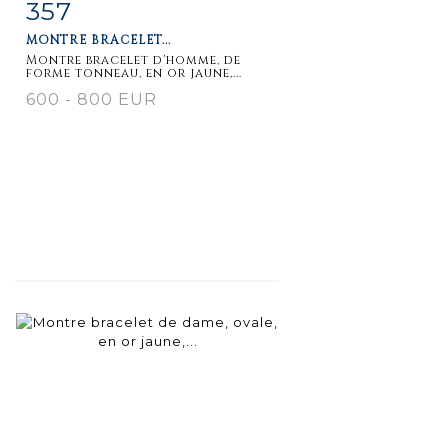
357
Item detail
Zoom
MONTRE BRACELET...
Montre bracelet d'homme, de
forme tonneau, en or jaune,...
600 - 800 EUR