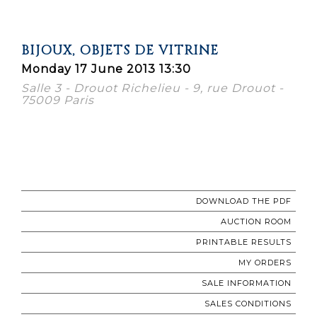
BIJOUX, OBJETS DE VITRINE
Monday 17 June 2013 13:30
Salle 3 - Drouot Richelieu - 9, rue Drouot -
75009 Paris
DOWNLOAD THE PDF
AUCTION ROOM
PRINTABLE RESULTS
MY ORDERS
SALE INFORMATION
SALES CONDITIONS