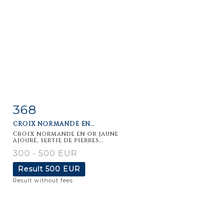
368
Item detail
Zoom
CROIX NORMANDE EN...
Croix normande en or jaune
ajouré, sertie de pierres...
300 - 500 EUR
Result
500 EUR
Result without fees