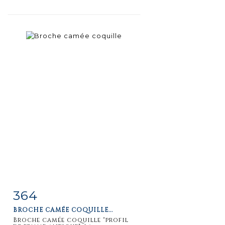
364
Item detail
Zoom
BROCHE CAMÉE COQUILLE...
Broche camée coquille "profil