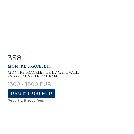
358
Item detail
Zoom
MONTRE BRACELET...
Montre bracelet de dame, ovale,
en or jaune, le cadran...
1300 - 1800 EUR
Result
1 300 EUR
Result without fees