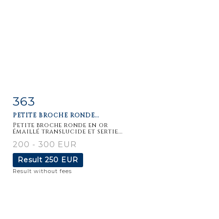
363
Item detail
Zoom
PETITE BROCHE RONDE...
Petite broche ronde en or
émaillé translucide et sertie...
200 - 300 EUR
Result
250 EUR
Result without fees