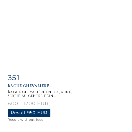
351
Item detail
Zoom
BAGUE CHEVALIÈRE...
Bague chevalière en or jaune,
sertie au centre d'un...
800 - 1200 EUR
Result
950 EUR
Result without fees