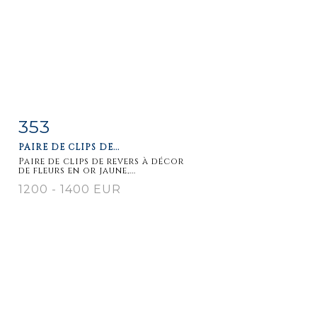
353
Item detail
Zoom
PAIRE DE CLIPS DE...
Paire de clips de revers à décor
de fleurs en or jaune,...
1200 - 1400 EUR