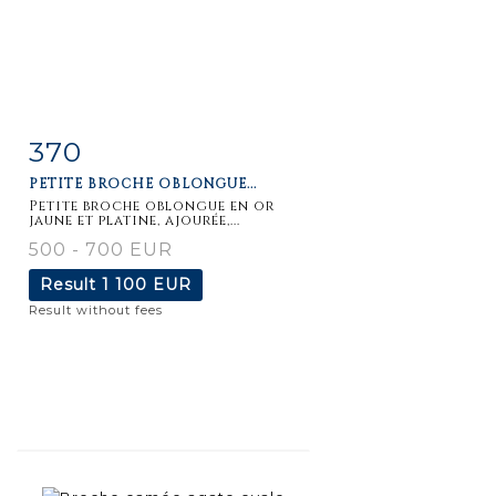
370
Item detail
Zoom
PETITE BROCHE OBLONGUE...
Petite broche oblongue en or
jaune et platine, ajourée,...
500 - 700 EUR
Result
1 100 EUR
Result without fees