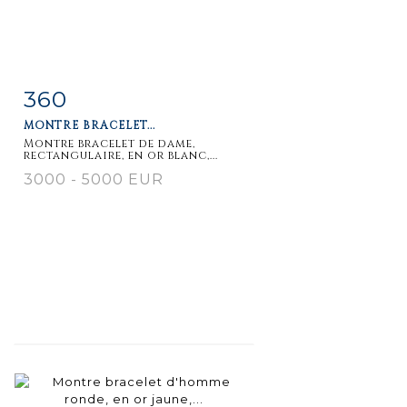
360
Item detail
Zoom
MONTRE BRACELET...
Montre bracelet de dame,
rectangulaire, en or blanc,...
3000 - 5000 EUR