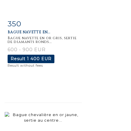
350
Item detail
Zoom
BAGUE NAVETTE EN...
Bague navette en or gris, sertie
de diamants ronds...
600 - 900 EUR
Result
1 400 EUR
Result without fees