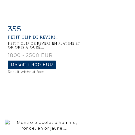
355
Item detail
Zoom
PETIT CLIP DE REVERS...
Petit clip de revers en platine et
or gris ajouré,...
1800 - 2500 EUR
Result
1 900 EUR
Result without fees