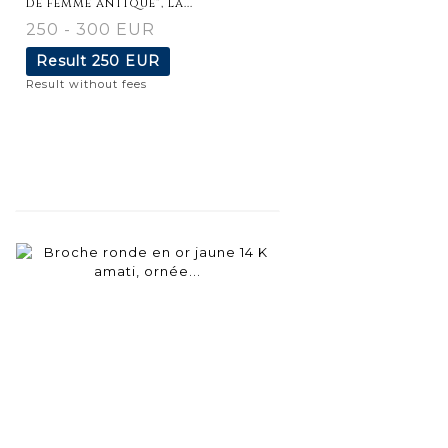
de femme antique", la...
250 - 300 EUR
Result
250 EUR
Result without fees