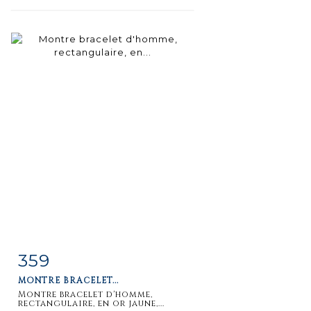
359
Item detail
Zoom
MONTRE BRACELET...
Montre bracelet d'homme,
rectangulaire, en or jaune,...