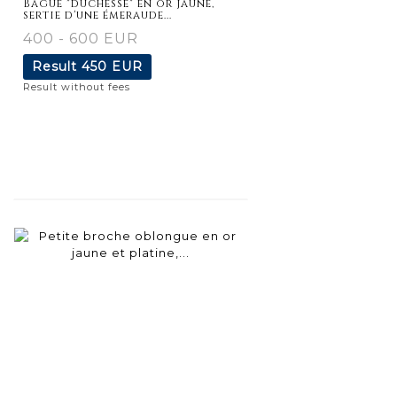
Bague "duchesse" en or jaune,
sertie d'une émeraude...
400 - 600 EUR
Result
450 EUR
Result without fees