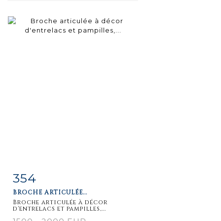
354
Item detail
Zoom
BROCHE ARTICULÉE...
Broche articulée à décor
d'entrelacs et pampilles,...