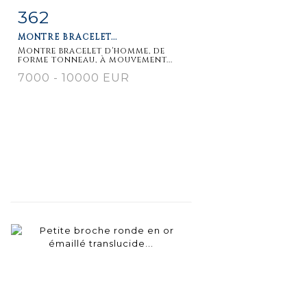
362
Item detail
Zoom
MONTRE BRACELET...
Montre bracelet d'homme, de
forme tonneau, à mouvement...
7000 - 10000 EUR