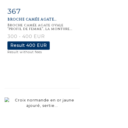
367
Item detail
Zoom
BROCHE CAMÉE AGATE...
Broche camée agate ovale
"profil de femme", la monture...
300 - 400 EUR
Result
400 EUR
Result without fees