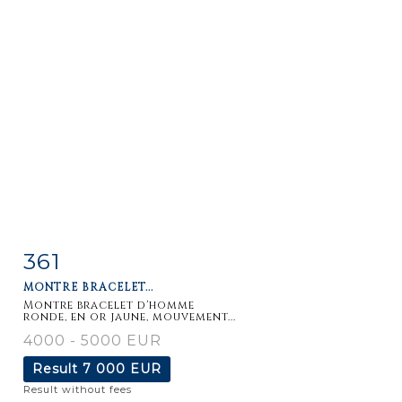
361
Item detail
Zoom
MONTRE BRACELET...
Montre bracelet d'homme
ronde, en or jaune, mouvement...
4000 - 5000 EUR
Result
7 000 EUR
Result without fees