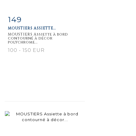
149
Item detail
Zoom
MOUSTIERS ASSIETTE...
MOUSTIERS Assiette à bord
contourné à décor
polychrome...
100 - 150 EUR