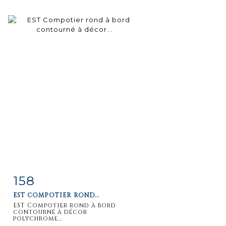
158
Item detail
Zoom
EST COMPOTIER ROND...
EST Compotier rond à bord
contourné à décor
polychrome...