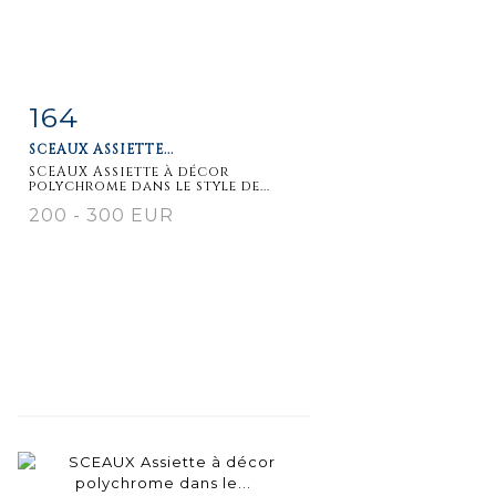
164
Item detail
Zoom
SCEAUX ASSIETTE...
SCEAUX Assiette à décor
polychrome dans le style de...
200 - 300 EUR