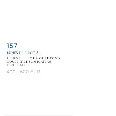
157
Item detail
Zoom
LUNEVILLE POT À...
LUNEVILLE Pot à oille rond
couvert et son plateau
circulaire...
400 - 600 EUR