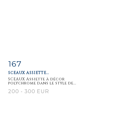
167
Item detail
Zoom
SCEAUX ASSIETTE...
SCEAUX Assiette à décor
polychrome dans le style de...
200 - 300 EUR