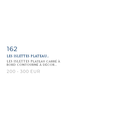
162
Item detail
Zoom
LES ISLETTES PLATEAU...
LES ISLETTES Plateau carré à
bord contourné à décor...
200 - 300 EUR