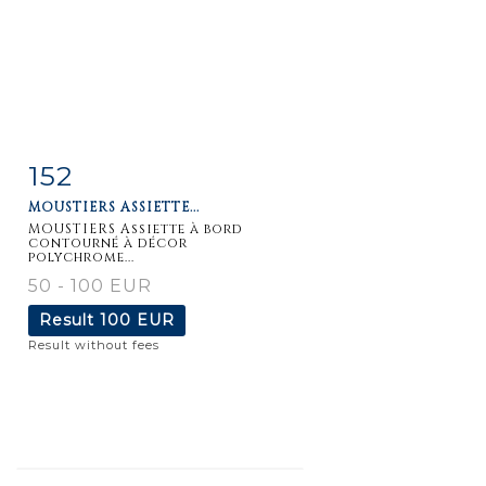
152
Item detail
Zoom
MOUSTIERS ASSIETTE...
MOUSTIERS Assiette à bord
contourné à décor
polychrome...
50 - 100 EUR
Result
100 EUR
Result without fees