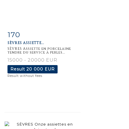
170
Item detail
Zoom
SÈVRES ASSIETTE...
SÈVRES Assiette en porcelaine
tendre du service à perles...
15000 - 20000 EUR
Result
20 000 EUR
Result without fees