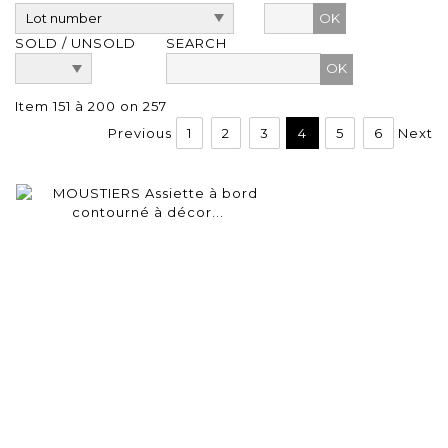
OK
SOLD / UNSOLD
SEARCH
Item 151 à 200 on 257
Previous
1
2
3
4
5
6
Next