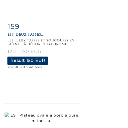
159
Item detail
Zoom
EST DEUX TASSES...
EST Deux tasses et soucoupes en
faïence à décor polychrome...
120 - 150 EUR
Result
150 EUR
Result without fees