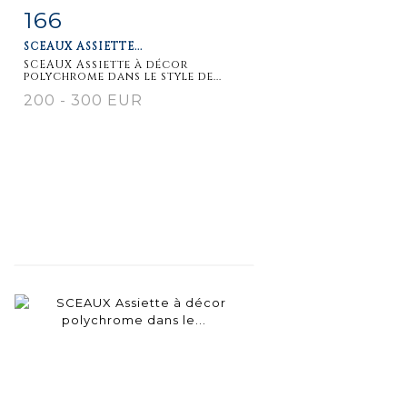
166
Item detail
Zoom
SCEAUX ASSIETTE...
SCEAUX Assiette à décor
polychrome dans le style de...
200 - 300 EUR