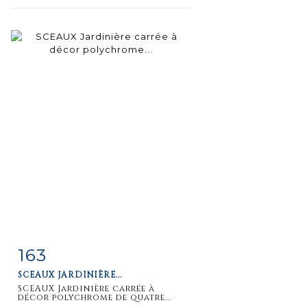
163
Item detail
Zoom
SCEAUX JARDINIÈRE...
SCEAUX Jardinière carrée à
décor polychrome de quatre...