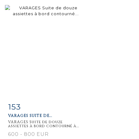
153
Item detail
Zoom
VARAGES SUITE DE...
VARAGES Suite de douze
assiettes à bord contourné à...
600 - 800 EUR