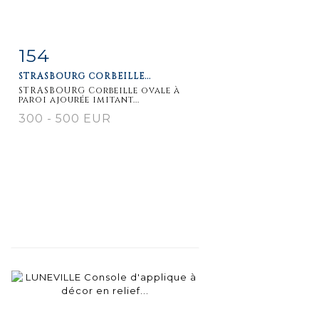
154
Item detail
Zoom
STRASBOURG CORBEILLE...
STRASBOURG Corbeille ovale à
paroi ajourée imitant...
300 - 500 EUR