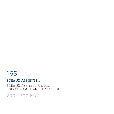
165
Item detail
Zoom
SCEAUX ASSIETTE...
SCEAUX Assiette à décor
polychrome dans le style de...
200 - 300 EUR