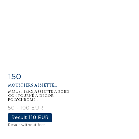
150
Item detail
Zoom
MOUSTIERS ASSIETTE...
MOUSTIERS Assiette à bord
contourné à décor
polychrome...
50 - 100 EUR
Result
110 EUR
Result without fees