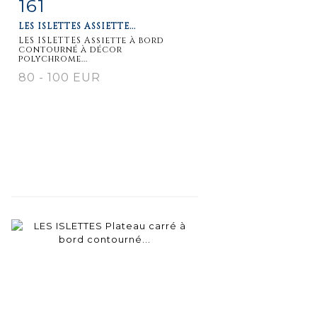
161
Item detail
Zoom
LES ISLETTES ASSIETTE...
LES ISLETTES Assiette à bord
contourné à décor
polychrome...
80 - 100 EUR