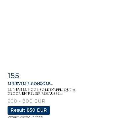
155
Item detail
Zoom
LUNEVILLE CONSOLE...
LUNEVILLE Console d'applique à
décor en relief rehaussé...
600 - 800 EUR
Result
850 EUR
Result without fees