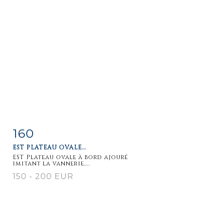
160
Item detail
Zoom
EST PLATEAU OVALE...
EST Plateau ovale à bord ajouré
imitant la vannerie,...
150 - 200 EUR