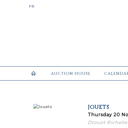
AUCTION HOUSE
CALENDA
JOUETS
Thursday 20 No
Drouot Richelieu