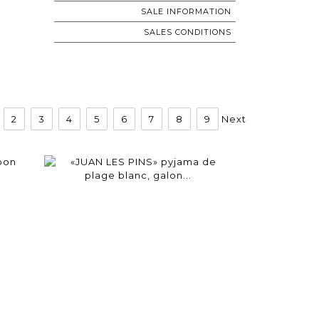
SALE INFORMATION
SALES CONDITIONS
2
3
4
5
6
7
8
9
Next