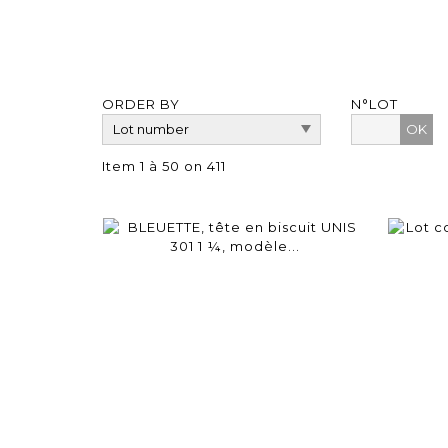
ORDER BY
N°LOT
OK
Item 1 à 50 on 411