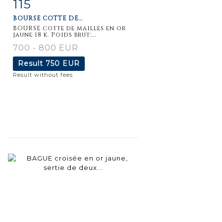
115
Item detail
Zoom
BOURSE COTTE DE...
BOURSE cotte de mailles en or
jaune 18 k. Poids brut:...
700 - 800 EUR
Result
750 EUR
Result without fees