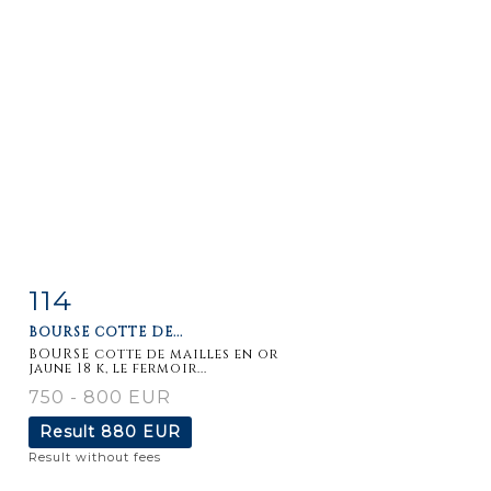
114
Item detail
Zoom
BOURSE COTTE DE...
BOURSE cotte de mailles en or
jaune 18 k, le fermoir...
750 - 800 EUR
Result
880 EUR
Result without fees