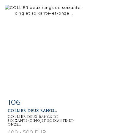
106
Item detail
Zoom
COLLIER DEUX RANGS...
COLLIER deux rangs de
soixante-cinq et soixante-et-
onze...
400 - 500 EUR