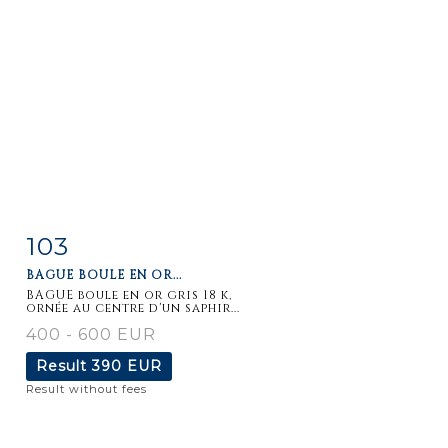
103
Item detail
Zoom
BAGUE BOULE EN OR...
BAGUE boule en or gris 18 k,
ornée au centre d'un saphir...
400 - 600 EUR
Result
390 EUR
Result without fees