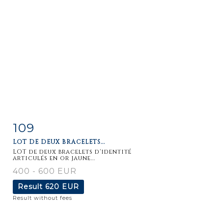
109
Item detail
Zoom
LOT DE DEUX BRACELETS...
LOT de deux bracelets d'identité
articulés en or jaune...
400 - 600 EUR
Result
620 EUR
Result without fees