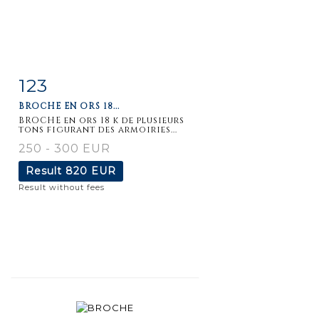
123
Item detail
Zoom
BROCHE EN ORS 18...
BROCHE en ors 18 k de plusieurs
tons figurant des armoiries...
250 - 300 EUR
Result
820 EUR
Result without fees