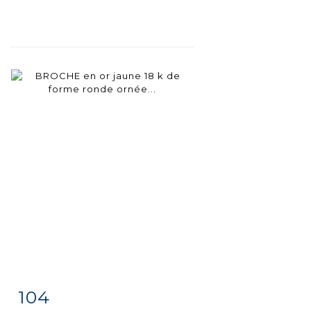
104
Item detail
Zoom