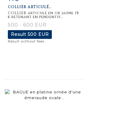
COLLIER ARTICULÉ...
COLLIER articulé en or jaune 18
k retenant en pendentif...
500 - 600 EUR
Result
500 EUR
Result without fees