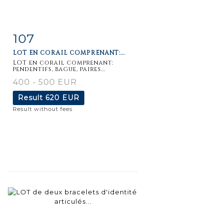
107
Item detail
Zoom
LOT EN CORAIL COMPRENANT:...
LOT en corail comprenant:
pendentifs, bague, paires...
400 - 500 EUR
Result
620 EUR
Result without fees