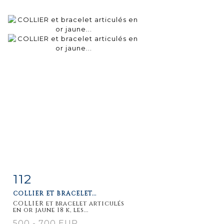
112
Item detail
Zoom
COLLIER ET BRACELET...
COLLIER et bracelet articulés
en or jaune 18 k, les...
500 - 700 EUR