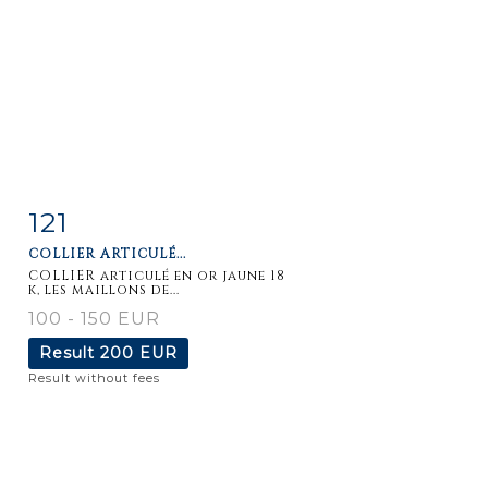
121
Item detail
Zoom
COLLIER ARTICULÉ...
COLLIER articulé en or jaune 18
k, les maillons de...
100 - 150 EUR
Result
200 EUR
Result without fees