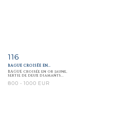
116
Item detail
Zoom
BAGUE CROISÉE EN...
BAGUE croisée en or jaune,
sertie de deux diamants...
800 - 1000 EUR