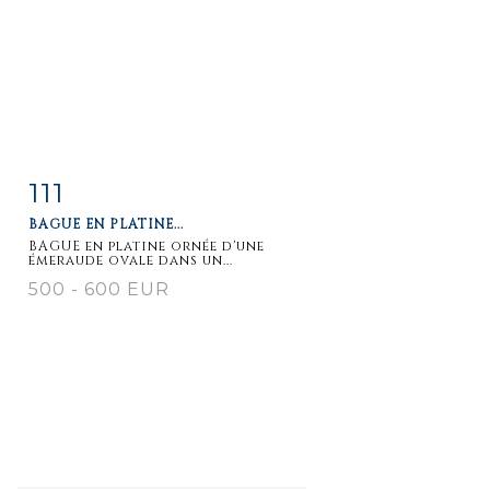
111
Item detail
Zoom
BAGUE EN PLATINE...
BAGUE en platine ornée d'une
émeraude ovale dans un...
500 - 600 EUR