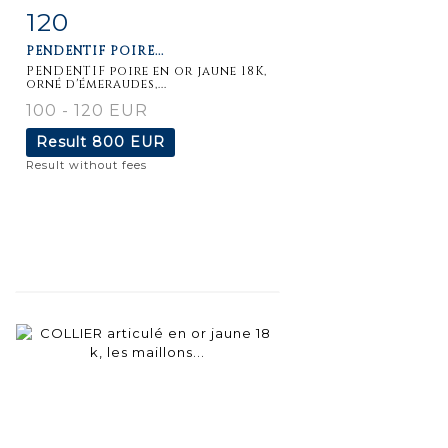
120
Item detail
Zoom
PENDENTIF POIRE...
PENDENTIF poire en or jaune 18K,
orné d'émeraudes,...
100 - 120 EUR
Result
800 EUR
Result without fees