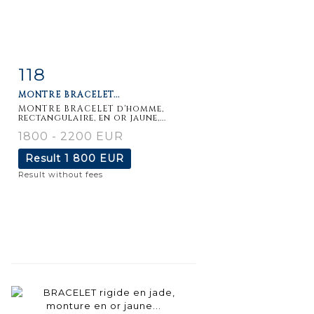
118
Item detail
Zoom
MONTRE BRACELET...
MONTRE BRACELET d'homme,
rectangulaire, en or jaune,...
1800 - 2200 EUR
Result
1 800 EUR
Result without fees