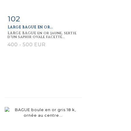
102
Item detail
Zoom
LARGE BAGUE EN OR...
LARGE BAGUE en or jaune, sertie
d'un saphir ovale facetté...
400 - 500 EUR