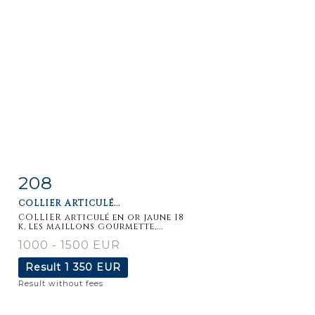
208
Item detail
Zoom
COLLIER ARTICULÉ...
COLLIER articulé en or jaune 18
k, les maillons gourmette,...
1000 - 1500 EUR
Result
1 350 EUR
Result without fees