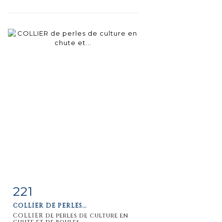
221
Item detail
Zoom
COLLIER DE PERLES...
COLLIER de perles de culture en
chute et de boules...