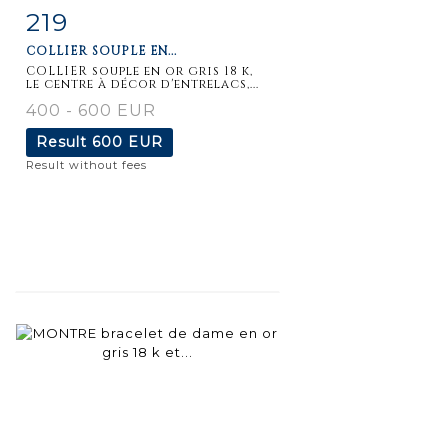
219
Item detail
Zoom
COLLIER SOUPLE EN...
COLLIER souple en or gris 18 k,
le centre à décor d'entrelacs,...
400 - 600 EUR
Result
600 EUR
Result without fees