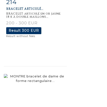
214
Item detail
Zoom
BRACELET ARTICULÉ...
BRACELET articulé en or jaune
18 k à double maillons...
200 - 300 EUR
Result
300 EUR
Result without fees