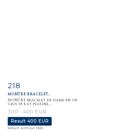
218
Item detail
Zoom
MONTRE BRACELET...
MONTRE bracelet de dame en or
gris 18 k et platine,...
300 - 400 EUR
Result
400 EUR
Result without fees