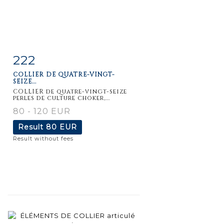
222
Item detail
Zoom
COLLIER DE QUATRE-VINGT-
SEIZE...
COLLIER de quatre-vingt-seize
perles de culture choker,...
80 - 120 EUR
Result
80 EUR
Result without fees