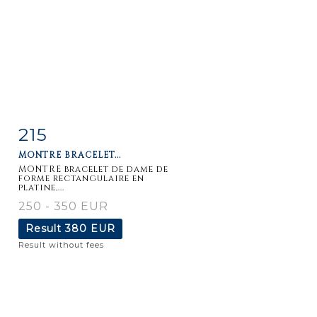
215
Item detail
Zoom
MONTRE BRACELET...
MONTRE bracelet de dame de
forme rectangulaire en
platine,...
250 - 350 EUR
Result
380 EUR
Result without fees