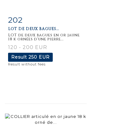
202
Item detail
Zoom
LOT DE DEUX BAGUES...
LOT de deux bagues en or jaune
18 k ornées d'une pierre...
120 - 200 EUR
Result
250 EUR
Result without fees