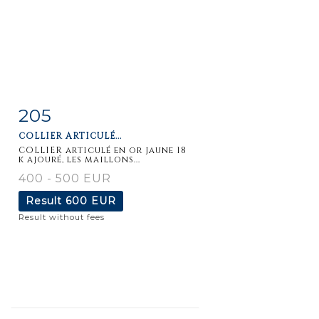
205
Item detail
Zoom
COLLIER ARTICULÉ...
COLLIER articulé en or jaune 18
k ajouré, les maillons...
400 - 500 EUR
Result
600 EUR
Result without fees