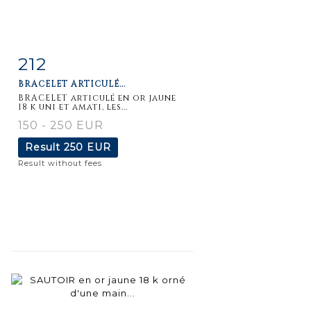
212
Item detail
Zoom
BRACELET ARTICULÉ...
BRACELET articulé en or jaune
18 k uni et amati, les...
150 - 250 EUR
Result
250 EUR
Result without fees