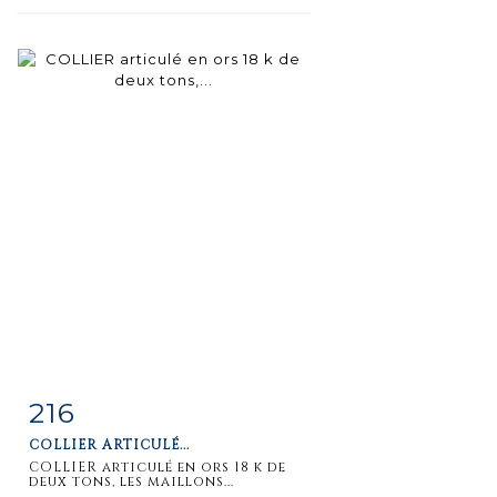
216
Item detail
Zoom
COLLIER ARTICULÉ...
COLLIER articulé en ors 18 k de
deux tons, les maillons...