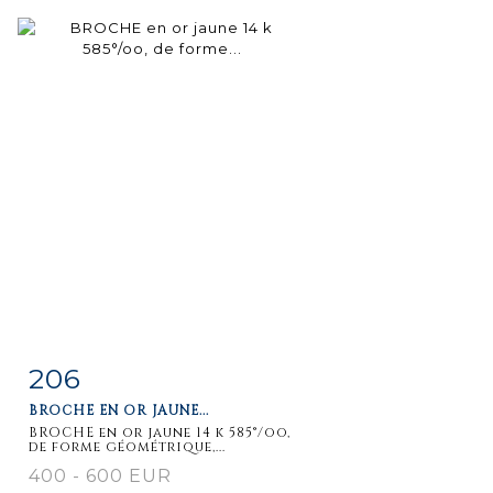
206
Item detail
Zoom
BROCHE EN OR JAUNE...
BROCHE en or jaune 14 k 585°/oo,
de forme géométrique,...
400 - 600 EUR