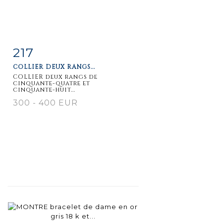
217
Item detail
Zoom
COLLIER DEUX RANGS...
COLLIER deux rangs de
cinquante-quatre et
cinquante-huit...
300 - 400 EUR