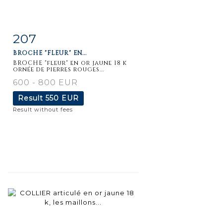
207
Item detail
Zoom
BROCHE "FLEUR" EN...
BROCHE "fleur" en or jaune 18 k
ornée de pierres rouges...
600 - 800 EUR
Result
550 EUR
Result without fees