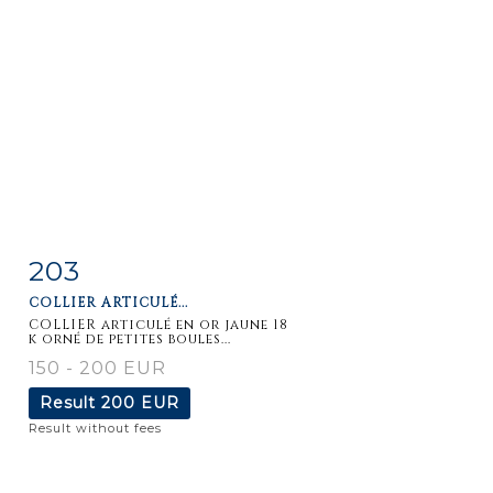
203
Item detail
Zoom
COLLIER ARTICULÉ...
COLLIER articulé en or jaune 18
k orné de petites boules...
150 - 200 EUR
Result
200 EUR
Result without fees