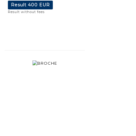
Result
400 EUR
Result without fees