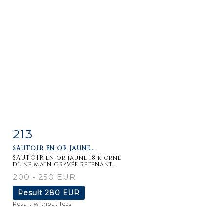
213
Item detail
Zoom
SAUTOIR EN OR JAUNE...
SAUTOIR en or jaune 18 k orné
d'une main gravée retenant...
200 - 250 EUR
Result
280 EUR
Result without fees