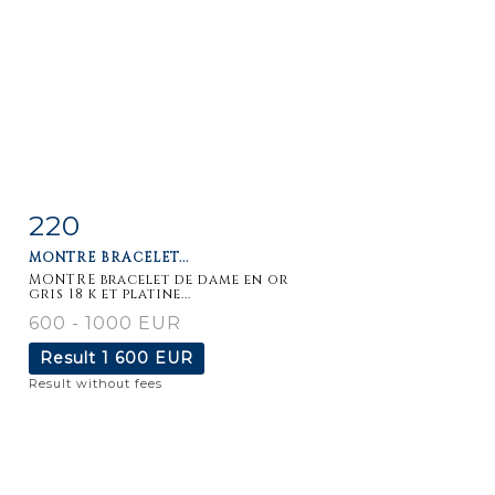
220
Item detail
Zoom
MONTRE BRACELET...
MONTRE bracelet de dame en or
gris 18 k et platine...
600 - 1000 EUR
Result
1 600 EUR
Result without fees