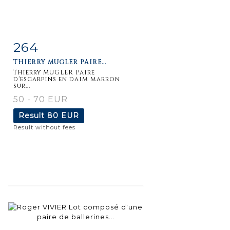
264
Item detail
Zoom
THIERRY MUGLER PAIRE...
Thierry MUGLER Paire
d'escarpins en daim marron
sur...
50 - 70 EUR
Result
80 EUR
Result without fees