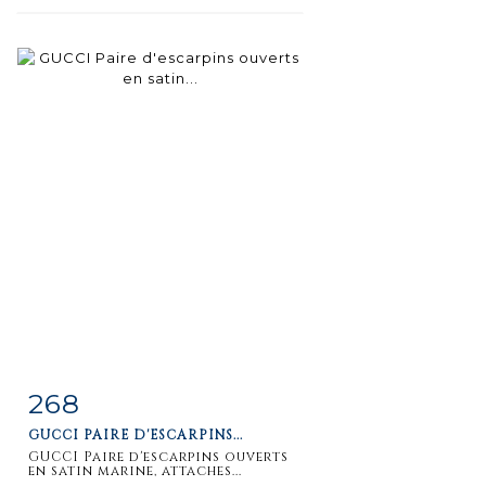
268
Item detail
Zoom
GUCCI PAIRE D'ESCARPINS...
GUCCI Paire d'escarpins ouverts
en satin marine, attaches...