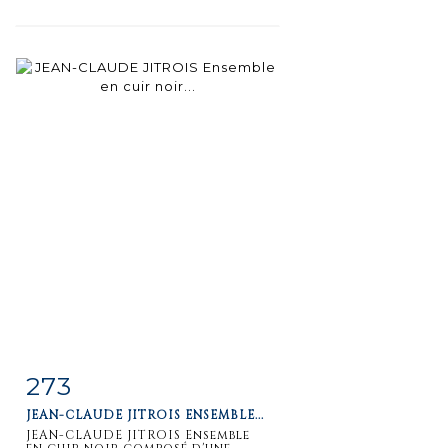
273
Item detail
Zoom
JEAN-CLAUDE JITROIS ENSEMBLE...
JEAN-CLAUDE JITROIS Ensemble
en cuir noir composé d'une...