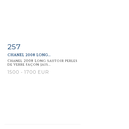
257
Item detail
Zoom
CHANEL 2008 LONG...
Chanel 2008 Long sautoir perles
de verre façon jais...
1500 - 1700 EUR