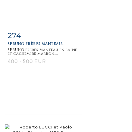
274
Item detail
Zoom
SPRUNG FRÈRES MANTEAU...
SPRUNG frères Manteau en laine
et cachemire marron,...
400 - 500 EUR