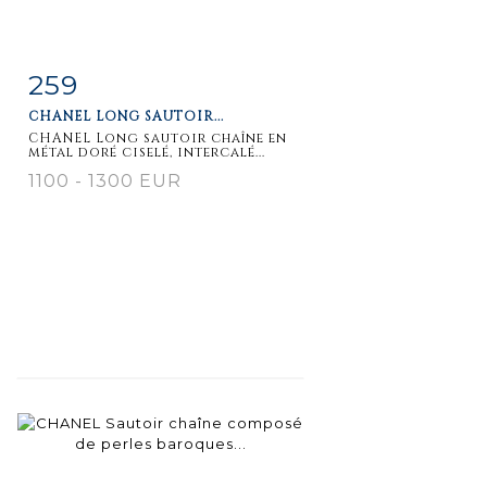
259
Item detail
Zoom
CHANEL LONG SAUTOIR...
CHANEL Long sautoir chaîne en
métal doré ciselé, intercalé...
1100 - 1300 EUR