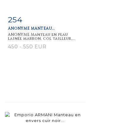
254
Item detail
Zoom
ANONYME MANTEAU...
ANONYME Manteau en peau
lainée marron, col tailleur,...
450 - 550 EUR