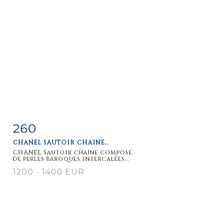
260
Item detail
Zoom
CHANEL SAUTOIR CHAÎNE...
CHANEL Sautoir chaîne composé
de perles baroques intercalées...
1200 - 1400 EUR