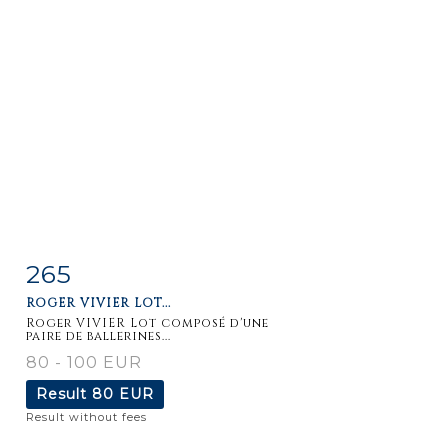
265
Item detail
Zoom
ROGER VIVIER LOT...
Roger VIVIER Lot composé d'une
paire de ballerines...
80 - 100 EUR
Result
80 EUR
Result without fees