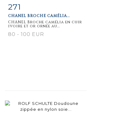
271
Item detail
Zoom
CHANEL BROCHE CAMÉLIA...
CHANEL Broche camélia en cuir
ivoire et or ornée au...
80 - 100 EUR