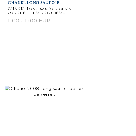
CHANEL LONG SAUTOIR...
CHANEL Long sautoir chaîne
orné de perles nervurées...
1100 - 1200 EUR