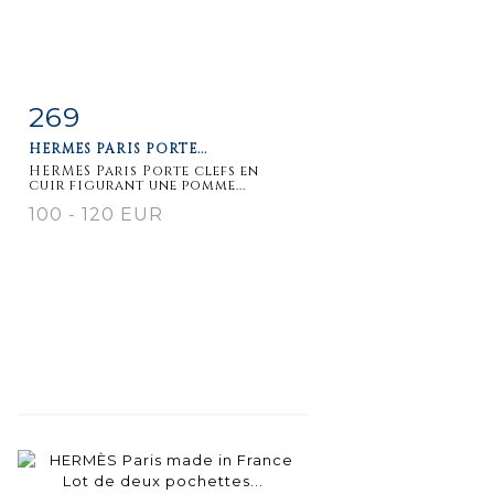
269
Item detail
Zoom
HERMES PARIS PORTE...
HERMES Paris Porte clefs en
cuir figurant une pomme...
100 - 120 EUR