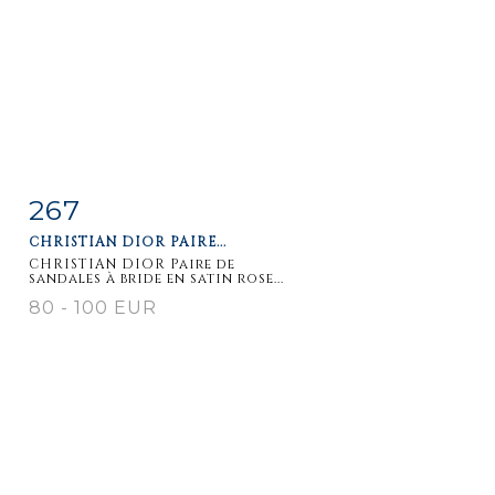
267
Item detail
Zoom
CHRISTIAN DIOR PAIRE...
CHRISTIAN DIOR Paire de
sandales à bride en satin rose...
80 - 100 EUR