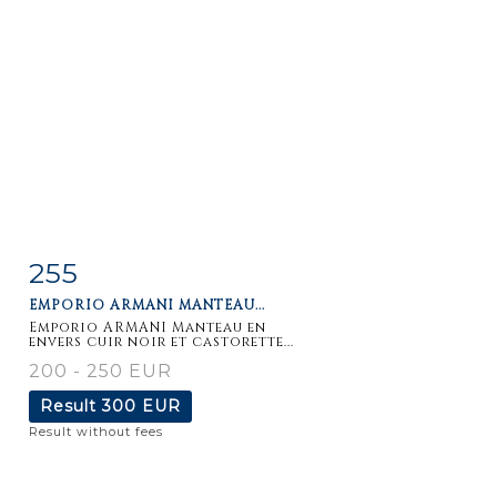
255
Item detail
Zoom
EMPORIO ARMANI MANTEAU...
Emporio ARMANI Manteau en
envers cuir noir et castorette...
200 - 250 EUR
Result
300 EUR
Result without fees