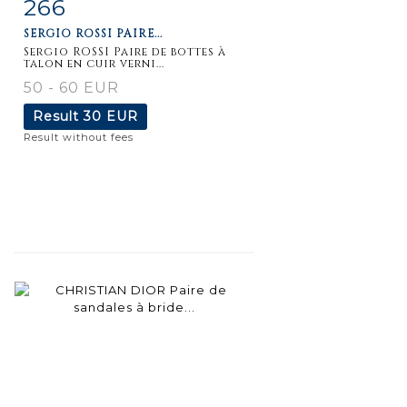
266
Item detail
Zoom
SERGIO ROSSI PAIRE...
Sergio ROSSI Paire de bottes à
talon en cuir verni...
50 - 60 EUR
Result
30 EUR
Result without fees