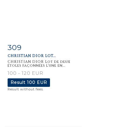
309
Item detail
Zoom
CHRISTIAN DIOR LOT...
CHRISTIAN DIOR Lot de deux
étoles façonnées l'une en...
100 - 120 EUR
Result
100 EUR
Result without fees