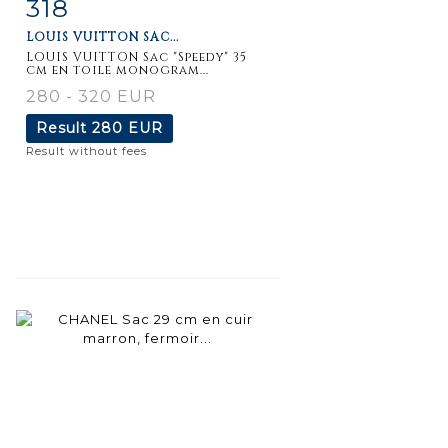
318
Item detail
Zoom
LOUIS VUITTON SAC...
LOUIS VUITTON Sac "Speedy" 35
cm en toile monogram...
280 - 320 EUR
Result
280 EUR
Result without fees