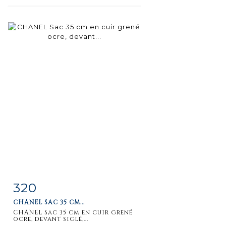
320
Item detail
Zoom
CHANEL SAC 35 CM...
CHANEL Sac 35 cm en cuir grené
ocre, devant siglé,...