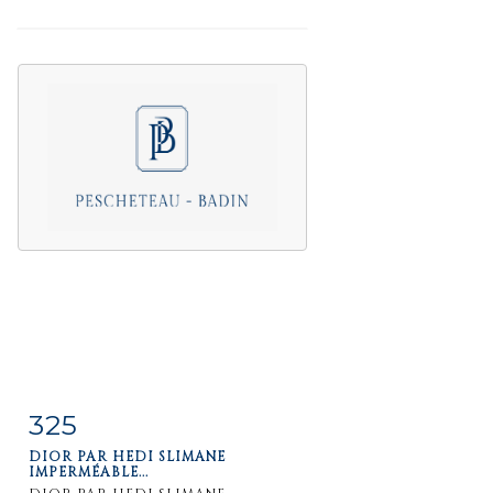
325
Item detail
Zoom
DIOR PAR HEDI SLIMANE
IMPERMÉABLE...