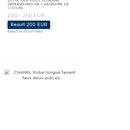
DIOR PAR HEDI SLIMANE
Imperméable en gabardine de
coton...
200 - 250 EUR
Result
200 EUR
Result without fees