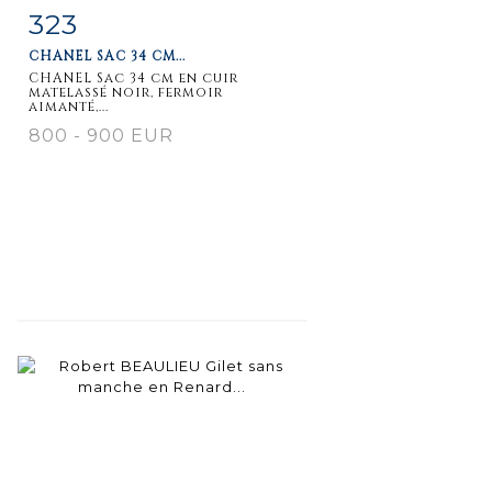
323
Item detail
Zoom
CHANEL SAC 34 CM...
CHANEL Sac 34 cm en cuir
matelassé noir, fermoir
aimanté,...
800 - 900 EUR