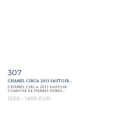
307
Item detail
Zoom
CHANEL CIRCA 2013 SAUTOIR...
CHANEL circa 2013 Sautoir
composé de pierres dures...
1200 - 1400 EUR