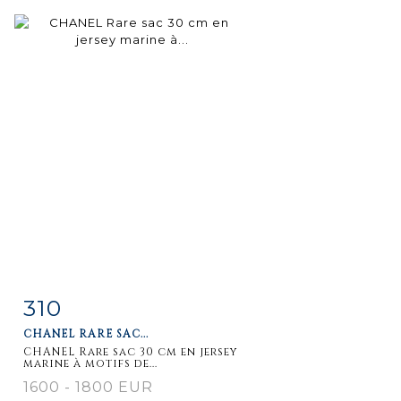
310
Item detail
Zoom
CHANEL RARE SAC...
CHANEL Rare sac 30 cm en jersey
marine à motifs de...
1600 - 1800 EUR