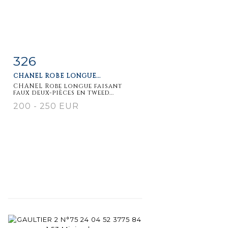
326
Item detail
Zoom
CHANEL ROBE LONGUE...
CHANEL Robe longue faisant
faux deux-pièces en tweed...
200 - 250 EUR