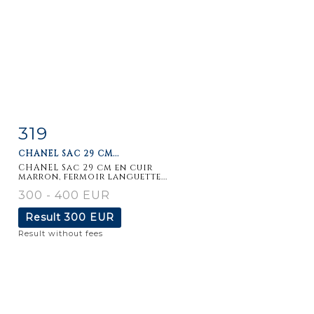
319
Item detail
Zoom
CHANEL SAC 29 CM...
CHANEL Sac 29 cm en cuir
marron, fermoir languette...
300 - 400 EUR
Result
300 EUR
Result without fees