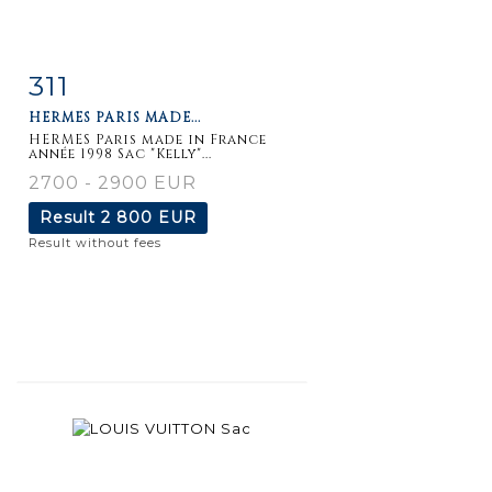
311
Item detail
Zoom
HERMES PARIS MADE...
HERMES Paris made in France
année 1998 Sac "Kelly"...
2700 - 2900 EUR
Result
2 800 EUR
Result without fees