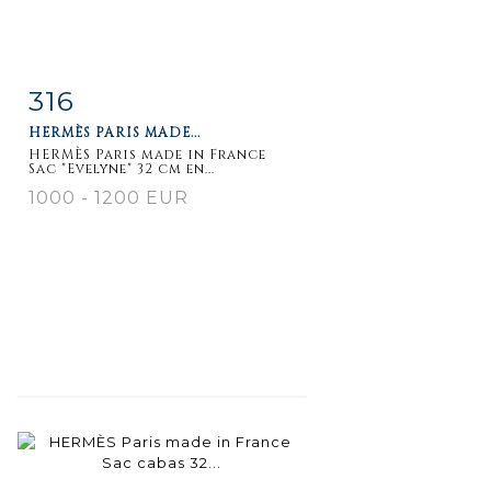
316
Item detail
Zoom
HERMÈS PARIS MADE...
HERMÈS Paris made in France
Sac "Evelyne" 32 cm en...
1000 - 1200 EUR