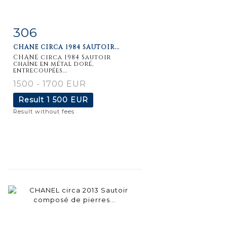
306
Item detail
Zoom
CHANE CIRCA 1984 SAUTOIR...
CHANE circa 1984 Sautoir
chaîne en métal doré,
entrecoupées...
1500 - 1700 EUR
Result
1 500 EUR
Result without fees