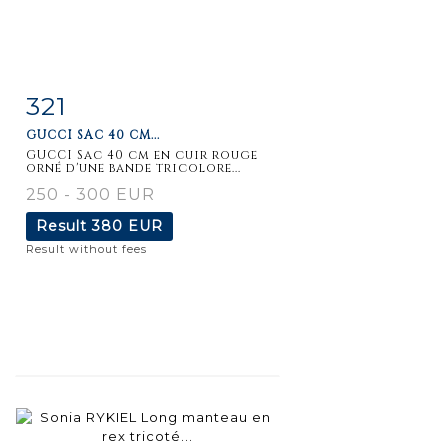
321
Item detail
Zoom
GUCCI SAC 40 CM...
GUCCI Sac 40 cm en cuir rouge
orné d'une bande tricolore...
250 - 300 EUR
Result
380 EUR
Result without fees