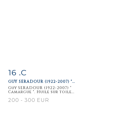
16 .C
Item detail
Zoom
GUY SERADOUR (1922-2007) "...
Guy SERADOUR (1922-2007) "
Camargue ". Huile sur toile...
200 - 300 EUR