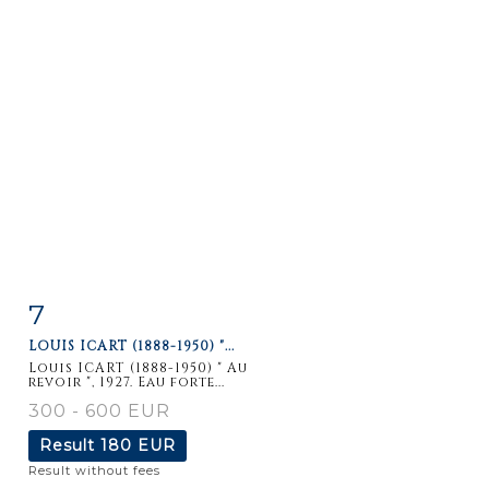
7
Item detail
Zoom
LOUIS ICART (1888-1950) "...
Louis ICART (1888-1950) " Au
revoir ", 1927. Eau forte...
300 - 600 EUR
Result
180 EUR
Result without fees