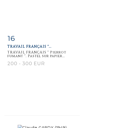
16
Item detail
Zoom
TRAVAIL FRANÇAIS "...
TRAVAIL FRANÇAIS " Pierrot
fumant ". Pastel sur papier...
200 - 300 EUR