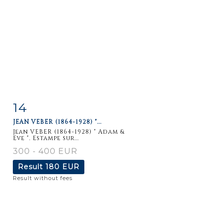
14
Item detail
Zoom
JEAN VEBER (1864-1928) "...
Jean VEBER (1864-1928) " Adam &
Eve ". Estampe sur...
300 - 400 EUR
Result
180 EUR
Result without fees