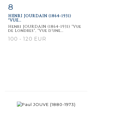
8
Item detail
Zoom
HENRI JOURDAIN (1864-1931)
"VUE...
Henri JOURDAIN (1864-1931) "Vue
de Londres", "Vue d'une...
100 - 120 EUR