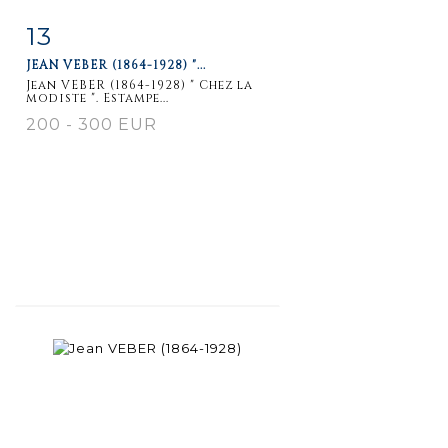
13
Item detail
Zoom
JEAN VEBER (1864-1928) "...
Jean VEBER (1864-1928) " Chez la
modiste ". Estampe...
200 - 300 EUR