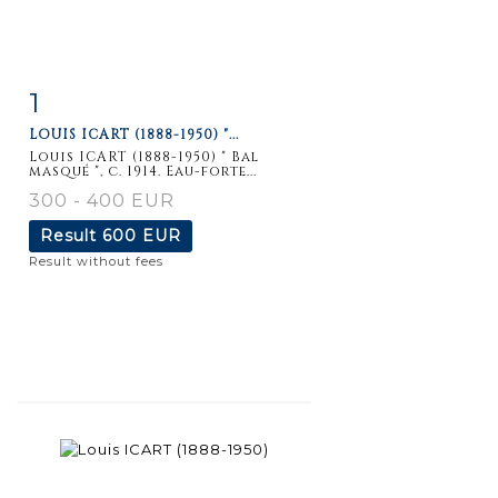
1
Item detail
Zoom
LOUIS ICART (1888-1950) "...
Louis ICART (1888-1950) " Bal
masqué ", c. 1914. Eau-forte...
300 - 400 EUR
Result
600 EUR
Result without fees