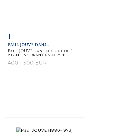
11
Item detail
Zoom
PAUL JOUVE DANS...
Paul JOUVE dans le goût de "
Aigle enserrant un lièvre...
400 - 500 EUR