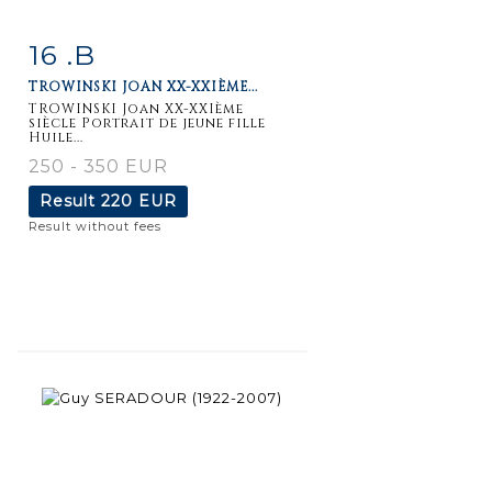
16 .B
Item detail
Zoom
TROWINSKI JOAN XX-XXIÈME...
TROWINSKI Joan XX-XXIème
siècle Portrait de jeune fille
Huile...
250 - 350 EUR
Result
220 EUR
Result without fees