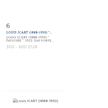
6
Item detail
Zoom
LOUIS ICART (1888-1950) "...
Louis ICART (1888-1950) "
Fatiguée ", 1922. Eau forte...
300 - 600 EUR