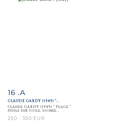
16 .A
Item detail
Zoom
CLAUDE GARDY (1949) "...
Claude GARDY (1949) " Plage "
Huile sur toile, signée...
250 - 350 EUR