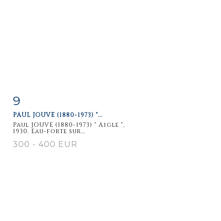
9
Item detail
Zoom
PAUL JOUVE (1880-1973) "...
Paul JOUVE (1880-1973) " Aigle ",
1930. Eau-forte sur...
300 - 400 EUR