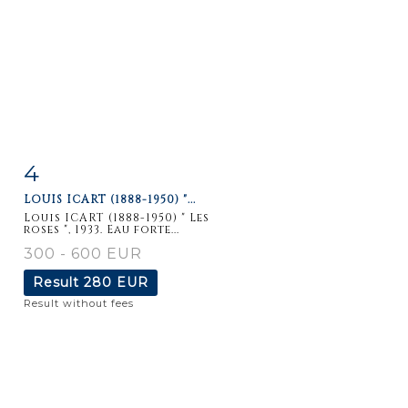
4
Item detail
Zoom
LOUIS ICART (1888-1950) "...
Louis ICART (1888-1950) " Les
roses ", 1933. Eau forte...
300 - 600 EUR
Result
280 EUR
Result without fees