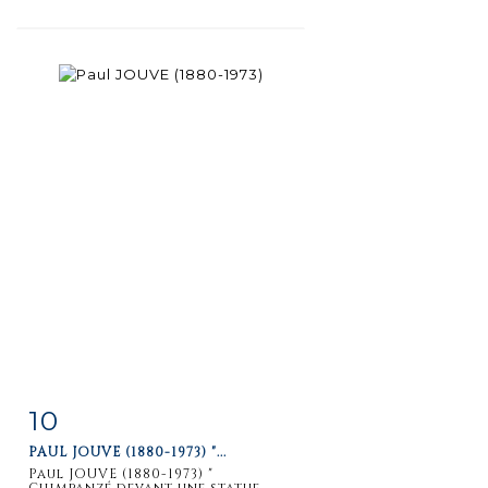
10
Item detail
Zoom
PAUL JOUVE (1880-1973) "...
Paul JOUVE (1880-1973) "
Chimpanzé devant une statue...