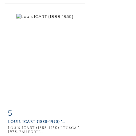
5
Item detail
Zoom
LOUIS ICART (1888-1950) "...
Louis ICART (1888-1950) " Tosca ",
1928. Eau forte...