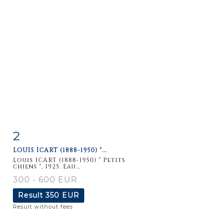
2
Item detail
Zoom
LOUIS ICART (1888-1950) "...
Louis ICART (1888-1950) " Petits
chiens ", 1925. Eau...
300 - 600 EUR
Result
350 EUR
Result without fees