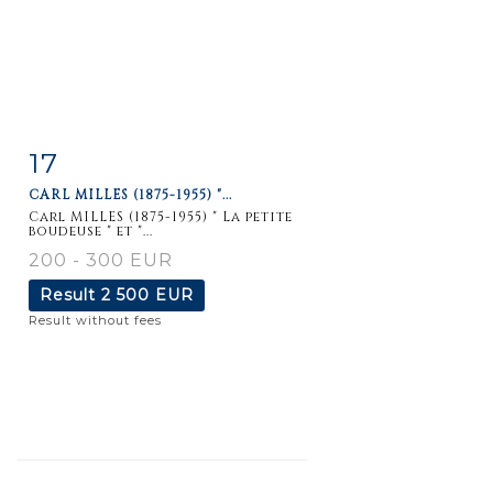
17
Item detail
Zoom
CARL MILLES (1875-1955) "...
Carl MILLES (1875-1955) " La petite
boudeuse " et "...
200 - 300 EUR
Result
2 500 EUR
Result without fees