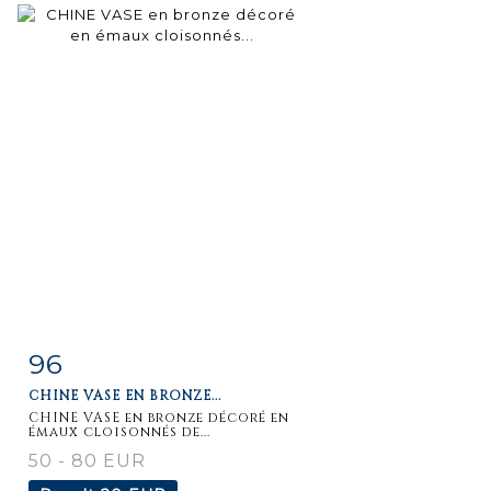
96
Item detail
Zoom
CHINE VASE EN BRONZE...
CHINE VASE en bronze décoré en
émaux cloisonnés de...
50 - 80 EUR