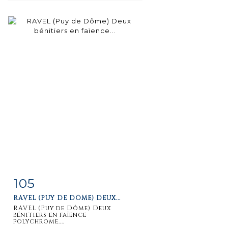
105
Item detail
Zoom
RAVEL (PUY DE DÔME) DEUX...
RAVEL (Puy de Dôme) Deux
bénitiers en faïence
polychrome....