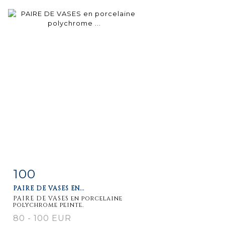
100
Item detail
Zoom
PAIRE DE VASES EN...
PAIRE DE VASES en porcelaine
polychrome peinte.
80 - 100 EUR