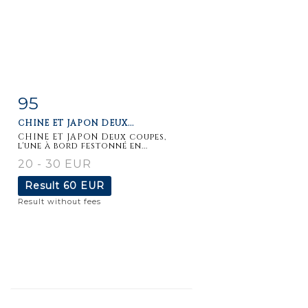
95
Item detail
Zoom
CHINE ET JAPON DEUX...
CHINE ET JAPON Deux coupes,
l'une à bord festonné en...
20 - 30 EUR
Result
60 EUR
Result without fees