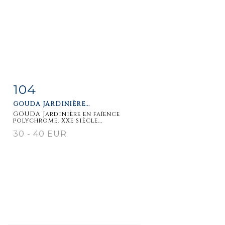
104
Item detail
Zoom
GOUDA JARDINIÈRE...
GOUDA Jardinière en faïence
polychrome. XXe siècle...
30 - 40 EUR