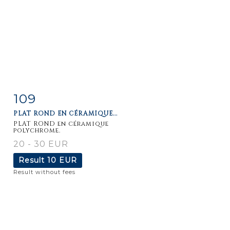
109
Item detail
Zoom
PLAT ROND EN CÉRAMIQUE...
PLAT ROND en céramique
polychrome.
20 - 30 EUR
Result
10 EUR
Result without fees