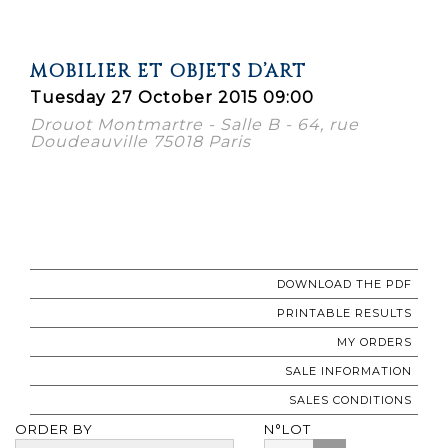
MOBILIER ET OBJETS D’ART
Tuesday 27 October 2015 09:00
Drouot Montmartre - Salle B - 64, rue
Doudeauville 75018 Paris
DOWNLOAD THE PDF
PRINTABLE RESULTS
MY ORDERS
SALE INFORMATION
SALES CONDITIONS
ORDER BY
N°LOT