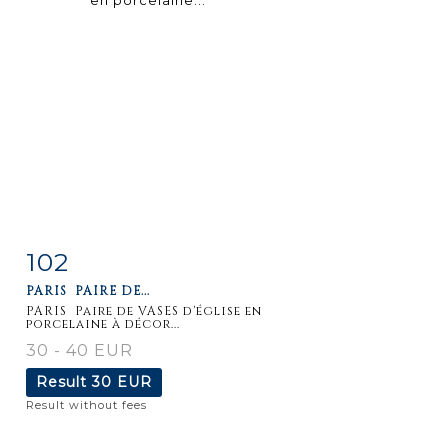
102
Item detail
Zoom
PARIS PAIRE DE...
PARIS Paire de VASES d'église en
porcelaine à décor...
30 - 40 EUR
Result
30 EUR
Result without fees