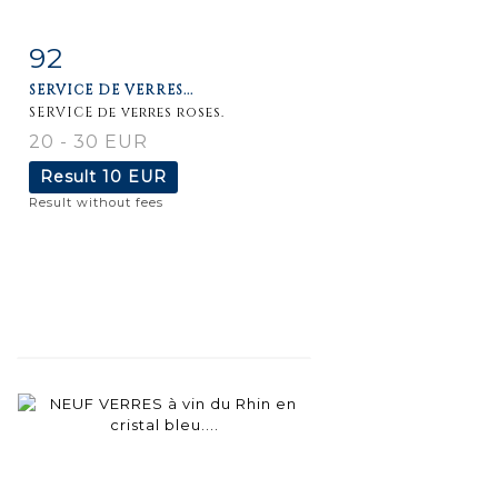
92
Item detail
Zoom
SERVICE DE VERRES...
SERVICE de verres roses.
20 - 30 EUR
Result
10 EUR
Result without fees