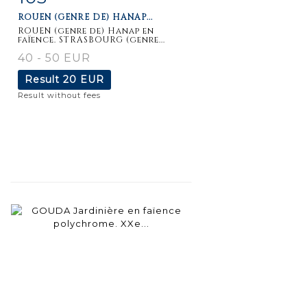
ROUEN (GENRE DE) HANAP...
ROUEN (genre de) Hanap en
faïence. STRASBOURG (genre...
40 - 50 EUR
Result
20 EUR
Result without fees