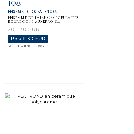
108
Item detail
Zoom
ENSEMBLE DE FAIENCES...
Ensemble de FAIENCES populaires.
Bourgogne auxerrois...
20 - 30 EUR
Result
30 EUR
Result without fees