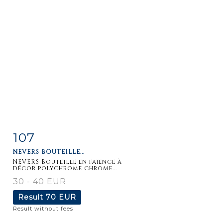
107
Item detail
Zoom
NEVERS BOUTEILLE...
NEVERS Bouteille en faïence à
décor polychrome chrome...
30 - 40 EUR
Result
70 EUR
Result without fees