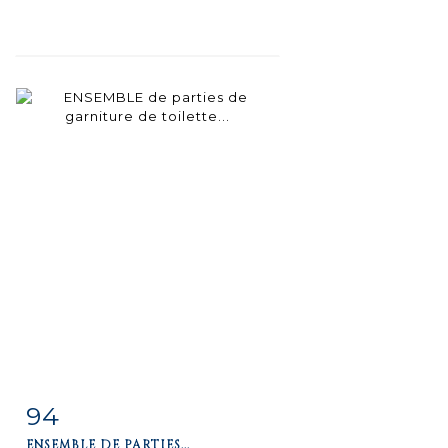
94
Item detail
Zoom
ENSEMBLE DE PARTIES...