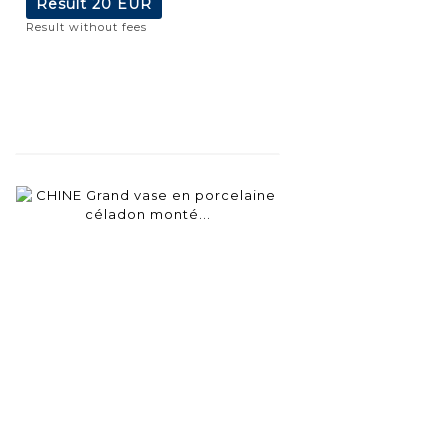
Result
20 EUR
Result without fees