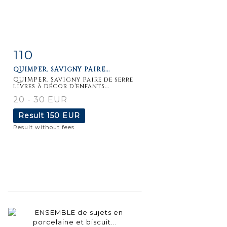
110
Item detail
Zoom
QUIMPER, SAVIGNY PAIRE...
QUIMPER, Savigny Paire de serre
livres à décor d'enfants...
20 - 30 EUR
Result
150 EUR
Result without fees