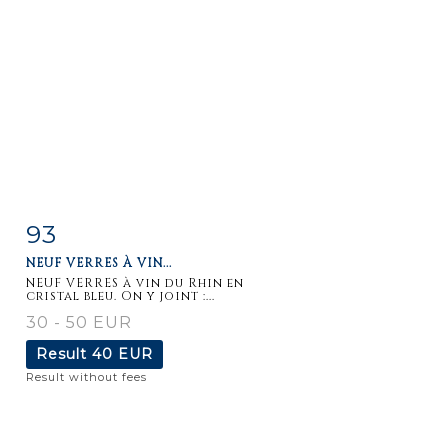
93
Item detail
Zoom
NEUF VERRES À VIN...
NEUF VERRES à vin du Rhin en
cristal bleu. On y joint :...
30 - 50 EUR
Result
40 EUR
Result without fees