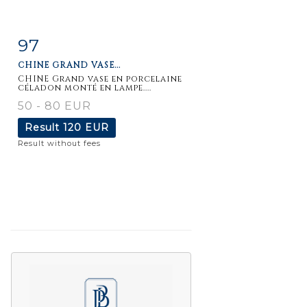
97
Item detail
Zoom
CHINE GRAND VASE...
CHINE Grand vase en porcelaine
céladon monté en lampe....
50 - 80 EUR
Result
120 EUR
Result without fees