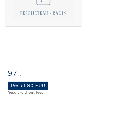
97 .1
Item detail
Zoom
Result
80 EUR
Result without fees