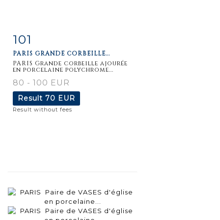
101
Item detail
Zoom
PARIS GRANDE CORBEILLE...
PARIS Grande corbeille ajourée
en porcelaine polychrome...
80 - 100 EUR
Result
70 EUR
Result without fees