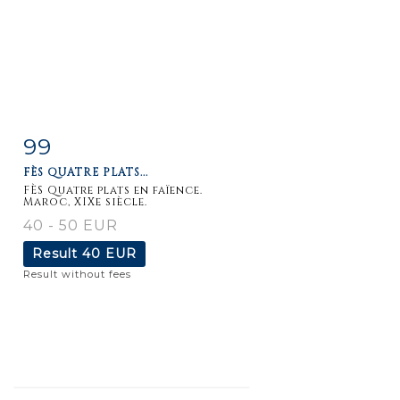
99
Item detail
Zoom
FÈS QUATRE PLATS...
FÈS Quatre plats en faïence.
Maroc, XIXe siècle.
40 - 50 EUR
Result
40 EUR
Result without fees