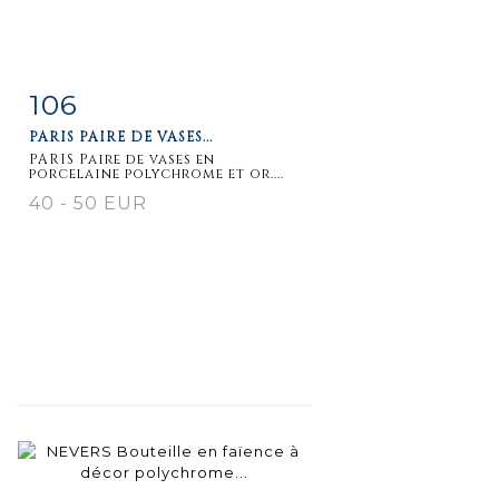
106
Item detail
Zoom
PARIS PAIRE DE VASES...
PARIS Paire de vases en
porcelaine polychrome et or....
40 - 50 EUR