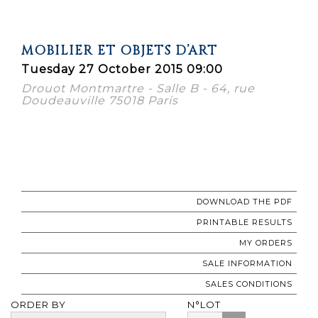
MOBILIER ET OBJETS D’ART
Tuesday 27 October 2015 09:00
Drouot Montmartre - Salle B - 64, rue
Doudeauville 75018 Paris
DOWNLOAD THE PDF
PRINTABLE RESULTS
MY ORDERS
SALE INFORMATION
SALES CONDITIONS
ORDER BY
N°LOT