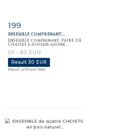
199
Item detail
Zoom
ENSEMBLE COMPRENANT:...
ENSEMBLE comprenant: PAIRE DE
CHAISES à dossier ajouré...
50 - 80 EUR
Result
30 EUR
Result without fees