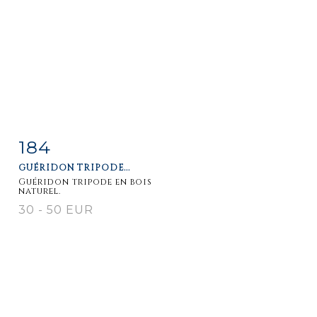
184
Item detail
Zoom
GUÉRIDON TRIPODE...
Guéridon tripode en bois
naturel.
30 - 50 EUR