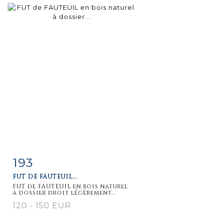
193
Item detail
Zoom
FUT DE FAUTEUIL...
FUT de FAUTEUIL en bois naturel
à dossier droit légèrement...
120 - 150 EUR