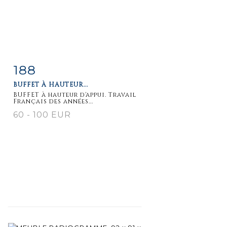
188
Item detail
Zoom
BUFFET À HAUTEUR...
BUFFET à hauteur d'appui. Travail
Français des années...
60 - 100 EUR