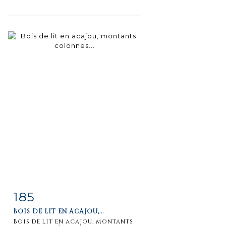
185
Item detail
Zoom
BOIS DE LIT EN ACAJOU,...
Bois de lit en acajou, montants