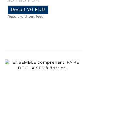
50 - 80 EUR
Result
70 EUR
Result without fees