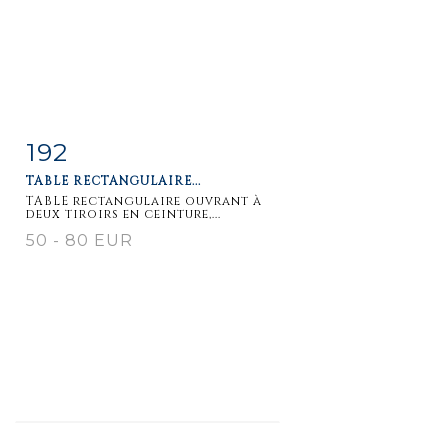
192
Item detail
Zoom
TABLE RECTANGULAIRE...
TABLE rectangulaire ouvrant à
deux tiroirs en ceinture,...
50 - 80 EUR