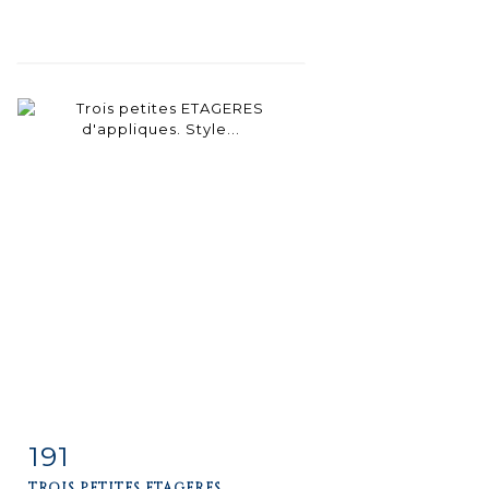
191
Item detail
Zoom
TROIS PETITES ETAGERES...