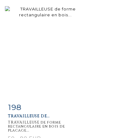
198
Item detail
Zoom
TRAVAILLEUSE DE...
TRAVAILLEUSE de forme
rectangulaire en bois de
placage...