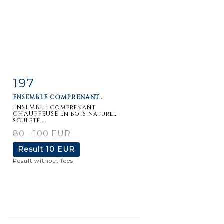
197
Item detail
Zoom
ENSEMBLE COMPRENANT...
ENSEMBLE comprenant
CHAUFFEUSE en bois naturel
sculpté,...
80 - 100 EUR
Result
10 EUR
Result without fees