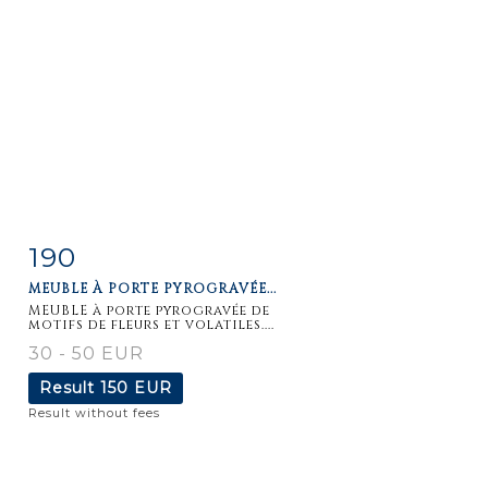
190
Item detail
Zoom
MEUBLE À PORTE PYROGRAVÉE...
MEUBLE à porte pyrogravée de
motifs de fleurs et volatiles....
30 - 50 EUR
Result
150 EUR
Result without fees