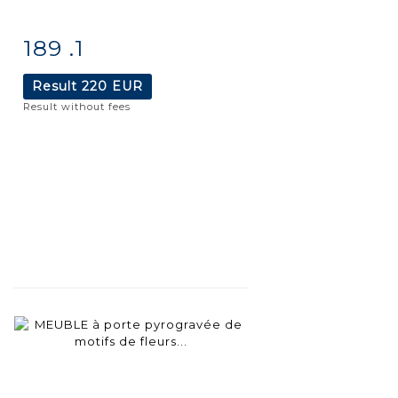
189 .1
Item detail
Zoom
Result
220 EUR
Result without fees