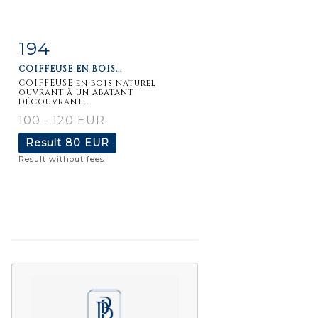
194
Item detail
Zoom
COIFFEUSE EN BOIS...
COIFFEUSE en bois naturel
ouvrant à un abatant
découvrant...
100 - 120 EUR
Result
80 EUR
Result without fees