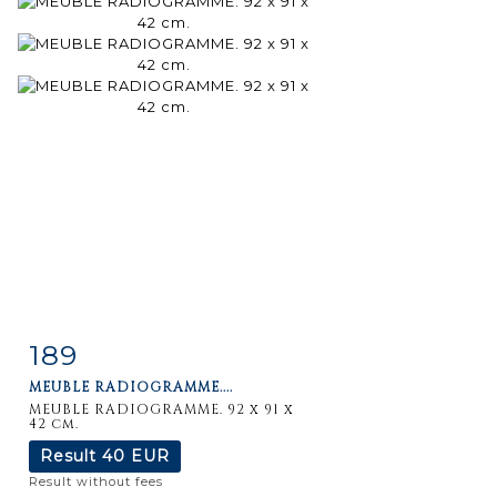
189
Item detail
Zoom
MEUBLE RADIOGRAMME....
MEUBLE RADIOGRAMME. 92 x 91 x
42 cm.
Result
40 EUR
Result without fees