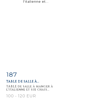
187
Item detail
Zoom
TABLE DE SALLE À...
TABLE de salle à manger à
l'italienne et six chais...
100 - 120 EUR