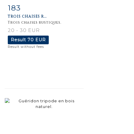
183
Item detail
Zoom
TROIS CHAISES R...
Trois chaises rustiques.
20 - 30 EUR
Result
70 EUR
Result without fees