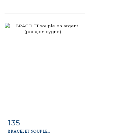
135
Item detail
Zoom
BRACELET SOUPLE...