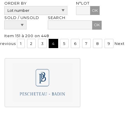
ORDER BY
N°LOT
OK
SOLD / UNSOLD
SEARCH
Item 151 à 200 on 448
revious
1
2
3
4
5
6
7
8
9
Next