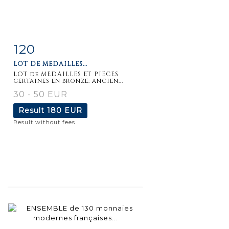
120
Item detail
Zoom
LOT DE MEDAILLES...
LOT de MEDAILLES ET PIECES
certaines en bronze: ancien...
30 - 50 EUR
Result
180 EUR
Result without fees