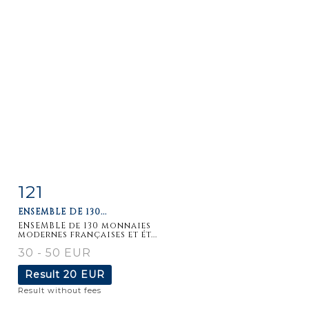
121
Item detail
Zoom
ENSEMBLE DE 130...
ENSEMBLE de 130 monnaies
modernes françaises et ét...
30 - 50 EUR
Result
20 EUR
Result without fees