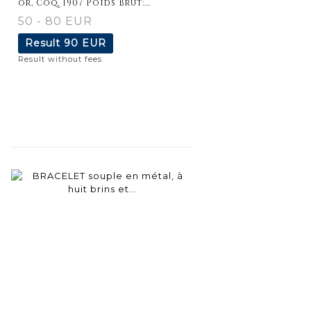
or, Coq, 1907 Poids Brut:...
50 - 80 EUR
Result
90 EUR
Result without fees