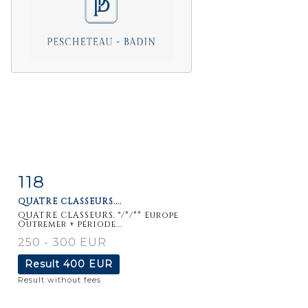
118
Item detail
Zoom
QUATRE CLASSEURS....
QUATRE CLASSEURS. °/*/** Europe
Outremer + période...
250 - 300 EUR
Result
400 EUR
Result without fees