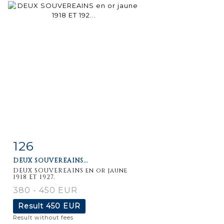
126
Item detail
Zoom
DEUX SOUVEREAINS...
DEUX SOUVEREAINS en or jaune
1918 ET 1927.
380 - 450 EUR
Result
450 EUR
Result without fees