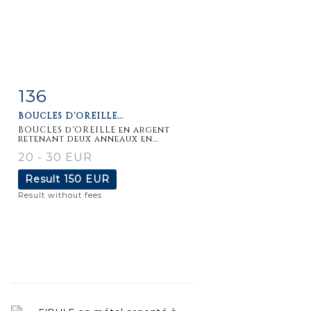
136
Item detail
Zoom
BOUCLES D'OREILLE...
BOUCLES d'OREILLE en argent
retenant deux anneaux en...
20 - 30 EUR
Result
150 EUR
Result without fees