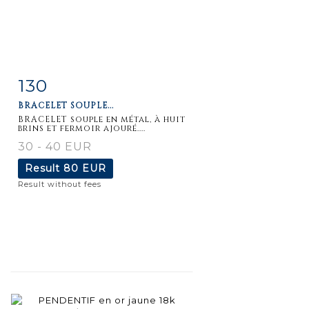
130
Item detail
Zoom
BRACELET SOUPLE...
BRACELET souple en métal, à huit
brins et fermoir ajouré....
30 - 40 EUR
Result
80 EUR
Result without fees