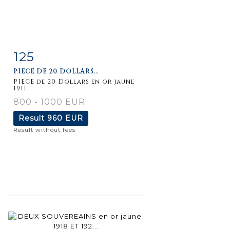
125
Item detail
Zoom
PIECE DE 20 DOLLARS...
PIECE de 20 Dollars en or jaune
1911.
800 - 1000 EUR
Result
960 EUR
Result without fees