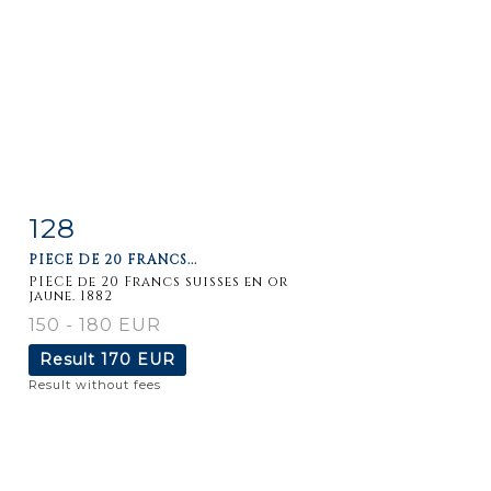
128
Item detail
Zoom
PIECE DE 20 FRANCS...
PIECE de 20 Francs suisses en or
jaune. 1882
150 - 180 EUR
Result
170 EUR
Result without fees