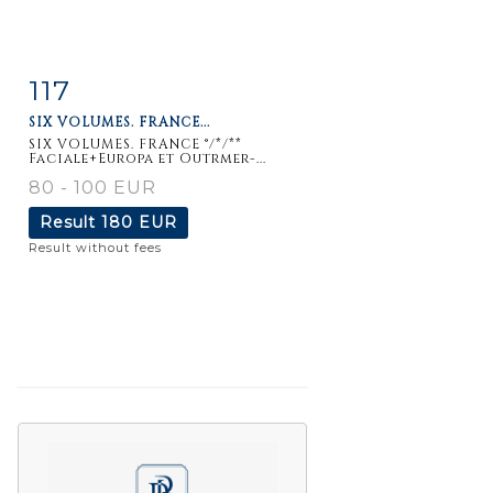
117
Item detail
Zoom
SIX VOLUMES. FRANCE...
SIX VOLUMES. FRANCE °/*/**
Faciale+Europa et Outrmer-...
80 - 100 EUR
Result
180 EUR
Result without fees