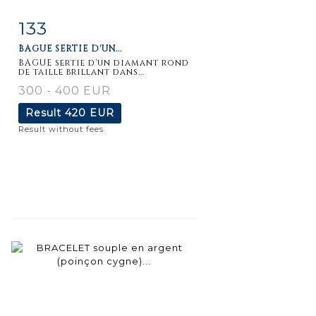
133
Item detail
Zoom
BAGUE SERTIE D'UN...
BAGUE sertie d'un diamant rond
de taille brillant dans...
300 - 400 EUR
Result
420 EUR
Result without fees