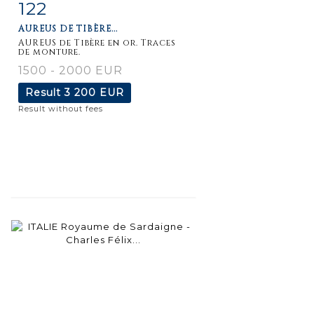
122
Item detail
Zoom
AUREUS DE TIBÈRE...
AUREUS de Tibère en or. Traces
de monture.
1500 - 2000 EUR
Result
3 200 EUR
Result without fees