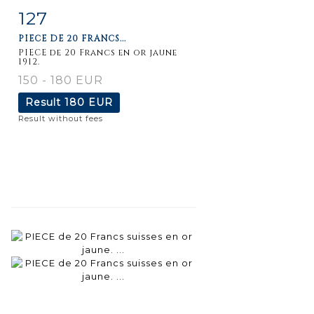
127
Item detail
Zoom
PIECE DE 20 FRANCS...
PIECE de 20 Francs en or jaune
1912.
150 - 180 EUR
Result
180 EUR
Result without fees