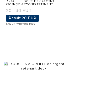
BRACELET souple en argent
(poinçon cygne) retenant...
20 - 30 EUR
Result
20 EUR
Result without fees