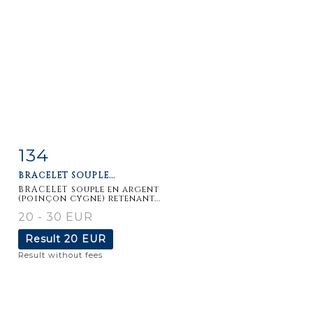
134
Item detail
Zoom
BRACELET SOUPLE...
BRACELET souple en argent
(poinçon cygne) retenant...
20 - 30 EUR
Result
20 EUR
Result without fees