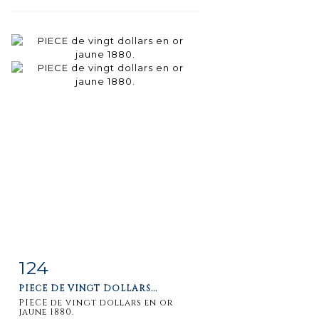
124
Item detail
Zoom
PIECE DE VINGT DOLLARS...
PIECE de vingt dollars en or
jaune 1880.