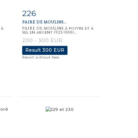
226
m
Item detail
Zoom
PAIRE DE MOULINS...
 à
PAIRE DE MOULINS à poivre et à
sel en argent (925/000)...
200 - 300 EUR
Result
300 EUR
Result without fees