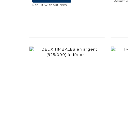
Result 
Result without fees