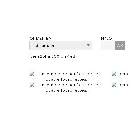
ORDER BY
N°LOT
OK
Item 251 à 300 on 448