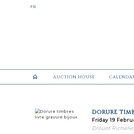
AUCTION HOUSE
CALENDA
DORURE TIMB
Friday 19 Febru
Drouot Richelieu