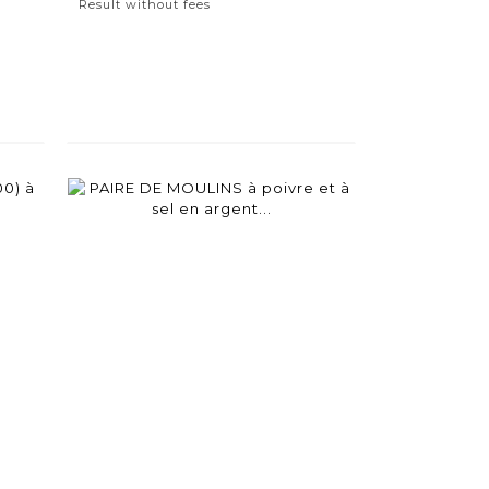
Result without fees