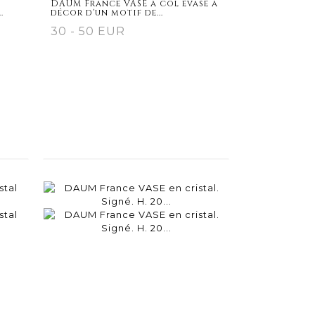
DAUM France VASE à col évasé à
.
décor d'un motif de...
30 - 50 EUR