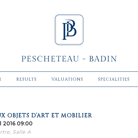
R
RESULTS
VALUATIONS
SPECIALITIES
X OBJETS D’ART ET MOBILIER
l 2016 09:00
re, Salle A