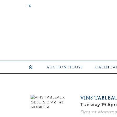
AUCTION HOUSE
CALENDA
VINS TABLEAU
Tuesday 19 Apri
Drouot Montmart