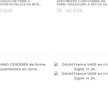
ouleau en verre à
JARDINIERE contournée en
tion du pelage de bête,...
verre opalescent à décor de..
20 EUR
30 - 40 EUR