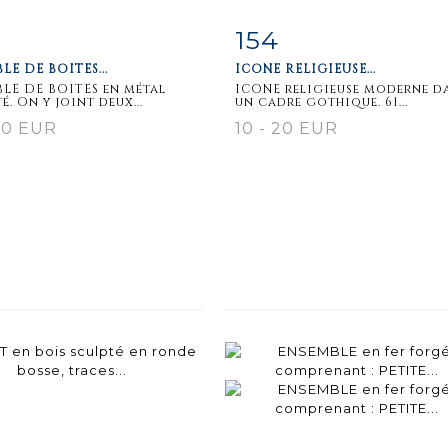
154
m detail
Zoom
Item detail
Zoo
LE DE BOITES...
ICONE RELIGIEUSE...
LE DE BOITES en métal
ICONE religieuse moderne d
é. On y joint deux...
un cadre gothique. 61...
30 EUR
10 - 20 EUR