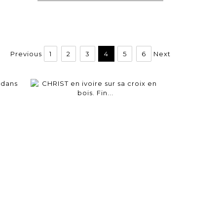
Previous
1
2
3
4
5
6
Next