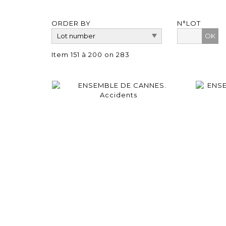
ORDER BY
N°LOT
OK
Item 151 à 200 on 283