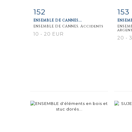
152
153
Item detail
Zoom
Ite
ENSEMBLE DE CANNES....
ENSEMB
ENSEMBLE DE CANNES. Accidents
ENSEMB
argent
10 - 20 EUR
20 - 