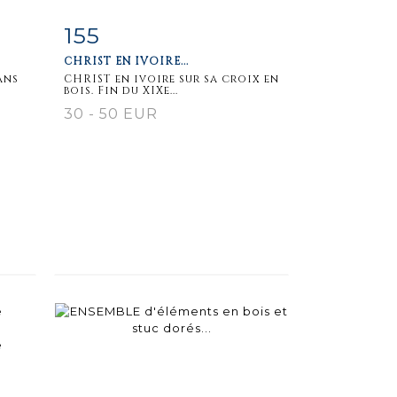
155
m
Item detail
Zoom
CHRIST EN IVOIRE...
ans
CHRIST en ivoire sur sa croix en
bois. Fin du XIXe...
30 - 50 EUR