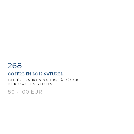
268
Item detail
Zoom
COFFRE EN BOIS NATUREL...
COFFRE en bois naturel à décor
de rosaces stylisées....
80 - 100 EUR