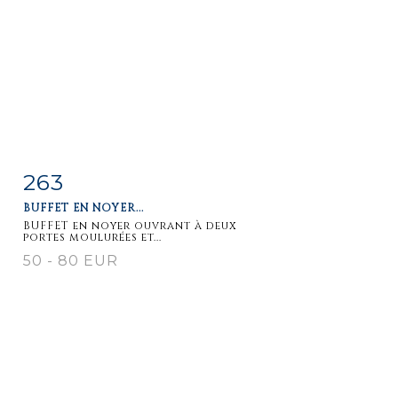
263
Item detail
Zoom
BUFFET EN NOYER...
BUFFET en noyer ouvrant à deux
portes moulurées et...
50 - 80 EUR