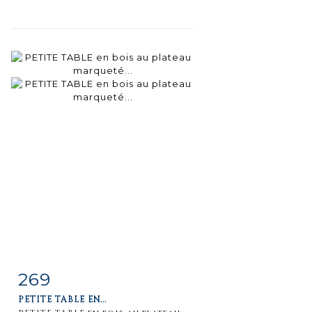
269
Item detail
Zoom
PETITE TABLE EN...