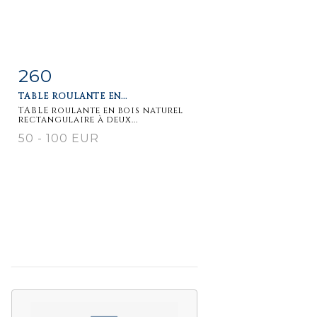
260
Item detail
Zoom
TABLE ROULANTE EN...
TABLE roulante en bois naturel
rectangulaire à deux...
50 - 100 EUR