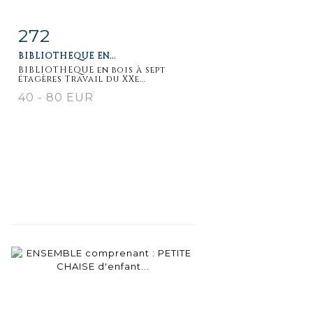
272
Item detail
Zoom
BIBLIOTHEQUE EN...
BIBLIOTHEQUE en bois à sept
étagères Travail du XXe...
40 - 80 EUR