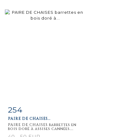
254
Item detail
Zoom
PAIRE DE CHAISES...
PAIRE DE CHAISES barrettes en
bois doré à assises cannées....
40 - 50 EUR