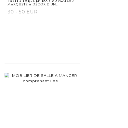
PETITE TABLE en bois au plateau
marqueté à décor d'un...
30 - 50 EUR