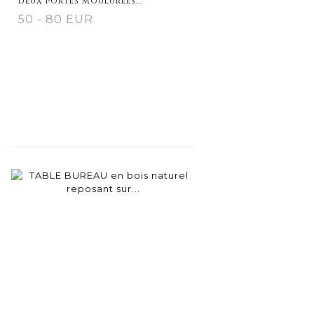
deux portes moulurées...
50 - 80 EUR