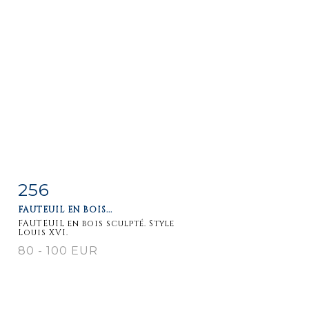
256
Item detail
Zoom
FAUTEUIL EN BOIS...
FAUTEUIL en bois sculpté. Style
Louis XVI.
80 - 100 EUR