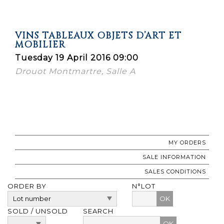
VINS TABLEAUX OBJETS D’ART ET
MOBILIER
Tuesday 19 April 2016 09:00
Drouot Montmartre, Salle A
MY ORDERS
SALE INFORMATION
SALES CONDITIONS
ORDER BY
N°LOT
OK
SOLD / UNSOLD
SEARCH