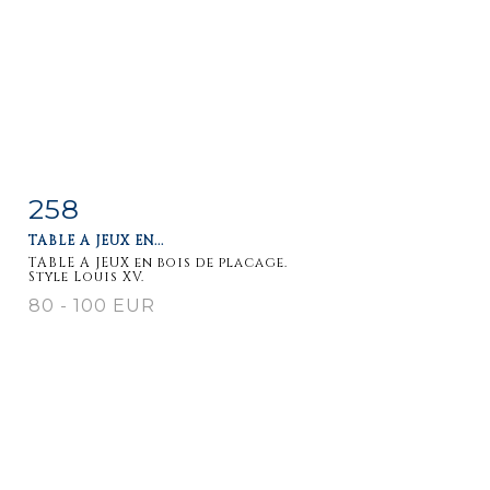
258
Item detail
Zoom
TABLE A JEUX EN...
TABLE A JEUX en bois de placage.
Style Louis XV.
80 - 100 EUR