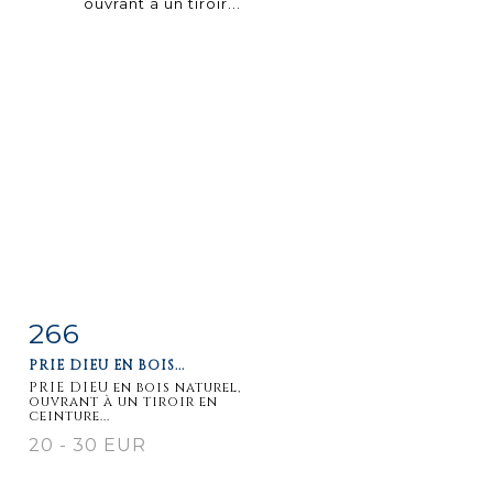
266
Item detail
Zoom
PRIE DIEU EN BOIS...
PRIE DIEU en bois naturel,
ouvrant à un tiroir en
ceinture...
20 - 30 EUR