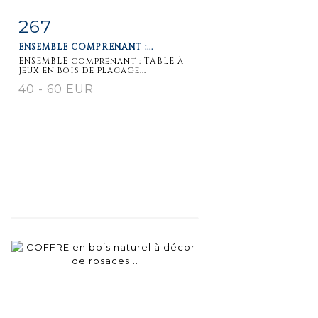
267
Item detail
Zoom
ENSEMBLE COMPRENANT :...
ENSEMBLE comprenant : TABLE à
jeux en bois de placage...
40 - 60 EUR