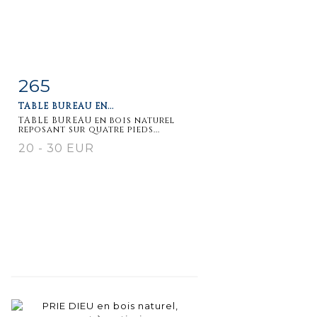
265
Item detail
Zoom
TABLE BUREAU EN...
TABLE BUREAU en bois naturel
reposant sur quatre pieds...
20 - 30 EUR