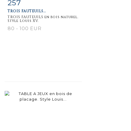
257
Item detail
Zoom
TROIS FAUTEUILS...
TROIS FAUTEUILS en bois naturel.
Style Louis XV.
80 - 100 EUR