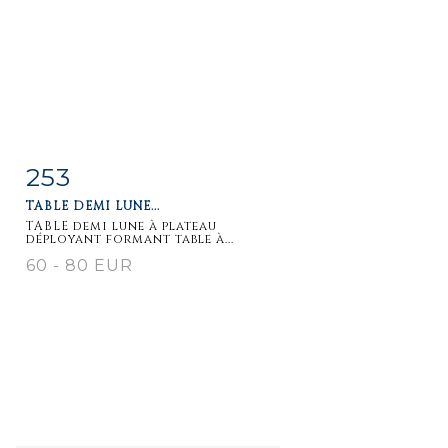
253
Item detail
Zoom
TABLE DEMI LUNE...
TABLE demi lune à plateau
déployant formant table à...
60 - 80 EUR