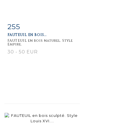
255
Item detail
Zoom
FAUTEUIL EN BOIS...
FAUTEUIL en bois naturel. Style
Empire.
30 - 50 EUR