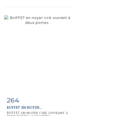
264
Item detail
Zoom
BUFFET EN NOYER...
BUFFET en noyer ciré ouvrant à