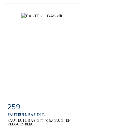
259
Item detail
Zoom
FAUTEUIL BAS DIT...
FAUTEUIL BAS dit "crapaud" en
velours bleu.