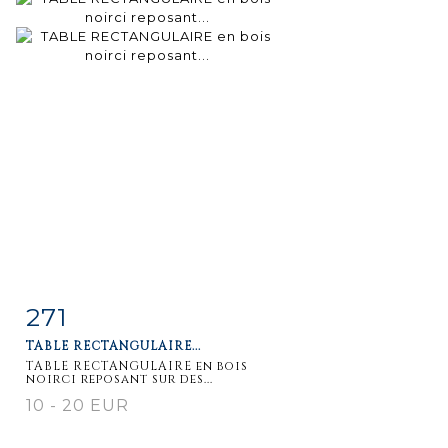
271
Item detail
Zoom
TABLE RECTANGULAIRE...
TABLE RECTANGULAIRE en bois
noirci reposant sur des...
10 - 20 EUR