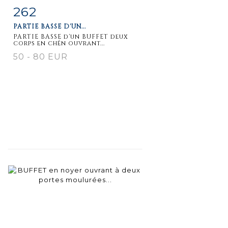
262
Item detail
Zoom
PARTIE BASSE D'UN...
PARTIE BASSE d'un BUFFET deux
corps en chên ouvrant...
50 - 80 EUR