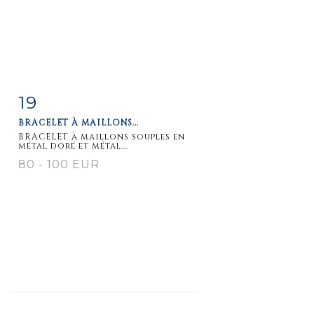
19
Item detail
Zoom
BRACELET À MAILLONS...
BRACELET à maillons souples en
métal doré et métal...
80 - 100 EUR