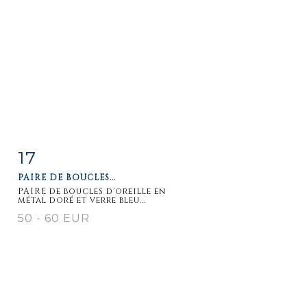
17
Item detail
Zoom
PAIRE DE BOUCLES...
PAIRE de boucles d'oreille en
métal doré et verre bleu...
50 - 60 EUR