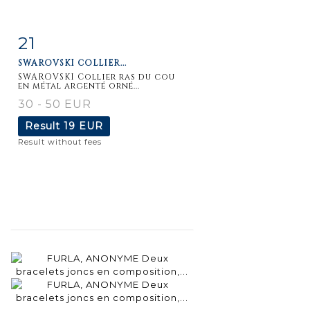
21
Item detail
Zoom
SWAROVSKI COLLIER...
SWAROVSKI Collier ras du cou
en métal argenté orné...
30 - 50 EUR
Result
19 EUR
Result without fees