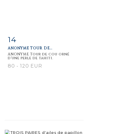
14
Item detail
Zoom
ANONYME TOUR DE...
ANONYME Tour de cou orné
d'une perle de tahiti.
80 - 120 EUR