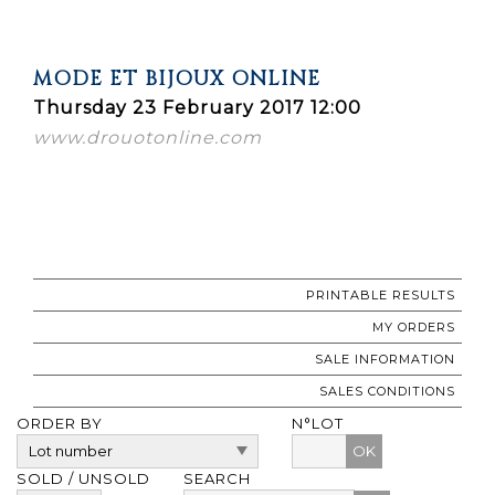
MODE ET BIJOUX ONLINE
Thursday 23 February 2017 12:00
www.drouotonline.com
PRINTABLE RESULTS
MY ORDERS
SALE INFORMATION
SALES CONDITIONS
ORDER BY
N°LOT
OK
SOLD / UNSOLD
SEARCH