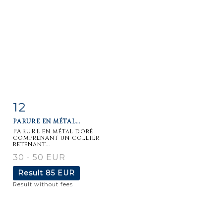
12
Item detail
Zoom
PARURE EN MÉTAL...
PARURE en métal doré
comprenant un collier
retenant...
30 - 50 EUR
Result
85 EUR
Result without fees