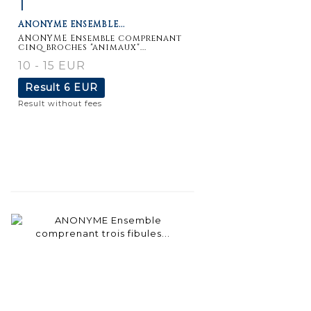
1
Item detail
Zoom
ANONYME ENSEMBLE...
ANONYME Ensemble comprenant
cinq broches "animaux"...
10 - 15 EUR
Result
6 EUR
Result without fees