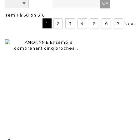
Item 1 à 50 on 316
1
2
3
4
5
6
7
Next