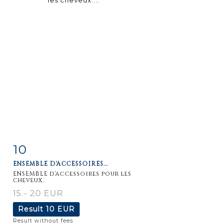
10
Item detail
Zoom
ENSEMBLE D'ACCESSOIRES...
ENSEMBLE d'accessoires pour les
cheveux.
15 - 20 EUR
Result
10 EUR
Result without fees