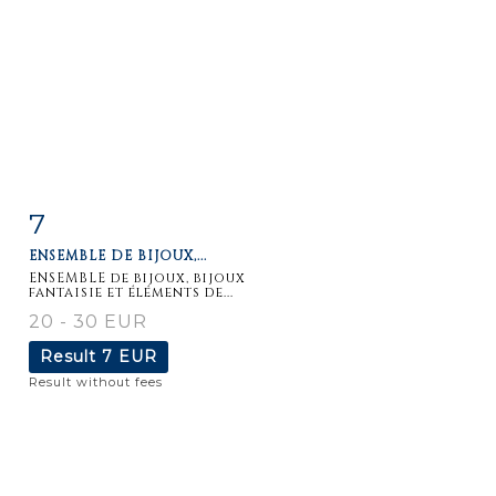
7
Item detail
Zoom
ENSEMBLE DE BIJOUX,...
ENSEMBLE de bijoux, bijoux
fantaisie et éléments de...
20 - 30 EUR
Result
7 EUR
Result without fees