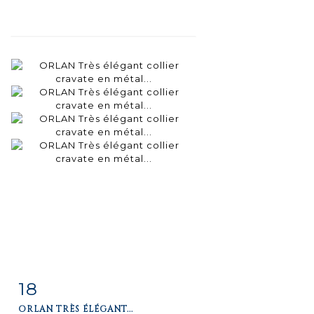
18
Item detail
Zoom
ORLAN TRÈS ÉLÉGANT...