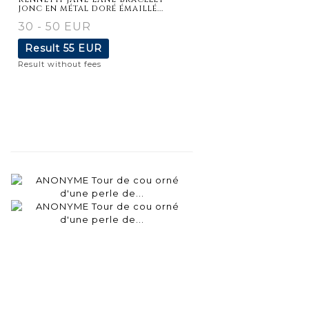
jonc en métal doré émaillé...
30 - 50 EUR
Result
55 EUR
Result without fees