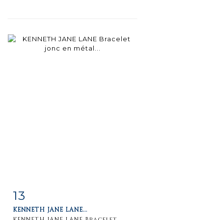
13
Item detail
Zoom
KENNETH JANE LANE...
KENNETH JANE LANE Bracelet