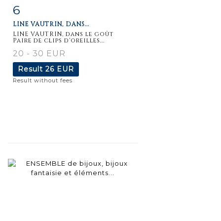
6
Item detail
Zoom
LINE VAUTRIN, DANS...
LINE VAUTRIN, dans le goût
Paire de clips d'oreilles...
20 - 30 EUR
Result
26 EUR
Result without fees