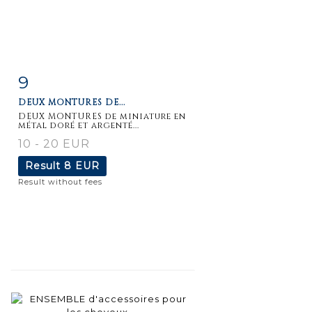
9
Item detail
Zoom
DEUX MONTURES DE...
DEUX MONTURES de miniature en
métal doré et argenté...
10 - 20 EUR
Result
8 EUR
Result without fees