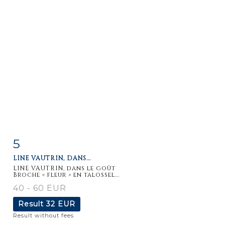
5
Item detail
Zoom
LINE VAUTRIN, DANS...
LINE VAUTRIN, dans le goût
Broche « fleur » en talossel...
40 - 60 EUR
Result
32 EUR
Result without fees