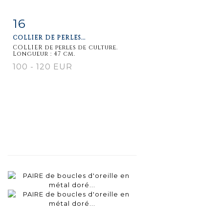
16
Item detail
Zoom
COLLIER DE PERLES...
COLLIER de perles de culture.
Longueur : 47 cm.
100 - 120 EUR