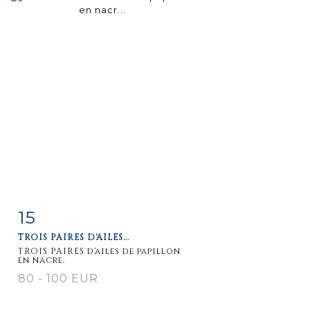
15
Item detail
Zoom
TROIS PAIRES D'AILES...
TROIS PAIRES d'ailes de papillon
en nacre.
80 - 100 EUR