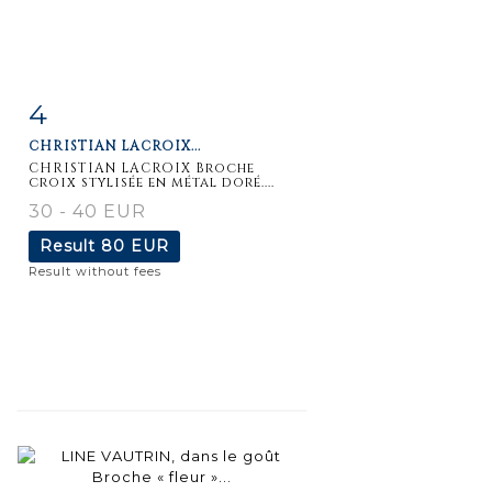
4
Item detail
Zoom
CHRISTIAN LACROIX...
CHRISTIAN LACROIX Broche
croix stylisée en métal doré....
30 - 40 EUR
Result
80 EUR
Result without fees