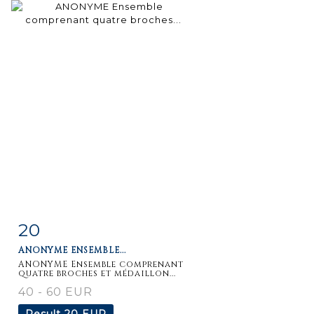
20
Item detail
Zoom
ANONYME ENSEMBLE...
ANONYME Ensemble comprenant
quatre broches et médaillon...
40 - 60 EUR
Result
20 EUR