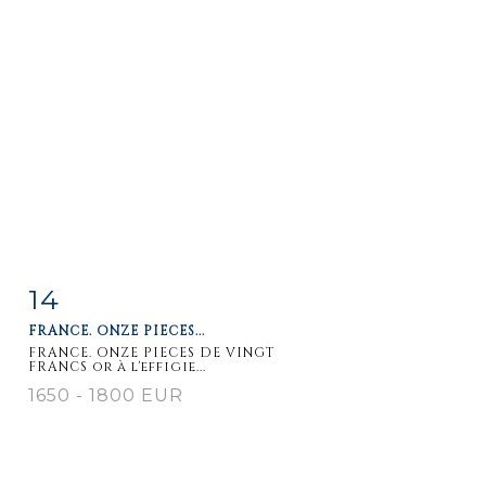
14
Item detail
Zoom
FRANCE. ONZE PIECES...
FRANCE. ONZE PIECES DE VINGT
FRANCS or à l'effigie...
1650 - 1800 EUR