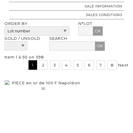
SALE INFORMATION
SALES CONDITIONS
ORDER BY
N°LOT
OK
SOLD / UNSOLD
SEARCH
Item 1 à 50 on 398
1
2
3
4
5
6
7
8
Next