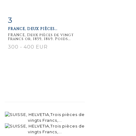
3
Item detail
Zoom
FRANCE, DEUX PIÈCES...
FRANCE, Deux pièces de vingt
Francs or, 1859, 1869. Poids...
300 - 400 EUR