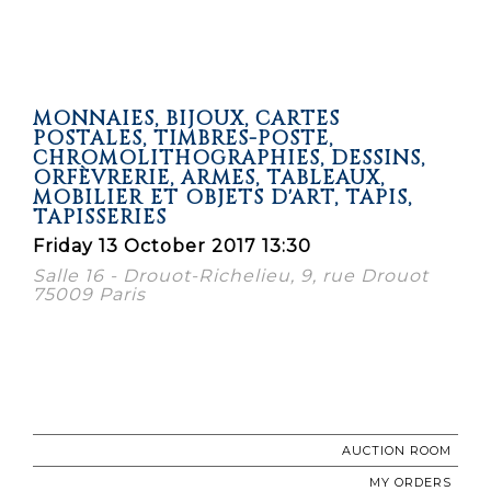
MONNAIES, BIJOUX, CARTES
POSTALES, TIMBRES-POSTE,
CHROMOLITHOGRAPHIES, DESSINS,
ORFÈVRERIE, ARMES, TABLEAUX,
MOBILIER ET OBJETS D'ART, TAPIS,
TAPISSERIES
Friday 13 October 2017 13:30
Salle 16 - Drouot-Richelieu, 9, rue Drouot
75009 Paris
AUCTION ROOM
MY ORDERS