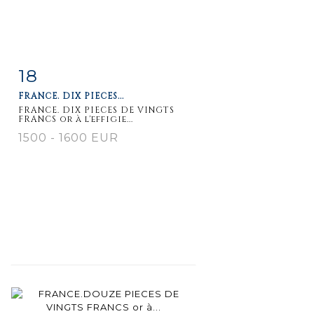
18
Item detail
Zoom
FRANCE. DIX PIECES...
FRANCE. DIX PIECES DE VINGTS
FRANCS or à l'effigie...
1500 - 1600 EUR