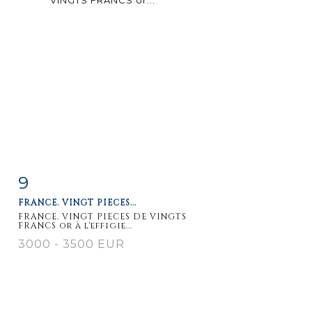
9
Item detail
Zoom
FRANCE. VINGT PIECES...
FRANCE. VINGT PIECES DE VINGTS
FRANCS or à l'effigie...
3000 - 3500 EUR