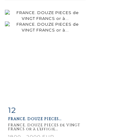
12
Item detail
Zoom
FRANCE. DOUZE PIECES...
FRANCE. DOUZE PIECES de VINGT
FRANCS or à l'effigie...