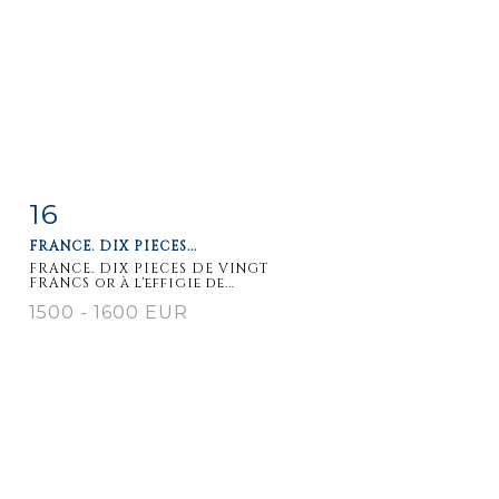
16
Item detail
Zoom
FRANCE. DIX PIECES...
FRANCE. DIX PIECES DE VINGT
FRANCS or à l'effigie de...
1500 - 1600 EUR