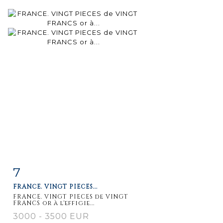
7
Item detail
Zoom
FRANCE. VINGT PIECES...
FRANCE. VINGT PIECES de VINGT
FRANCS or à l'effigie...
3000 - 3500 EUR