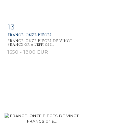
13
Item detail
Zoom
FRANCE. ONZE PIECES...
FRANCE. ONZE PIECES DE VINGT
FRANCS or à l'effigie...
1650 - 1800 EUR