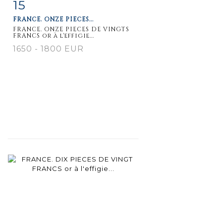
15
Item detail
Zoom
FRANCE. ONZE PIECES...
FRANCE. ONZE PIECES DE VINGTS
FRANCS or à l'effigie...
1650 - 1800 EUR