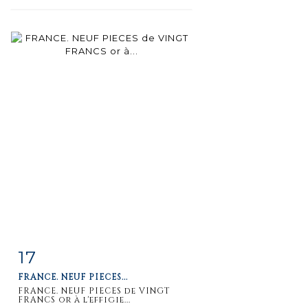
17
Item detail
Zoom
FRANCE. NEUF PIECES...
FRANCE. NEUF PIECES de VINGT
FRANCS or à l'effigie...