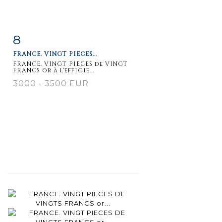
8
Item detail
Zoom
FRANCE. VINGT PIECES...
FRANCE. VINGT PIECES de VINGT
FRANCS or à l'effigie...
3000 - 3500 EUR