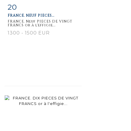
20
Item detail
Zoom
FRANCE. NEUF PIECES...
FRANCE. Neuf PIECES DE VINGT
FRANCS or à l'effigie...
1300 - 1500 EUR