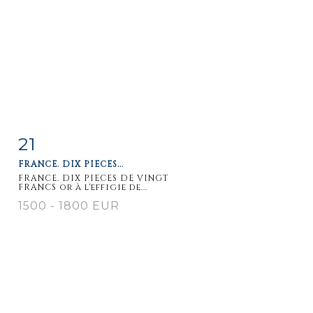
21
Item detail
Zoom
FRANCE. DIX PIECES...
FRANCE. DIX PIECES DE VINGT
FRANCS or à l'effigie de...
1500 - 1800 EUR