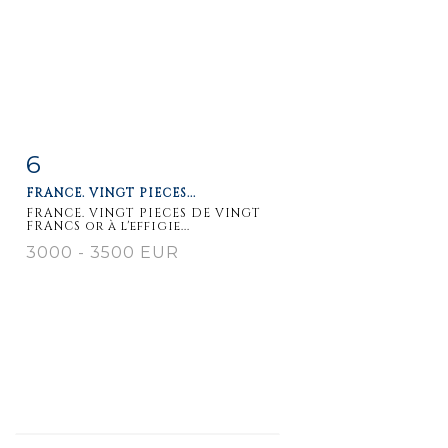
6
Item detail
Zoom
FRANCE. VINGT PIECES...
FRANCE. VINGT PIECES DE VINGT
FRANCS or à l'effigie...
3000 - 3500 EUR