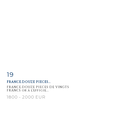
19
Item detail
Zoom
FRANCE.DOUZE PIECES...
FRANCE.DOUZE PIECES DE VINGTS
FRANCS or à l'effigie...
1800 - 2000 EUR