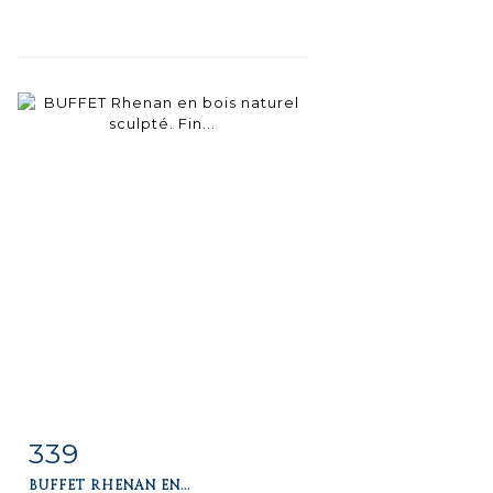
339
Item detail
Zoom
BUFFET RHENAN EN...