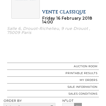
VENTE CLASSIQUE
Friday 16 February 2018
14:00
Salle 6, Drouot-Richelieu, 9 rue Drouot ,
75009 Paris
AUCTION ROOM
PRINTABLE RESULTS
MY ORDERS
SALE INFORMATION
SALES CONDITIONS
ORDER BY
N°LOT