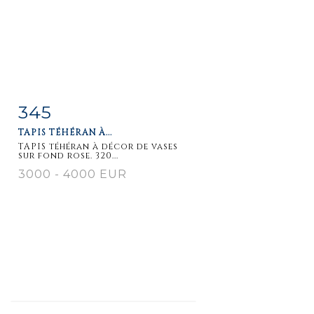
345
Item detail
Zoom
TAPIS TÉHÉRAN À...
TAPIS téhéran à décor de vases
sur fond rose. 320...
3000 - 4000 EUR