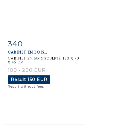
340
Item detail
Zoom
CABINET EN BOIS...
CABINET en bois sculpté. 130 x 70
x 45 cm
100 - 200 EUR
Result
150 EUR
Result without fees