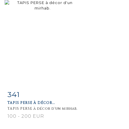
341
Item detail
Zoom
TAPIS PERSE À DÉCOR...
TAPIS PERSE à décor d'un mirhab.
100 - 200 EUR