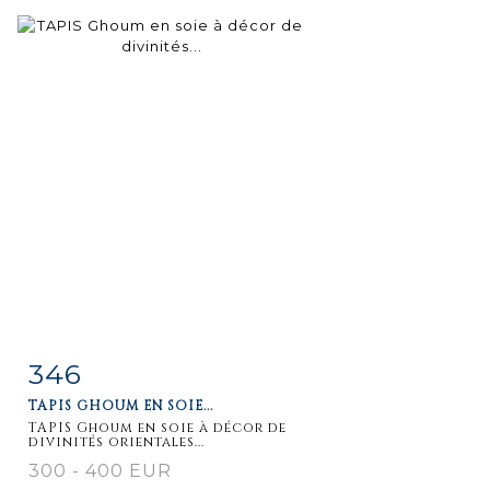
346
Item detail
Zoom
TAPIS GHOUM EN SOIE...
TAPIS Ghoum en soie à décor de
divinités orientales...
300 - 400 EUR