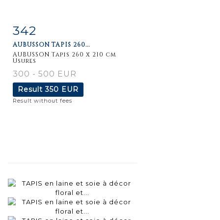
342
Item detail
Zoom
AUBUSSON TAPIS 260...
AUBUSSON Tapis 260 x 210 cm
Usures
300 - 500 EUR
Result
350 EUR
Result without fees