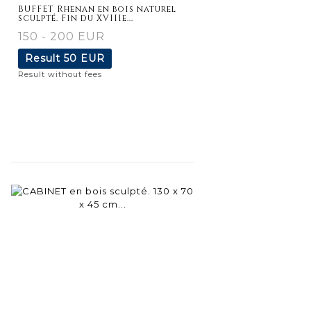
BUFFET Rhenan en bois naturel
sculpté. Fin du XVIIIe...
150 - 200 EUR
Result
50 EUR
Result without fees