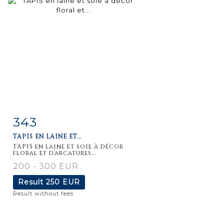
343
Item detail
Zoom
TAPIS EN LAINE ET...
TAPIS en laine et soie à décor
floral et d'arcatures...
200 - 300 EUR
Result
250 EUR
Result without fees