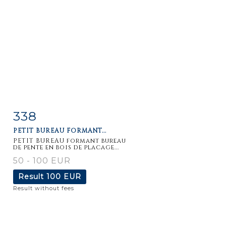
338
Item detail
Zoom
PETIT BUREAU FORMANT...
PETIT BUREAU formant bureau
de pente en bois de placage...
50 - 100 EUR
Result
100 EUR
Result without fees