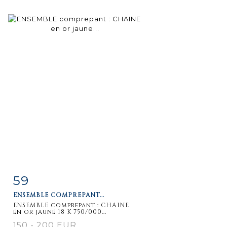
59
Item detail
Zoom
ENSEMBLE COMPREPANT...
ENSEMBLE comprepant : CHAINE
en or jaune 18 K 750/000...
150 - 200 EUR