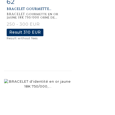
62
Item detail
Zoom
BRACELET GOURMETTE...
BRACELET gourmette en or
jaune 18K 750/000 orné de...
250 - 300 EUR
Result
310 EUR
Result without fees