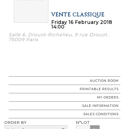
VENTE CLASSIQUE
Friday 16 February 2018
14:00
Salle 6, Drouot-Richelieu, 9 rue Drouot ,
75009 Paris
AUCTION ROOM
PRINTABLE RESULTS
MY ORDERS
SALE INFORMATION
SALES CONDITIONS
ORDER BY
N°LOT