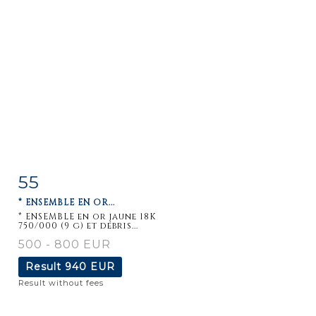
55
Item detail
Zoom
* ENSEMBLE EN OR...
* ENSEMBLE en or jaune 18K
750/000 (9 g) et débris...
500 - 800 EUR
Result
940 EUR
Result without fees