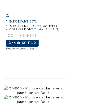
51
Item detail
Zoom
* IMPORTANT LOT...
* IMPORTANT LOT de montres
modernes dont YEMA, KELTON,...
100 - 200 EUR
Result
40 EUR
Result without fees