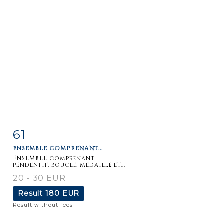
61
Item detail
Zoom
ENSEMBLE COMPRENANT...
ENSEMBLE comprenant
pendentif, boucle, médaille et...
20 - 30 EUR
Result
180 EUR
Result without fees