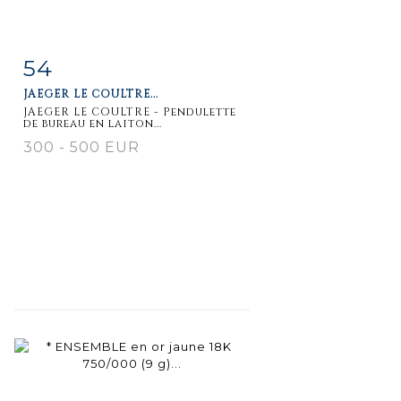
54
Item detail
Zoom
JAEGER LE COULTRE...
JAEGER LE COULTRE - Pendulette
de bureau en laiton...
300 - 500 EUR