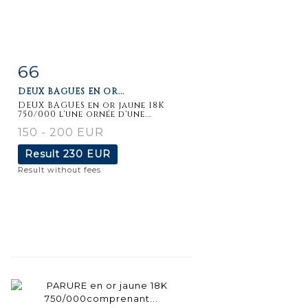
66
Item detail
Zoom
DEUX BAGUES EN OR...
DEUX BAGUES en or jaune 18K
750/000 l'une ornée d'une...
150 - 200 EUR
Result
230 EUR
Result without fees