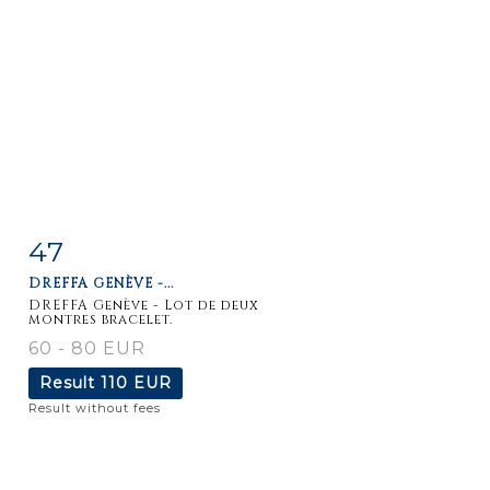
47
Item detail
Zoom
DREFFA GENÈVE -...
DREFFA Genève - Lot de deux
montres bracelet.
60 - 80 EUR
Result
110 EUR
Result without fees