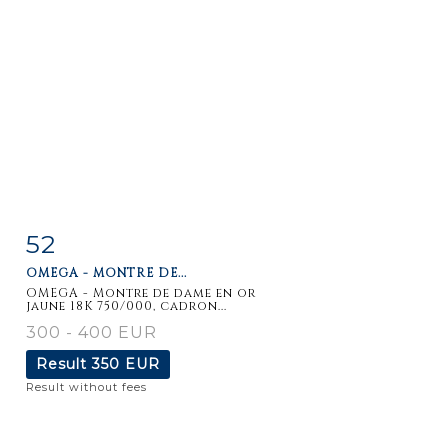
52
Item detail
Zoom
OMEGA - MONTRE DE...
OMEGA - Montre de dame en or
jaune 18K 750/000, cadron...
300 - 400 EUR
Result
350 EUR
Result without fees