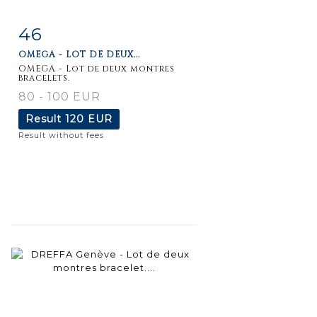
46
Item detail
Zoom
OMEGA - LOT DE DEUX...
OMEGA - Lot de deux montres
bracelets.
80 - 100 EUR
Result
120 EUR
Result without fees