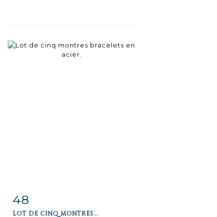
48
Item detail
Zoom
LOT DE CINQ MONTRES...