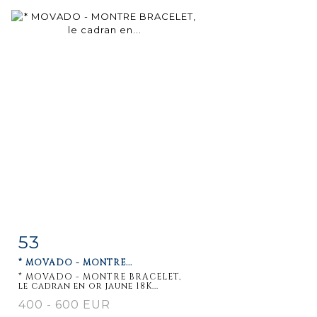
53
Item detail
Zoom
* MOVADO - MONTRE...
* MOVADO - MONTRE BRACELET,
le cadran en or jaune 18K...
400 - 600 EUR