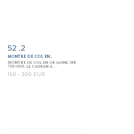
52 .2
Item detail
Zoom
MONTRE DE COL EN...
MONTRE de col en or jaune 18K
750/000, le cadran à...
150 - 300 EUR