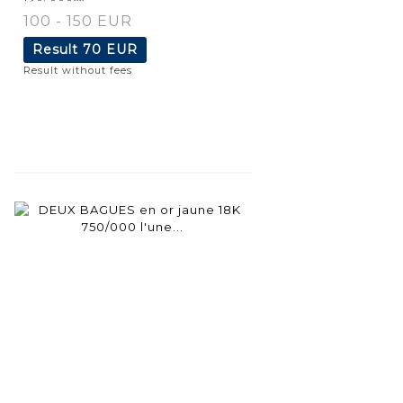
100 - 150 EUR
Result
70 EUR
Result without fees