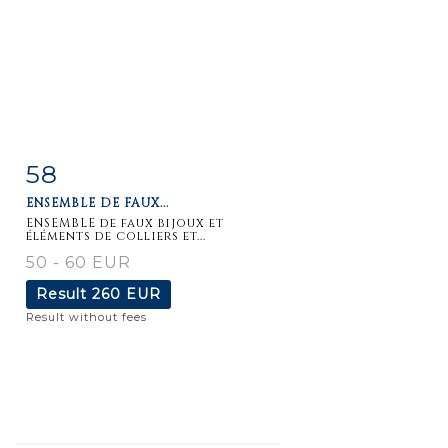
58
Item detail
Zoom
ENSEMBLE DE FAUX...
ENSEMBLE de faux bijoux et
éléments de colliers et...
50 - 60 EUR
Result
260 EUR
Result without fees