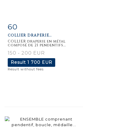
60
Item detail
Zoom
COLLIER DRAPERIE...
COLLIER draperie en métal
composé de 21 pendentifs...
150 - 200 EUR
Result
1 700 EUR
Result without fees