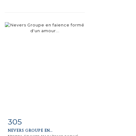
305
Item detail
Zoom
NEVERS GROUPE EN...