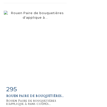
295
Item detail
Zoom
ROUEN PAIRE DE BOUQUETIÈRES...
Rouen Paire de bouquetières
d'applique à pans coupés...