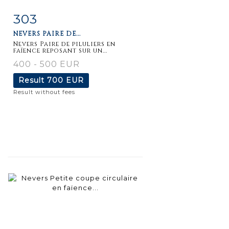
303
Item detail
Zoom
NEVERS PAIRE DE...
Nevers Paire de piluliers en
faïence reposant sur un...
400 - 500 EUR
Result
700 EUR
Result without fees