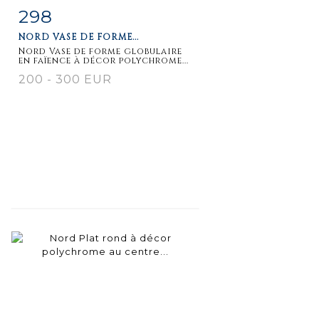
298
Item detail
Zoom
NORD VASE DE FORME...
Nord Vase de forme globulaire
en faïence à décor polychrome...
200 - 300 EUR