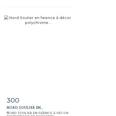
300
Item detail
Zoom
NORD SOULIER EN...
Nord Soulier en faïence à décor