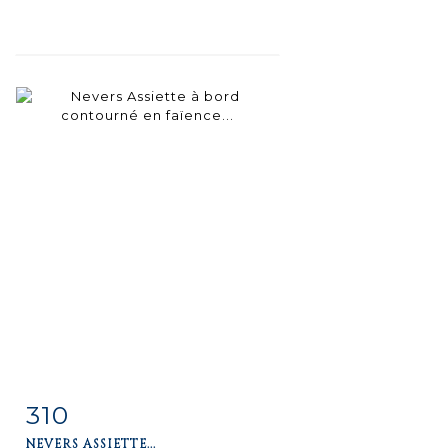
310
Item detail
Zoom
NEVERS ASSIETTE...