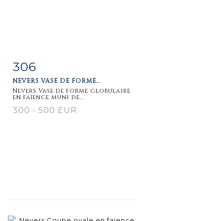
306
Item detail
Zoom
NEVERS VASE DE FORME...
Nevers Vase de forme globulaire
en faïence muni de...
300 - 500 EUR