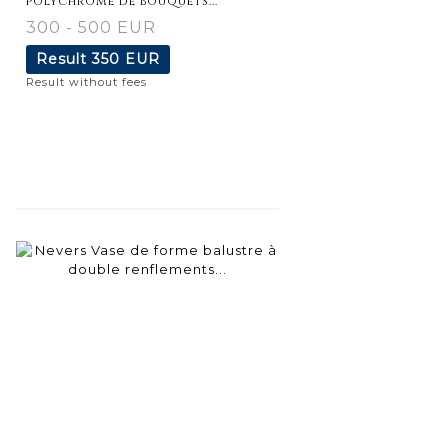
polychrome de bouquets...
300 - 500 EUR
Result
350 EUR
Result without fees