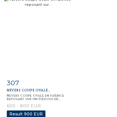
307
Item detail
Zoom
NEVERS COUPE OVALE...
Nevers Coupe ovale en faïence
reposant sur un piédouche...
600 - 800 EUR
Result
900 EUR