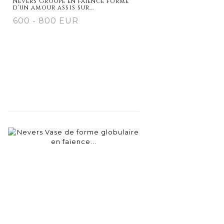
Nevers Groupe en faïence formé
d'un amour assis sur...
600 - 800 EUR