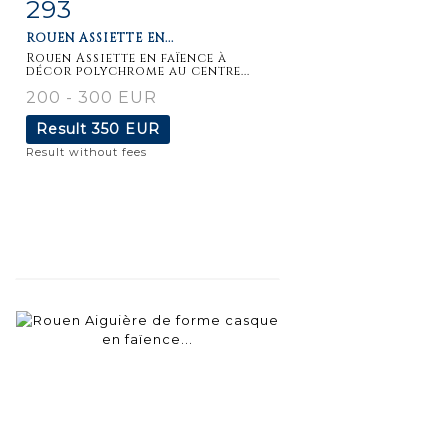
293
Item detail
Zoom
ROUEN ASSIETTE EN...
Rouen Assiette en faïence à
décor polychrome au centre...
200 - 300 EUR
Result
350 EUR
Result without fees