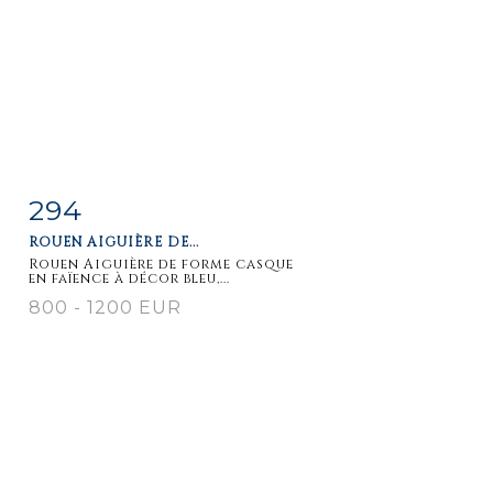
294
Item detail
Zoom
ROUEN AIGUIÈRE DE...
Rouen Aiguière de forme casque
en faïence à décor bleu,...
800 - 1200 EUR