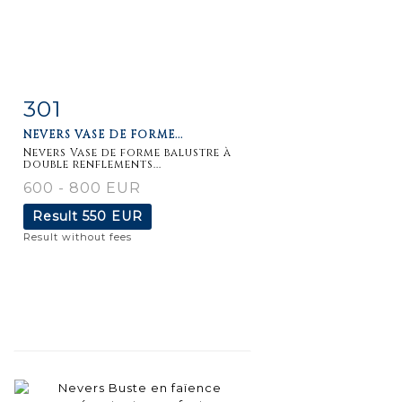
301
Item detail
Zoom
NEVERS VASE DE FORME...
Nevers Vase de forme balustre à
double renflements...
600 - 800 EUR
Result
550 EUR
Result without fees