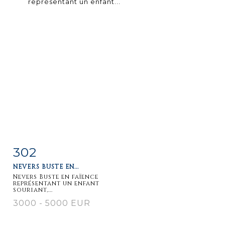
302
Item detail
Zoom
NEVERS BUSTE EN...
Nevers Buste en faïence
représentant un enfant
souriant,...
3000 - 5000 EUR