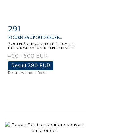
291
Item detail
Zoom
ROUEN SAUPOUDREUSE...
Rouen Saupoudreuse couverte
de forme balustre en faïence...
400 - 500 EUR
Result
380 EUR
Result without fees