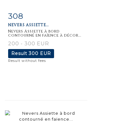
308
Item detail
Zoom
NEVERS ASSIETTE...
Nevers Assiette à bord
contourné en faïence à décor...
200 - 300 EUR
Result
300 EUR
Result without fees