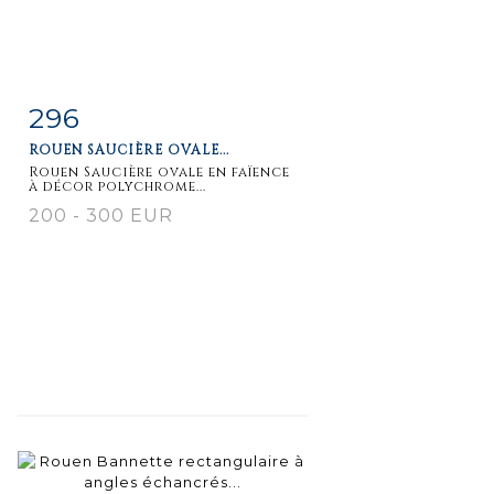
296
Item detail
Zoom
ROUEN SAUCIÈRE OVALE...
Rouen Saucière ovale en faïence
à décor polychrome...
200 - 300 EUR