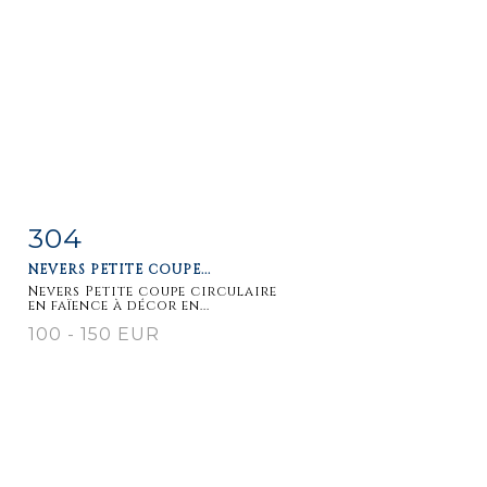
304
Item detail
Zoom
NEVERS PETITE COUPE...
Nevers Petite coupe circulaire
en faïence à décor en...
100 - 150 EUR