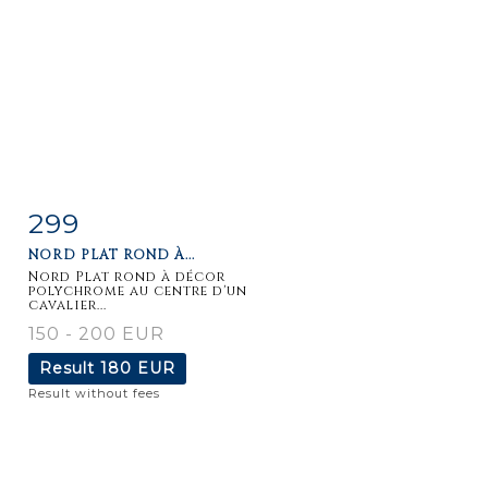
299
Item detail
Zoom
NORD PLAT ROND À...
Nord Plat rond à décor
polychrome au centre d'un
cavalier...
150 - 200 EUR
Result
180 EUR
Result without fees